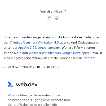
War das hilfreich?
Sofern nicht anders angegeben, sind die Inhalte dieser Seite unter
der
Creative Commons Attribution 4.0 License
und Codebeispiele
unter der
Apache 2.0 License
lizenziert. Weitere Informationen
finden Sie in den
Websiterichtlinien von Google Developers
. Java ist
eine eingetragene Marke von Oracle und/oder seinen Partnern.
Zuletzt aktualisiert: 2018-09-10 (UTC).
Wir möchten Sie dabei unterstützen,
ansprechende, zugängliche, schnelle und
sichere Websites zu erstellen, die