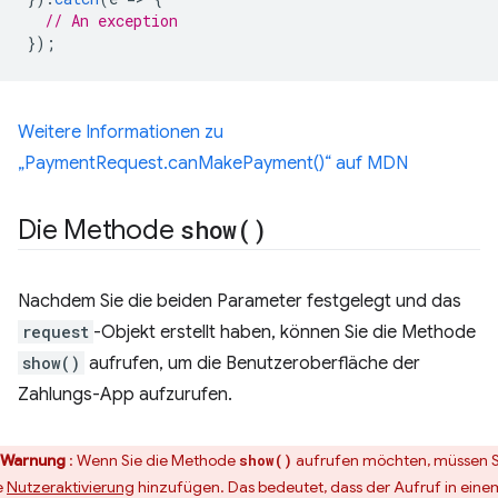
// An exception
});
Weitere Informationen zu
„PaymentRequest.canMakePayment()“ auf MDN
Die Methode
show(
)
Nachdem Sie die beiden Parameter festgelegt und das
request
-Objekt erstellt haben, können Sie die Methode
show()
aufrufen, um die Benutzeroberfläche der
Zahlungs-App aufzurufen.
Warnung
: Wenn Sie die Methode
aufrufen möchten, müssen S
show()
e
Nutzeraktivierung
hinzufügen. Das bedeutet, dass der Aufruf in eine