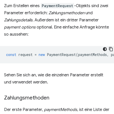
Zum Erstellen eines
PaymentRequest
-Objekts sind zwei
Parameter erforderlich:
Zahlungsmethoden
und
Zahlungsdetails
. Außerdem ist ein dritter Parameter
payment options
optional. Eine einfache Anfrage könnte
so aussehen:
const
request
=
new
PaymentRequest
(
paymentMethods
,
p
Sehen Sie sich an, wie die einzelnen Parameter erstellt
und verwendet werden.
Zahlungsmethoden
Der erste Parameter,
paymentMethods
, ist eine Liste der