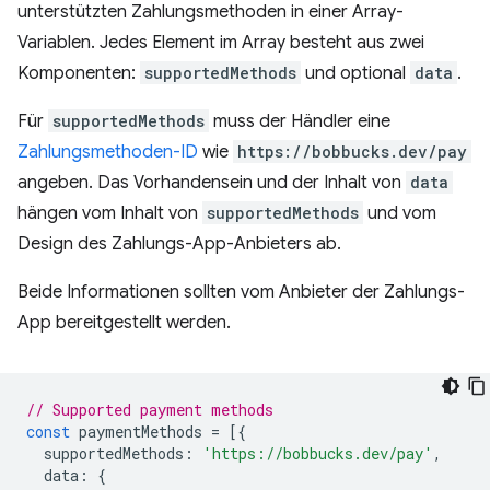
unterstützten Zahlungsmethoden in einer Array-
Variablen. Jedes Element im Array besteht aus zwei
Komponenten:
supportedMethods
und optional
data
.
Für
supportedMethods
muss der Händler eine
Zahlungsmethoden-ID
wie
https://bobbucks.dev/pay
angeben. Das Vorhandensein und der Inhalt von
data
hängen vom Inhalt von
supportedMethods
und vom
Design des Zahlungs-App-Anbieters ab.
Beide Informationen sollten vom Anbieter der Zahlungs-
App bereitgestellt werden.
// Supported payment methods
const
paymentMethods
=
[{
supportedMethods
:
'https://bobbucks.dev/pay'
,
data
:
{