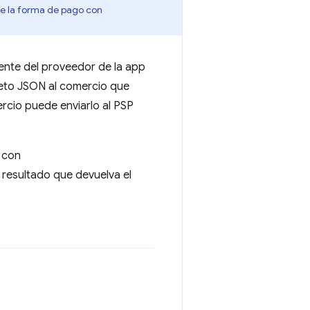
 de la forma de pago con
ente del proveedor de la app
jeto JSON al comercio que
ercio puede enviarlo al PSP
 con
l resultado que devuelva el