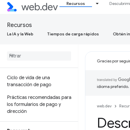
Recursos
Descubrim
Recursos
La IA y la Web
Tiempos de carga rápidos
Obtén in
Gracias por segui
Ciclo de vida de una
transacción de pago
idioma preferido.
Prácticas recomendadas para
los formularios de pago y
web.dev
Recur
dirección
Descr