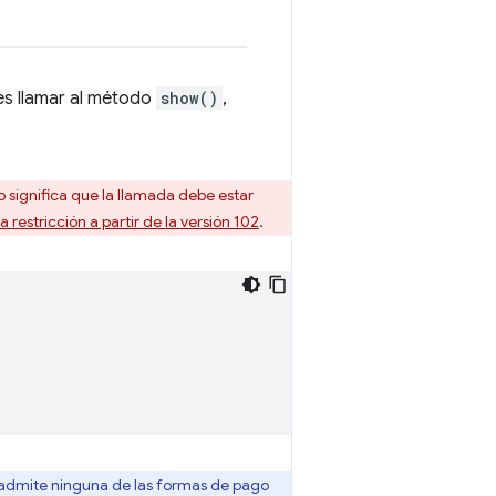
es llamar al método
show()
,
to significa que la llamada debe estar
a restricción a partir de la versión 102
.
 admite ninguna de las formas de pago