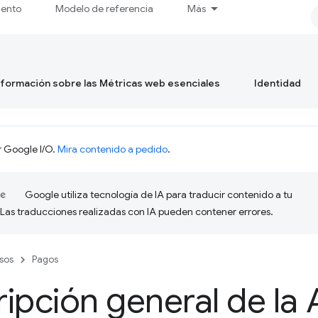
iento
Modelo de referencia
Más
formación sobre las Métricas web esenciales
Identidad
r Google I/O.
Mira contenido a pedido
.
Google utiliza tecnología de IA para traducir contenido a tu
 Las traducciones realizadas con IA pueden contener errores.
sos
Pagos
ipción general de la 