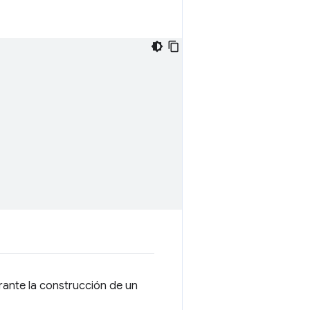
urante la construcción de un