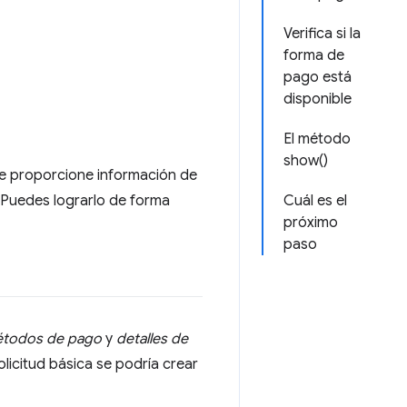
Verifica si la
forma de
pago está
disponible
El método
show()
ue proporcione información de
 Puedes lograrlo de forma
Cuál es el
próximo
paso
todos de pago
y
detalles de
licitud básica se podría crear