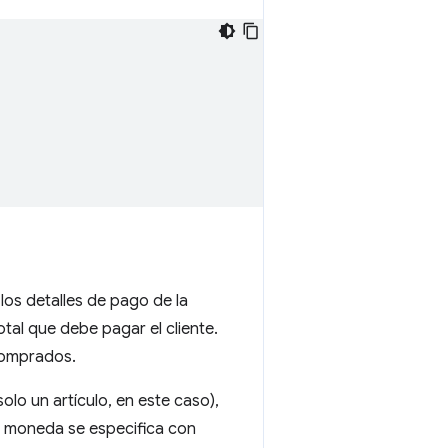
los detalles de pago de la
otal que debe pagar el cliente.
comprados.
olo un artículo, en este caso),
e moneda se especifica con