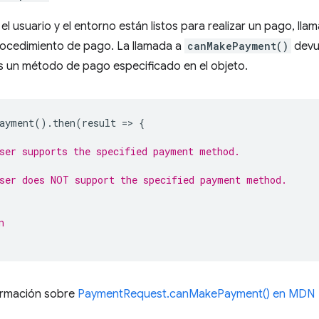
i el usuario y el entorno están listos para realizar un pago, lla
procedimiento de pago. La llamada a
canMakePayment()
devu
s un método de pago especificado en el objeto.
ayment
().
then
(
result
=
>
{
ser supports the specified payment method.
ser does NOT support the specified payment method.
n
ormación sobre
PaymentRequest.canMakePayment() en MDN