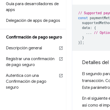
Guía para desarrolladores de
apps
// Supported pay
const
paymentMet
Delegación de apps de pagos
supportedMetho
data
:
{
...
// Optio
Confirmación de pago seguro
}
}];
Descripción general
Registrar una confirmación
Detalles del
de pago seguro
El segundo par
Autentica con una
transacción. Co
Confirmación de pago
seguro
Este parámetro
En el siguiente 
así como el im