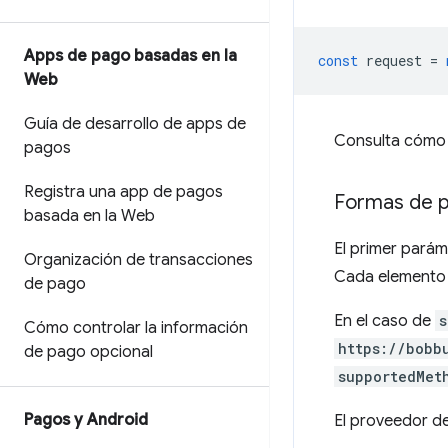
Apps de pago basadas en la
const
request
=
Web
Guía de desarrollo de apps de
Consulta cómo 
pagos
Registra una app de pagos
Formas de 
basada en la Web
El primer pará
Organización de transacciones
Cada elemento 
de pago
En el caso de
s
Cómo controlar la información
https://bobb
de pago opcional
supportedMet
Pagos y Android
El proveedor d