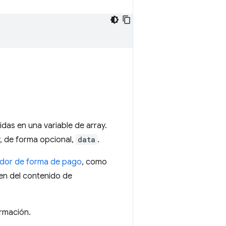
idas en una variable de array.
, de forma opcional,
data
.
cador de forma de pago
, como
n del contenido de
rmación.