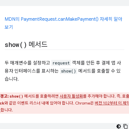
MDN의 PaymentRequest.canMakePayment() 자세히 알아
보기
show(
)
메서드
두 매개변수를 설정하고
request
객체를 만든 후 결제 앱 사
용자 인터페이스를 표시하는
show()
메서드를 호출할 수 있
습니다.
경고:
메서드를 호출하려면
사용자 활성화
를 추가해야 합니다. 즉, 호
show()
와 같은 이벤트 리스너 내에 있어야 합니다. Chrome은
버전 102부터 이 제
ck
용
합니다.