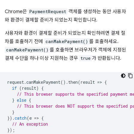
Chrome은
PaymentRequest
객체를 생성하는 동안 사용자
와 환경이 결제할 준비가 되었는지 확인합니다.
사용자와 환경이 결제할 준비가 되었는지 확인하려면 결제 절
차를 호출하기 전에
canMakePayment()
를 호출하세요.
canMakePayment()
를 호출하면 브라우저가 객체에 지정된
결제 수단을 하나 이상 지원하는 경우
true
가 반환됩니다.
request
.
canMakePayment
().
then
(
result
=
>
{
if
(
result
)
{
// This browser supports the specified payment m
}
else
{
// This browser does NOT support the specified p
}
}).
catch
(
e
=
>
{
// An exception
});