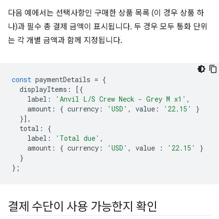
다음 예에서는 선택사항인 구매한 상품 목록 (이 경우 상품 하
나)과 필수 총 결제 금액이 표시됩니다. 두 경우 모두 통화 단위
는 각 개별 금액과 함께 지정됩니다.
const
paymentDetails
=
{
displayItems
:
[{
label
:
'Anvil L/S Crew Neck - Grey M x1'
,
amount
:
{
currency
:
'USD'
,
value
:
'22.15'
}
}],
total
:
{
label
:
'Total due'
,
amount
:
{
currency
:
'USD'
,
value
:
'22.15'
}
}
};
결제 수단이 사용 가능한지 확인