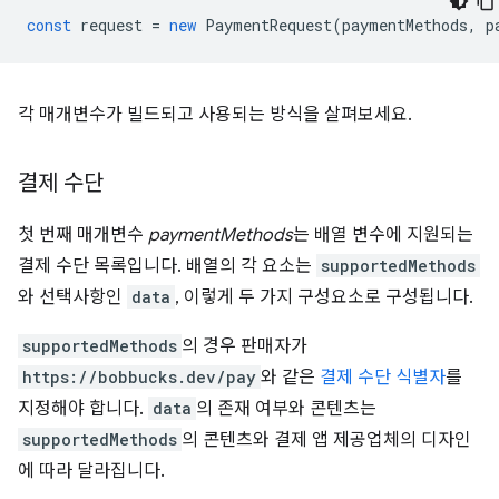
const
request
=
new
PaymentRequest
(
paymentMethods
,
p
각 매개변수가 빌드되고 사용되는 방식을 살펴보세요.
결제 수단
첫 번째 매개변수
paymentMethods
는 배열 변수에 지원되는
결제 수단 목록입니다. 배열의 각 요소는
supportedMethods
와 선택사항인
data
, 이렇게 두 가지 구성요소로 구성됩니다.
supportedMethods
의 경우 판매자가
https://bobbucks.dev/pay
와 같은
결제 수단 식별자
를
지정해야 합니다.
data
의 존재 여부와 콘텐츠는
supportedMethods
의 콘텐츠와 결제 앱 제공업체의 디자인
에 따라 달라집니다.