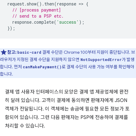
request
.
show
().
then
(
response
=
>
{
// [process payment]
// send to a PSP etc.
response
.
complete
(
'success'
);
});
참고:
결제 수단은 Chrome 100부터 지원이 중단됩니다. 브
basic-card
라우저가 지정된 결제 수단을 지원하지 않으면
가 발생
NotSupportedError
합니다. 먼저
로 결제 수단의 사용 가능 여부를 확인해야
canMakePayment()
합니다.
결제 앱 사용자 인터페이스의 모양은 결제 앱 제공업체에 완전
히 달려 있습니다. 고객이 결제에 동의하면 판매자에게 JSON
객체가 전달됩니다. 이 객체에는 송금에 필요한 모든 정보가 포
함되어 있습니다. 그런 다음 판매자는 PSP에 전송하여 결제를
처리할 수 있습니다.