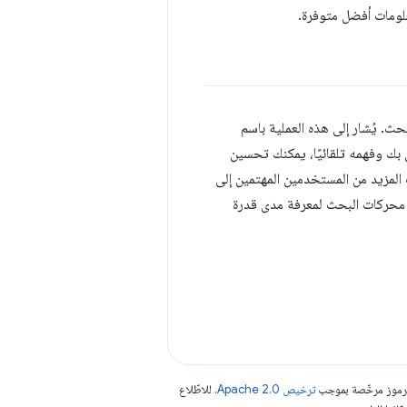
علومات أفضل متوفرة.
. يُشار إلى هذه العملية باسم
 بك وفهمه تلقائيًا، يمكنك تحسين
لمزيد من المستخدمين المهتمين إلى
ام Lighthouse وتحقّق من نتائج تحسين محركات البحث لمعرفة مدى قدرة
الرموز مرخّصة بموجب
ترخيص Apache 2.0‏
. للاطّلاع