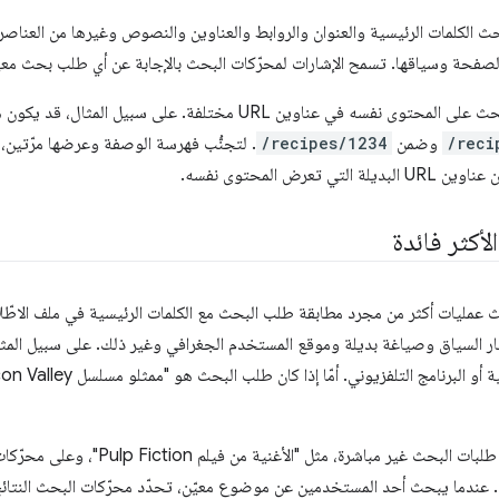
الكلمات الرئيسية والعنوان والروابط والعناوين والنصوص وغيرها من العناصر.
فحة وسياقها. تسمح الإشارات لمحرّكات البحث بالإجابة عن أي طلب بحث مع
عناوين URL مختلفة. على سبيل المثال، قد يكون هناك وصفة لـ "فطيرة التفاح" ضمن
/reci
وضمن
/recipes/1234
ي تعرض المحتوى نفسه.
أكثر فائدة
 عمليات أكثر من مجرد مطابقة طلب البحث مع الكلمات الرئيسية في ملف الاطّلا
بار السياق وصياغة بديلة وموقع المستخدم الجغرافي وغير ذلك. على سبيل المثا
يمكن أن تكون بعض طلبات البحث غير مبا
 عندما يبحث أحد المستخدمين عن موضوع معيّن، تحدّد محرّكات البحث النتائج ا