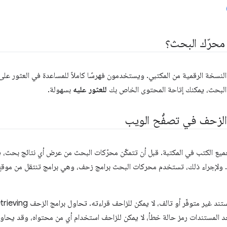
محرّك البحث؟
نسخة الرقمية من المكتبي. ويستخدمون فهرسًا كاملاً للمساعدة في العثور على 
البحث، يمكنك إتاحة المحتوى الخاص بك
للعثور عليه
بسهولة.
الزحف في تصفُّح الويب
يع الكتب في المكتبة. قبل أن تتمكّن محرّكات البحث من عرض أي نتائج بحث، يج
. ولإجراء ذلك، تستخدم محركات البحث برامج زحف، وهي برامج تنتقل من موقع 
د المستندات رمز حالة خطأ، لا يمكن للزاحف استخدام أي من محتواه، وقد يحاو