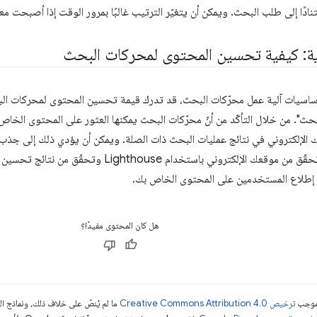
دًا إلى طلب البحث. ويمكن أن يتغيّر الترتيب غالبًا بمرور الوقت إذا أصبحت م
ية: كيفية تحسين المحتوى لمحركات البحث
ساسيات آلية عمل محرّكات البحث، قد تدرك قيمة تحسين المحتوى لمحركات البحث
ث". من خلال التأكّد من أنّ محرّكات البحث يمكنها العثور على المحتوى الخاص
لإلكتروني في نتائج عمليات البحث ذات الصلة. ويمكن أن يؤدي ذلك إلى جذب ا
موقعك الإلكتروني. تحقّق من موقعك الإلكتروني باستخد
إطلاع المستخدمين على المحتوى الخاص بك.
هل كان المحتوى مفيدًا؟
بموجب
ترخيص Creative Commons Attribution 4.0‏
ما لم يُنصّ على خلاف ذلك، ونماذج 