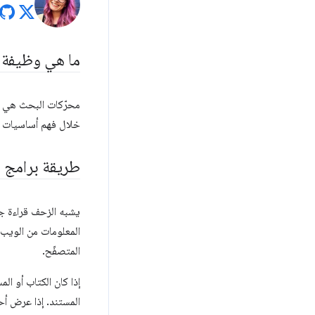
ما هي وظيفة 
محرّكات البحث هي ال
خلال فهم أساسيات 
طريقة برامج 
يشبه الزحف قراءة جم
المعلومات من الويب
المتصفّح.
المستند. إذا عرض أح