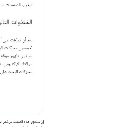
ترتيب الصفحات استنا
الخطوات التال
بعد أن تعرّفت على أ
"تحسين محرّكات البح
مستوى ظهور موقعك ا
محركات البحث على 
إنّ محتوى هذه الصفحة مرخّص 