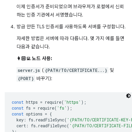
이제 인증서가 준비되었으며 브라우저가 로컬에서 신뢰
하는 인증 기관에서 서명했습니다.
방금 만든 TLS 인증서를 사용하도록 서버를 구성합니다.
자세한 방법은 서버에 따라 다릅니다. 몇 가지 예를 들면
다음과 같습니다.
👩🏻‍💻 노드 사용:
server.js
(
{PATH/TO/CERTIFICATE...}
및
{PORT}
바꾸기):
const
https
=
require
(
'https'
);
const
fs
=
require
(
'fs'
);
const
options
=
{
key
:
fs
.
readFileSync
(
'{PATH/TO/CERTIFICATE-KEY-
cert
:
fs
.
readFileSync
(
'{PATH/TO/CERTIFICATE-FIL
};