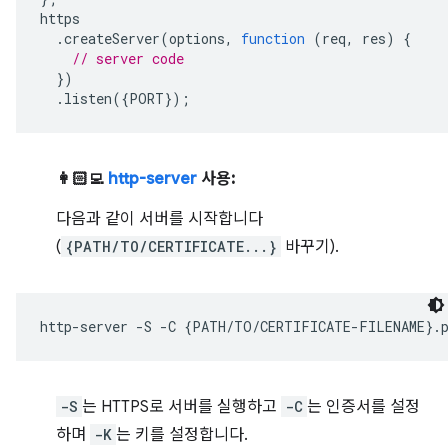
https
.
createServer
(
options
,
function
(
req
,
res
)
{
// server code
})
.
listen
({
PORT
});
👩🏻‍💻
http-server
사용:
다음과 같이 서버를 시작합니다
(
{PATH/TO/CERTIFICATE...}
바꾸기).
http-server
-S
-C
{
PATH/TO/CERTIFICATE-FILENAME
}
.
-S
는 HTTPS로 서버를 실행하고
-C
는 인증서를 설정
하며
-K
는 키를 설정합니다.