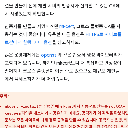
결을 만들기 전에 개발 서버의 인증서가 신뢰할 수 있는 CA에
서 서명했는지 확인합니다.
인증서를 만들고 서명하려면
mkcert
, 크로스 플랫폼 CA를 사
용하는 것이 좋습니다. 유용한 다른 옵션은
HTTPS로 사이트를
로컬에서 실행: 기타 옵션
을 참고하세요.
많은 운영체제에는
openssl
과 같은 인증서 생성 라이브러리가
포함되어 있습니다. 하지만 mkcert보다 더 복잡하고 안정성이
떨어지며 크로스 플랫폼이 아닐 수도 있으므로 대규모 개발팀
에서 액세스하기가 더 어렵습니다.
주의:
을 실행할 때 mkcert에서 자동으로 만드는
mkcert -install
rootCA-
파일을 내보내거나 공유하지 마세요.
공격자가 이 파일을 확보하면
key.pem
문하는 모든 사이트에 대해 경로 공격을 만들 수 있습니다
. 공격자는 은행, 
또는 소셜 네트워크와 같은 모든 사이트에 대한 기기의 보안 요청을 가로챌 수