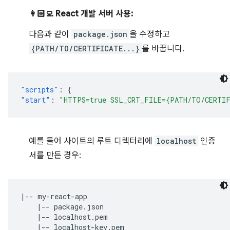
👩🏻‍💻 React 개발 서버 사용:
다음과 같이
package.json
을 수정하고
{PATH/TO/CERTIFICATE...}
를 바꿉니다.
"scripts"
:
{
"start"
:
"HTTPS=true SSL_CRT_FILE={PATH/TO/CERTIF
예를 들어 사이트의 루트 디렉터리에
localhost
인증
서를 만든 경우:
|-- my-react-app

    |-- package.json

    |-- localhost.pem

    |-- localhost-key.pem
