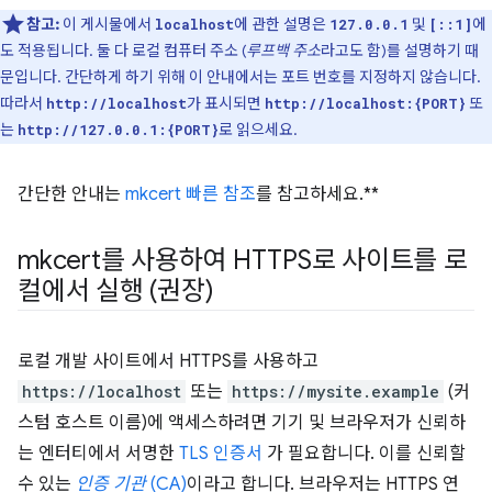
참고:
이 게시물에서
에 관한 설명은
및
에
localhost
127.0.0.1
[::1]
도 적용됩니다. 둘 다 로컬 컴퓨터 주소 (
루프백 주소
라고도 함)를 설명하기 때
문입니다. 간단하게 하기 위해 이 안내에서는 포트 번호를 지정하지 않습니다.
따라서
가 표시되면
또
http://localhost
http://localhost:{PORT}
는
로 읽으세요.
http://127.0.0.1:{PORT}
간단한 안내는
mkcert 빠른 참조
를 참고하세요.**
mkcert를 사용하여 HTTPS로 사이트를 로
컬에서 실행 (권장)
로컬 개발 사이트에서 HTTPS를 사용하고
https://localhost
또는
https://mysite.example
(커
스텀 호스트 이름)에 액세스하려면 기기 및 브라우저가 신뢰하
는 엔터티에서 서명한
TLS 인증서
가 필요합니다. 이를 신뢰할
수 있는
인증 기관
(CA)
이라고 합니다. 브라우저는 HTTPS 연