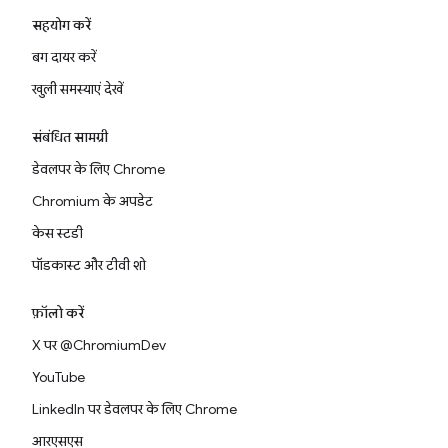
सहयोग करें
बग दायर करें
खुली समस्याएं देखें
संबंधित सामग्री
डेवलपर के लिए Chrome
Chromium के अपडेट
केस स्टडी
पॉडकास्ट और टीवी शो
फ़ॉलो करें
X पर @ChromiumDev
YouTube
LinkedIn पर डेवलपर के लिए Chrome
आरएसएस