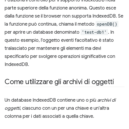
Posiziona il controllo per il supporto IndexedDB nella
parte superiore della funzione anonima. Questo esce
dalla funzione se il browser non supporta IndexedDB. Se
la funzione può continua, chiama il metodo
openDB()
per aprire un database denominato
'test-db1'
. In
questo esempio, l'oggetto eventi facoltativo è stato
tralasciato per mantenere gli elementi ma devi
specificarlo per svolgere operazioni significative con
IndexedDB.
Come utilizzare gli archivi di oggetti
Un database IndexedDB contiene uno o più
archivi di
oggetti
, ciascuno con un per una chiave e un'altra
colonna per i dati associati a quella chiave.