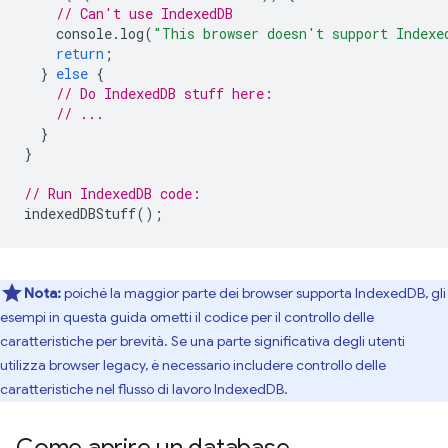
// Can't use IndexedDB
console
.
log
(
"This browser doesn't support Indexe
return
;
}
else
{
// Do IndexedDB stuff here:
// ...
}
}
// Run IndexedDB code:
indexedDBStuff
();
Nota:
poiché la maggior parte dei browser supporta IndexedDB, gli
esempi in questa guida ometti il codice per il controllo delle
caratteristiche per brevità. Se una parte significativa degli utenti
utilizza browser legacy, è necessario includere controllo delle
caratteristiche nel flusso di lavoro IndexedDB.