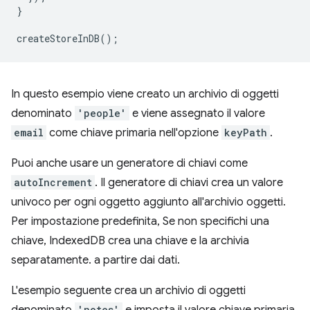
}
createStoreInDB
();
In questo esempio viene creato un archivio di oggetti
denominato
'people'
e viene assegnato il valore
email
come chiave primaria nell'opzione
keyPath
.
Puoi anche usare un generatore di chiavi come
autoIncrement
. Il generatore di chiavi crea un valore
univoco per ogni oggetto aggiunto all'archivio oggetti.
Per impostazione predefinita, Se non specifichi una
chiave, IndexedDB crea una chiave e la archivia
separatamente. a partire dai dati.
L'esempio seguente crea un archivio di oggetti
'notes'