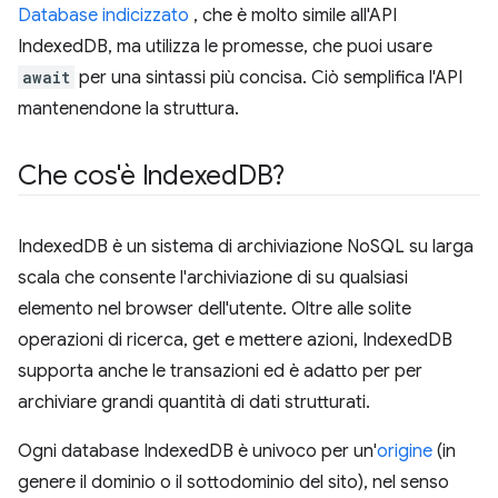
Database indicizzato
, che è molto simile all'API
IndexedDB, ma utilizza le promesse, che puoi usare
await
per una sintassi più concisa. Ciò semplifica l'API
mantenendone la struttura.
Che cos'è Indexed
DB?
IndexedDB è un sistema di archiviazione NoSQL su larga
scala che consente l'archiviazione di su qualsiasi
elemento nel browser dell'utente. Oltre alle solite
operazioni di ricerca, get e mettere azioni, IndexedDB
supporta anche le transazioni ed è adatto per per
archiviare grandi quantità di dati strutturati.
Ogni database IndexedDB è univoco per un'
origine
(in
genere il dominio o il sottodominio del sito), nel senso