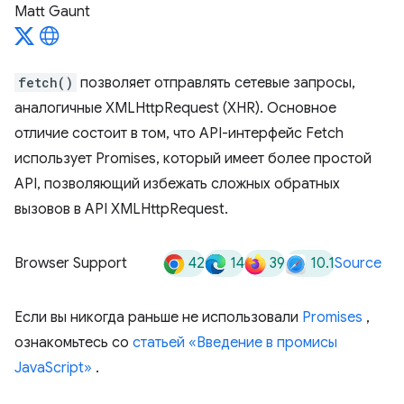
Matt Gaunt
fetch()
позволяет отправлять сетевые запросы,
аналогичные XMLHttpRequest (XHR). Основное
отличие состоит в том, что API-интерфейс Fetch
использует Promises, который имеет более простой
API, позволяющий избежать сложных обратных
вызовов в API XMLHttpRequest.
42
14
39
10.1
Browser Support
Source
Если вы никогда раньше не использовали
Promises
,
ознакомьтесь со
статьей «Введение в промисы
JavaScript»
.