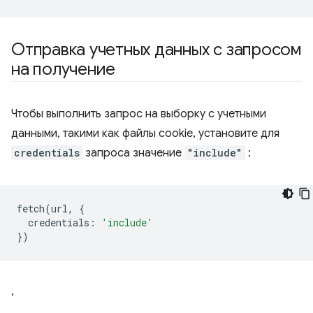
Отправка учетных данных с запросом
на получение
Чтобы выполнить запрос на выборку с учетными
данными, такими как файлы cookie, установите для
credentials
запроса значение
"include"
:
fetch
(
url
,
{
credentials
:
'include'
})
,