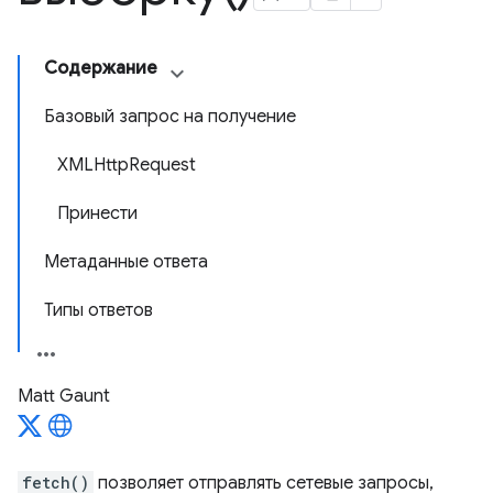
Содержание
Базовый запрос на получение
XMLHttpRequest
Принести
Метаданные ответа
Типы ответов
Matt Gaunt
fetch()
позволяет отправлять сетевые запросы,