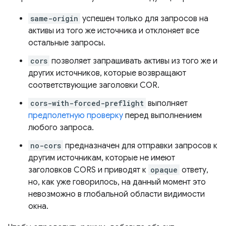
same-origin
успешен только для запросов на
активы из того же источника и отклоняет все
остальные запросы.
cors
позволяет запрашивать активы из того же и
других источников, которые возвращают
соответствующие заголовки COR.
cors-with-forced-preflight
выполняет
предполетную проверку
перед выполнением
любого запроса.
no-cors
предназначен для отправки запросов к
другим источникам, которые не имеют
заголовков CORS и приводят к
opaque
ответу,
но, как уже говорилось, на данный момент это
невозможно в глобальной области видимости
окна.