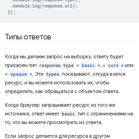
console
.
log
(
response
.
url
);
});
Типы ответов
Когда мы делаем запрос на выборку, ответу будет
присвоен тип
response.type
«
basic
», «
cors
» или
«
opaque
». Эти
types
показывают, откуда взялся
ресурс, и вы можете использовать их, чтобы
определить, как обращаться с объектом ответа.
Когда браузер запрашивает ресурс из того же
источника, ответ имеет
basic
тип с ограничениями на
то, что вы можете просмотреть из ответа.
Если запрос делается для ресурса в другом