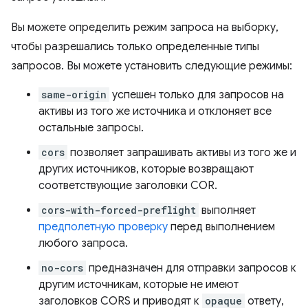
Вы можете определить режим запроса на выборку,
чтобы разрешались только определенные типы
запросов. Вы можете установить следующие режимы:
same-origin
успешен только для запросов на
активы из того же источника и отклоняет все
остальные запросы.
cors
позволяет запрашивать активы из того же и
других источников, которые возвращают
соответствующие заголовки COR.
cors-with-forced-preflight
выполняет
предполетную проверку
перед выполнением
любого запроса.
no-cors
предназначен для отправки запросов к
другим источникам, которые не имеют
заголовков CORS и приводят к
opaque
ответу,