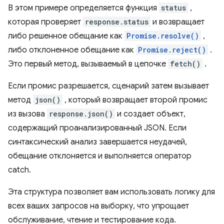
В этом примере определяется функция
status
,
которая проверяет
response.status
и возвращает
либо решенное обещание как
Promise.resolve()
,
либо отклоненное обещание как
Promise.reject()
.
Это первый метод, вызываемый в цепочке
fetch()
.
Если промис разрешается, сценарий затем вызывает
метод
json()
, который возвращает второй промис
из вызова
response.json()
и создает объект,
содержащий проанализированный JSON. Если
синтаксический анализ завершается неудачей,
обещание отклоняется и выполняется оператор
catch.
Эта структура позволяет вам использовать логику для
всех ваших запросов на выборку, что упрощает
обслуживание, чтение и тестирование кода.