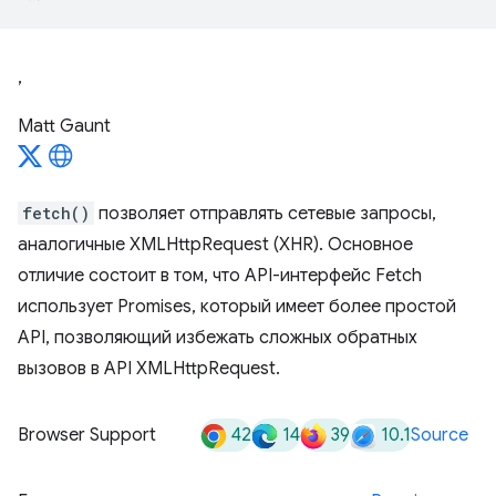
,
Matt Gaunt
fetch()
позволяет отправлять сетевые запросы,
аналогичные XMLHttpRequest (XHR). Основное
отличие состоит в том, что API-интерфейс Fetch
использует Promises, который имеет более простой
API, позволяющий избежать сложных обратных
вызовов в API XMLHttpRequest.
42
14
39
10.1
Browser Support
Source