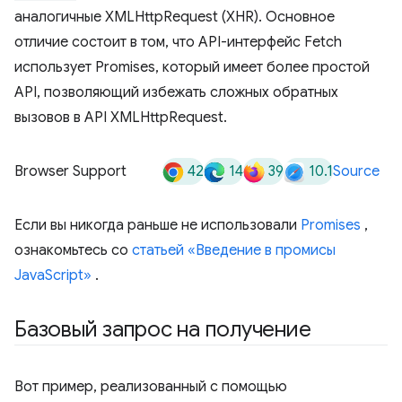
аналогичные XMLHttpRequest (XHR). Основное
отличие состоит в том, что API-интерфейс Fetch
использует Promises, который имеет более простой
API, позволяющий избежать сложных обратных
вызовов в API XMLHttpRequest.
42
14
39
10.1
Browser Support
Source
Если вы никогда раньше не использовали
Promises
,
ознакомьтесь со
статьей «Введение в промисы
JavaScript»
.
Базовый запрос на получение
Вот пример, реализованный с помощью