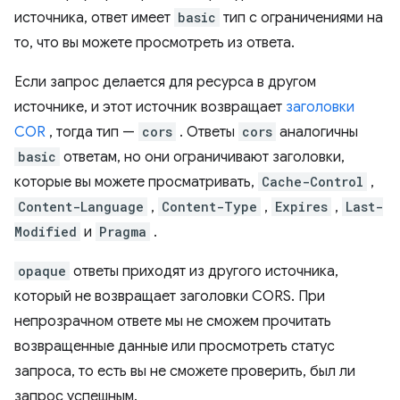
источника, ответ имеет
basic
тип с ограничениями на
то, что вы можете просмотреть из ответа.
Если запрос делается для ресурса в другом
источнике, и этот источник возвращает
заголовки
COR
, тогда тип —
cors
. Ответы
cors
аналогичны
basic
ответам, но они ограничивают заголовки,
которые вы можете просматривать,
Cache-Control
,
Content-Language
,
Content-Type
,
Expires
,
Last-
Modified
и
Pragma
.
opaque
ответы приходят из другого источника,
который не возвращает заголовки CORS. При
непрозрачном ответе мы не сможем прочитать
возвращенные данные или просмотреть статус
запроса, то есть вы не сможете проверить, был ли
запрос успешным.