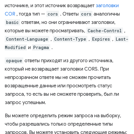
источнике, и этот источник возвращает
заголовки
COR
, тогда тип —
cors
. Ответы
cors
аналогичны
basic
ответам, но они ограничивают заголовки,
которые вы можете просматривать,
Cache-Control
,
Content-Language
,
Content-Type
,
Expires
,
Last-
Modified
и
Pragma
.
opaque
ответы приходят из другого источника,
который не возвращает заголовки CORS. При
непрозрачном ответе мы не сможем прочитать
возвращенные данные или просмотреть статус
запроса, то есть вы не сможете проверить, был ли
запрос успешным.
Вы можете определить режим запроса на выборку,
чтобы разрешались только определенные типы
запросов. Вы можете установить следующие режимы: