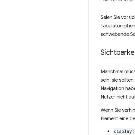
Seien Sie vorsi
Tabulatorreihen
schwebende Scha
Sichtbarke
Manchmal müsse
sein, sie sollt
Navigation haben
Nutzer nicht au
Wenn Sie verhin
Element eine d
display: