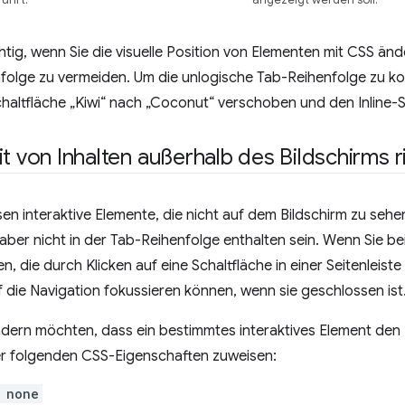
chtig, wenn Sie die visuelle Position von Elementen mit CSS än
folge zu vermeiden. Um die unlogische Tab-Reihenfolge zu kor
ltfläche „Kiwi“ nach „Coconut“ verschoben und den Inline-Sti
it von Inhalten außerhalb des Bildschirms r
n interaktive Elemente, die nicht auf dem Bildschirm zu seh
en aber nicht in der Tab-Reihenfolge enthalten sein. Wenn Sie b
, die durch Klicken auf eine Schaltfläche in einer Seitenleiste 
f die Navigation fokussieren können, wenn sie geschlossen ist
dern möchten, dass ein bestimmtes interaktives Element den F
er folgenden CSS-Eigenschaften zuweisen:
 none