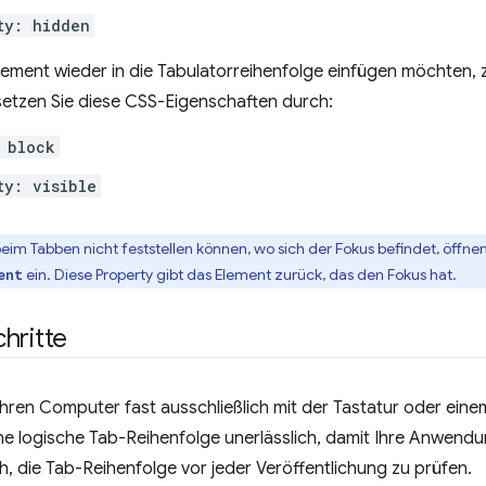
ty: hidden
ement wieder in die Tabulatorreihenfolge einfügen möchten, z
rsetzen Sie diese CSS-Eigenschaften durch:
 block
ty: visible
im Tabben nicht feststellen können, wo sich der Fokus befindet, öffne
ein. Diese Property gibt das Element zurück, das den Fokus hat.
ent
hritte
 ihren Computer fast ausschließlich mit der Tastatur oder ei
ine logische Tab-Reihenfolge unerlässlich, damit Ihre Anwendu
ch, die Tab-Reihenfolge vor jeder Veröffentlichung zu prüfen.