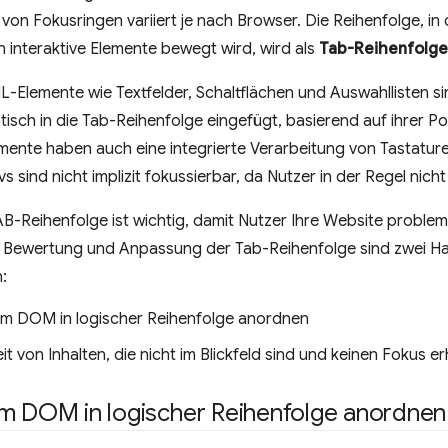
 von Fokusringen variiert je nach Browser. Die Reihenfolge, i
 interaktive Elemente bewegt wird, wird als
Tab-Reihenfolge
L-Elemente wie Textfelder, Schaltflächen und Auswahllisten s
sch in die Tab-Reihenfolge eingefügt, basierend auf ihrer Po
emente haben auch eine integrierte Verarbeitung von Tastatur
s sind nicht implizit fokussierbar, da Nutzer in der Regel nich
AB-Reihenfolge ist wichtig, damit Nutzer Ihre Website problem
r Bewertung und Anpassung der Tab-Reihenfolge sind zwei H
:
im DOM in logischer Reihenfolge anordnen
it von Inhalten, die nicht im Blickfeld sind und keinen Fokus erh
im DOM in logischer Reihenfolge anordnen