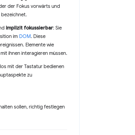
n der der Fokus vorwärts und
bezeichnet.
ind
implizit fokussierbar
: Sie
sition im
DOM
. Diese
ereignissen. Elemente wie
t mit ihnen interagieren müssen.
los mit der Tastatur bedienen
auptaspekte zu
alten sollen, richtig festlegen