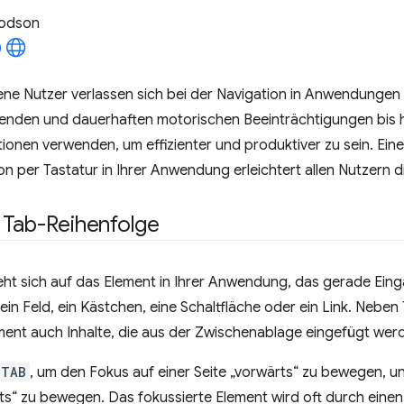
odson
ene Nutzer verlassen sich bei der Navigation in Anwendungen 
enden und dauerhaften motorischen Beeinträchtigungen bis hi
onen verwenden, um effizienter und produktiver zu sein. Ein
ion per Tastatur in Ihrer Anwendung erleichtert allen Nutzern d
 Tab-Reihenfolge
ht sich auf das Element in Ihrer Anwendung, das gerade Eing
 ein Feld, ein Kästchen, eine Schaltfläche oder ein Link. Neben
ment auch Inhalte, die aus der Zwischenablage eingefügt wer
TAB
, um den Fokus auf einer Seite „vorwärts“ zu bewegen, 
ts“ zu bewegen. Das fokussierte Element wird oft durch eine