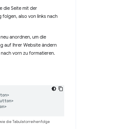
 die Seite mit der
 folgen, also von links nach
M neu anordnen, um die
ng auf Ihrer Website ändern
 nach vorn zu formatieren.
ton>

utton>

on>
wie die Tabulatorreihenfolge