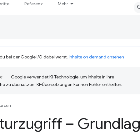
hritte
Referenz
Mehr
 du bei der Google I/O dabei warst!
Inhalte on demand ansehen
Google verwendet KI-Technologie, um Inhalte in Ihre
he zu übersetzen. KI-Übersetzungen können Fehler enthalten.
urcen
turzugriff – Grundla