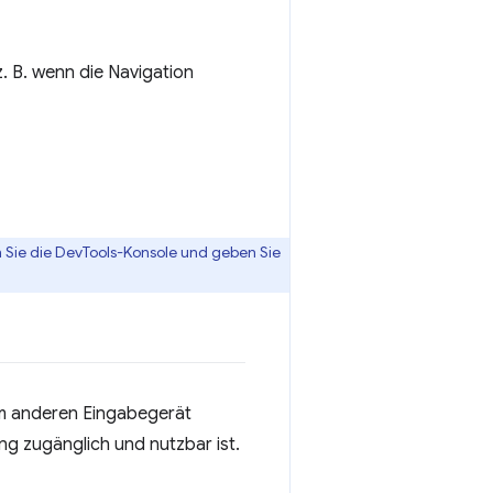
. B. wenn die Navigation
n Sie die DevTools-Konsole und geben Sie
nem anderen Eingabegerät
ng zugänglich und nutzbar ist.