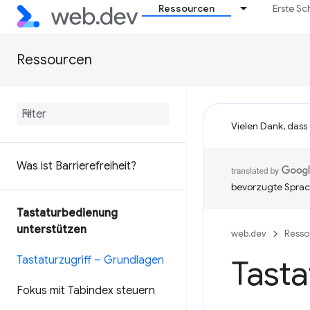
Ressourcen
Erste Sc
Ressourcen
Vielen Dank, dass
Was ist Barrierefreiheit?
bevorzugte Sprac
Tastaturbedienung
unterstützen
web.dev
Resso
Tastaturzugriff – Grundlagen
Tasta
Fokus mit Tabindex steuern