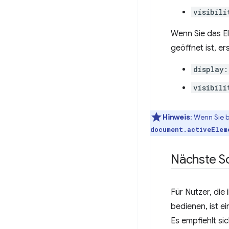
visibili
Wenn Sie das El
geöffnet ist, e
display:
visibili
Hinweis
:
Wenn Sie be
document.activeElem
Nächste Sc
Für Nutzer, die
bedienen, ist e
Es empfiehlt si