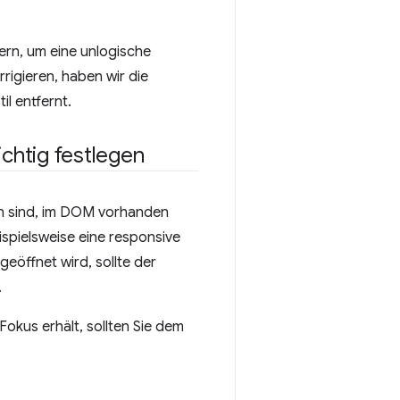
dern, um eine unlogische
rigieren, haben wir die
l entfernt.
ichtig festlegen
en sind, im DOM vorhanden
eispielsweise eine responsive
geöffnet wird, sollte der
.
okus erhält, sollten Sie dem