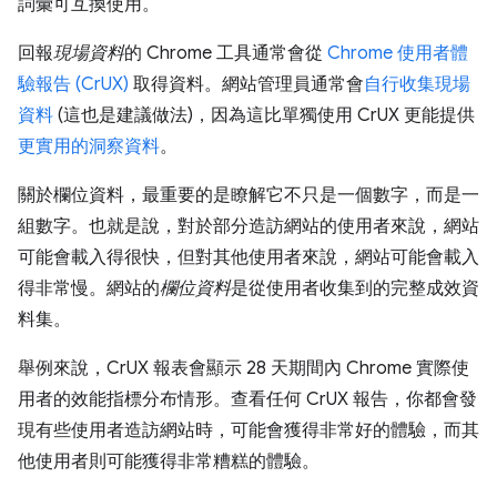
詞彙可互換使用。
回報
現場資料
的 Chrome 工具通常會從
Chrome 使用者體
驗報告 (CrUX)
取得資料。網站管理員通常會
自行收集現場
資料
(這也是建議做法)，因為這比單獨使用 CrUX 更能提供
更實用的洞察資料
。
關於欄位資料，最重要的是瞭解它不只是一個數字，而是一
組數字。也就是說，對於部分造訪網站的使用者來說，網站
可能會載入得很快，但對其他使用者來說，網站可能會載入
得非常慢。網站的
欄位資料
是從使用者收集到的完整成效資
料集。
舉例來說，CrUX 報表會顯示 28 天期間內 Chrome 實際使
用者的效能指標分布情形。查看任何 CrUX 報告，你都會發
現有些使用者造訪網站時，可能會獲得非常好的體驗，而其
他使用者則可能獲得非常糟糕的體驗。