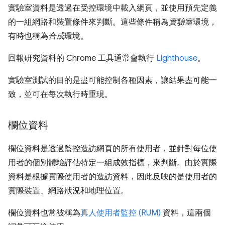
實驗室資料是透過在受控環境中載入網頁，並使用預先定義
的一組網路和裝置條件來判斷。這些條件稱為
實驗室
環境，
有時也稱為
合成
環境。
回報研究資料的 Chrome 工具通常會執行
Lighthouse
。
實驗室測試的目的是盡可能控制各種因素，讓結果盡可能一
致，並可在每次執行時重現。
欄位資料
欄位資料是透過監控造訪網頁的所有使用者，並針對每位使
用者的個別體驗評估特定一組成效指標，來判斷。由於實際
資料是根據實際使用者的造訪資料，因此反映的是使用者的
實際裝置、網路狀況和地理位置。
欄位資料也常被稱為
真人使用者監控 (RUM)
資料，這兩個