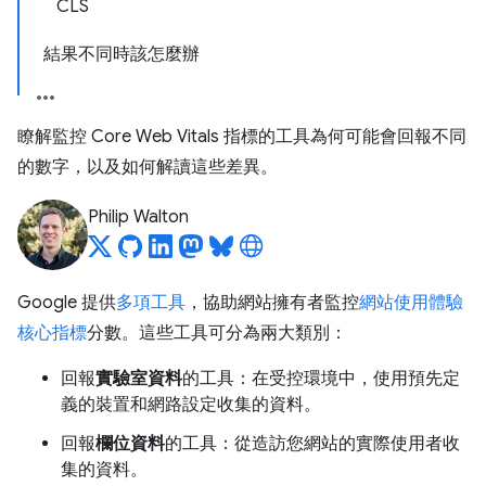
CLS
結果不同時該怎麼辦
瞭解監控 Core Web Vitals 指標的工具為何可能會回報不同
的數字，以及如何解讀這些差異。
Philip Walton
Google 提供
多項工具
，協助網站擁有者監控
網站使用體驗
核心指標
分數。這些工具可分為兩大類別：
回報
實驗室資料
的工具：在受控環境中，使用預先定
義的裝置和網路設定收集的資料。
回報
欄位資料
的工具：從造訪您網站的實際使用者收
集的資料。