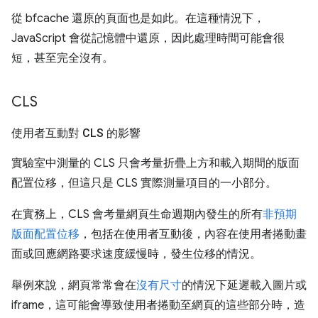
從 bfcache 還原的頁面也是如此。在這種情況下，
JavaScript 會從記憶體中還原，因此處理時間可能會很
短，甚至完全沒有。
CLS
使用者互動對 CLS 的影響
實驗室中測量的 CLS 只會考量折疊上方和載入期間的版面
配置位移，但這只是 CLS 實際測量項目的一小部分。
在實務上，CLS 會考量網頁生命週期內發生的所有
非預期
版面配置位移
，包括在使用者互動後，內容在使用者捲動畫
面或回應網路要求速度緩慢時，發生位移的情況。
舉例來說，網頁常常會在
沒有尺寸
的情況下延遲載入圖片或
iframe，這可能會導致使用者捲動至網頁的這些部分時，造