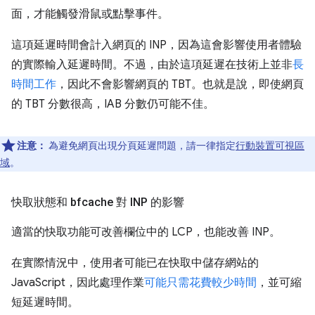
面，才能觸發滑鼠或點擊事件。
這項延遲時間會計入網頁的 INP，因為這會影響使用者體驗
的實際輸入延遲時間。不過，由於這項延遲在技術上並非
長
時間工作
，因此不會影響網頁的 TBT。也就是說，即使網頁
的 TBT 分數很高，IAB 分數仍可能不佳。
注意：
為避免網頁出現分頁延遲問題，請一律指定
行動裝置可視區
域
。
快取狀態和 bfcache 對 INP 的影響
適當的快取功能可改善欄位中的 LCP，也能改善 INP。
在實際情況中，使用者可能已在快取中儲存網站的
JavaScript，因此處理作業
可能只需花費較少時間
，並可縮
短延遲時間。