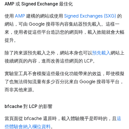
AMP 或 Signed Exchange 最佳化
使用
AMP
建構的網站或使用
Signed Exchanges (SXG)
的
網站，可由 Google 搜尋等內容集結器預先載入。這樣一
來，使用者從這些平台造訪您的網頁時，載入效能就會大幅
提升。
除了跨來源預先載入之外，網站本身也可以
預先載入
網站上
後續網頁的內容，進而改善這些網頁的 LCP。
實驗室工具不會模擬這些最佳化功能帶來的效益，即使模擬
了也無法得知流量有多少百分比來自 Google 搜尋等平台，
而非其他來源。
bfcache 對 LCP 的影響
當頁面從 bfcache 還原時，載入體驗幾乎是即時的，且
這
些體驗會納入欄位資料
。