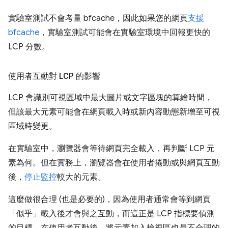
實驗室測試不會考量 bfcache，因此如果您的網頁
支援
bfcache
，實驗室測試可能會在實驗室環境中回報更快的
LCP 分數。
使用者互動對 LCP 的影響
LCP 會識別可視區域中最大圖片或文字區塊的算繪時間，
但該最大元素可能會在網頁載入時或新內容動態新增至可視
區域時變更。
在實驗室中，瀏覽器會等待網頁完全載入，再判斷 LCP 元
素為何。但在實務上，瀏覽器會在使用者捲動或與網頁互動
後，
停止監控
較大的元素。
這麼做很合理 (也是必要的)，因為使用者通常會等到網頁
「似乎」載入後才會與之互動，而這正是 LCP 指標要偵測
的目標。在使用者互動後，將元素加入檢視區也是不合理的