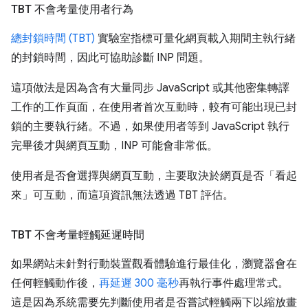
TBT 不會考量使用者行為
總封鎖時間 (TBT)
實驗室指標可量化網頁載入期間主執行緒
的封鎖時間，因此可協助診斷 INP 問題。
這項做法是因為含有大量同步 JavaScript 或其他密集轉譯
工作的工作頁面，在使用者首次互動時，較有可能出現已封
鎖的主要執行緒。不過，如果使用者等到 JavaScript 執行
完畢後才與網頁互動，INP 可能會非常低。
使用者是否會選擇與網頁互動，主要取決於網頁是否「看起
來」可互動
，而這項資訊無法透過 TBT 評估。
TBT 不會考量輕觸延遲時間
如果網站未針對行動裝置觀看體驗進行最佳化，瀏覽器會在
任何輕觸動作後，
再延遲 300 毫秒
再執行事件處理常式。
這是因為系統需要先判斷使用者是否嘗試輕觸兩下以縮放畫