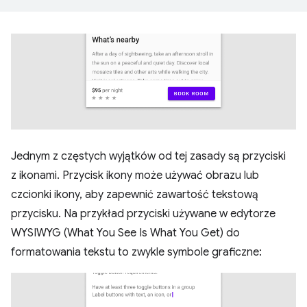
Jednym z częstych wyjątków od tej zasady są przyciski
z ikonami. Przycisk ikony może używać obrazu lub
czcionki ikony, aby zapewnić zawartość tekstową
przycisku. Na przykład przyciski używane w edytorze
WYSIWYG (What You See Is What You Get) do
formatowania tekstu to zwykle symbole graficzne: