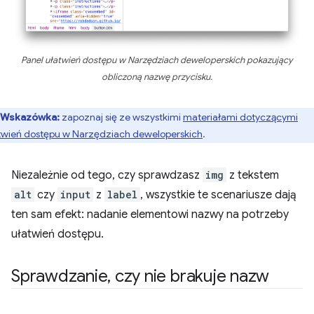
Panel ułatwień dostępu w Narzędziach deweloperskich pokazujący
obliczoną nazwę przycisku.
Wskazówka:
zapoznaj się ze wszystkimi
materiałami dotyczącymi
twień dostępu w Narzędziach deweloperskich
.
Niezależnie od tego, czy sprawdzasz
img
z tekstem
alt
czy
input
z
label
, wszystkie te scenariusze dają
ten sam efekt: nadanie elementowi nazwy na potrzeby
ułatwień dostępu.
Sprawdzanie
,
czy nie brakuje nazw