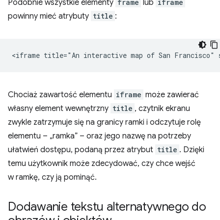
Podobnie wszystkie elementy
frame
lub
iframe
powinny mieć atrybuty
title
:
Chociaż zawartość elementu
iframe
może zawierać
własny element wewnętrzny
title
, czytnik ekranu
zwykle zatrzymuje się na granicy ramki i odczytuje rolę
elementu – „ramka” – oraz jego nazwę na potrzeby
ułatwień dostępu, podaną przez atrybut
title
. Dzięki
temu użytkownik może zdecydować, czy chce wejść
w ramkę, czy ją pominąć.
Dodawanie tekstu alternatywnego do