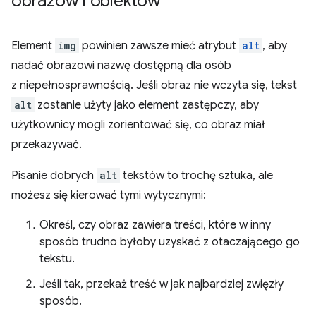
obrazów i obiektów
Element
img
powinien zawsze mieć atrybut
alt
, aby
nadać obrazowi nazwę dostępną dla osób
z niepełnosprawnością. Jeśli obraz nie wczyta się, tekst
alt
zostanie użyty jako element zastępczy, aby
użytkownicy mogli zorientować się, co obraz miał
przekazywać.
Pisanie dobrych
alt
tekstów to trochę sztuka, ale
możesz się kierować tymi wytycznymi:
Określ, czy obraz zawiera treści, które w inny
sposób trudno byłoby uzyskać z otaczającego go
tekstu.
Jeśli tak, przekaż treść w jak najbardziej zwięzły
sposób.