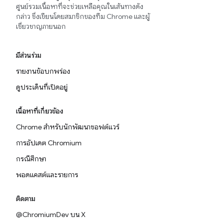
ศูนย์รวมเนื้อหาที่จะช่วยเหลือคุณในเส้นทางดัง
กล่าว ซึ่งเขียนโดยสมาชิกของทีม Chrome และผู้
เชี่ยวชาญภายนอก
มีส่วนร่วม
รายงานข้อบกพร่อง
ดูประเด็นที่เปิดอยู่
เนื้อหาที่เกี่ยวข้อง
Chrome สำหรับนักพัฒนาซอฟต์แวร์
การอัปเดต Chromium
กรณีศึกษา
พอดแคสต์และรายการ
ติดตาม
@ChromiumDev บน X