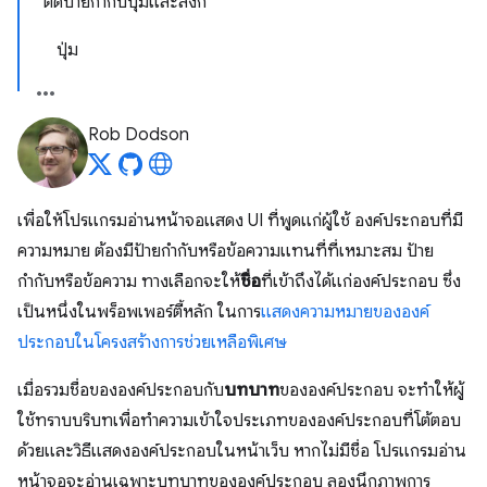
ติดป้ายกำกับปุ่มและลิงก์
ปุ่ม
Rob Dodson
เพื่อให้โปรแกรมอ่านหน้าจอแสดง UI ที่พูดแก่ผู้ใช้ องค์ประกอบที่มี
ความหมาย ต้องมีป้ายกำกับหรือข้อความแทนที่ที่เหมาะสม ป้าย
กำกับหรือข้อความ ทางเลือกจะให้
ชื่อ
ที่เข้าถึงได้แก่องค์ประกอบ ซึ่ง
เป็นหนึ่งในพร็อพเพอร์ตี้หลัก ในการ
แสดงความหมายขององค์
ประกอบในโครงสร้างการช่วยเหลือพิเศษ
เมื่อรวมชื่อขององค์ประกอบกับ
บทบาท
ขององค์ประกอบ จะทำให้ผู้
ใช้ทราบบริบทเพื่อทำความเข้าใจประเภทขององค์ประกอบที่โต้ตอบ
ด้วยและวิธีแสดงองค์ประกอบในหน้าเว็บ หากไม่มีชื่อ โปรแกรมอ่าน
หน้าจอจะอ่านเฉพาะบทบาทขององค์ประกอบ ลองนึกภาพการ