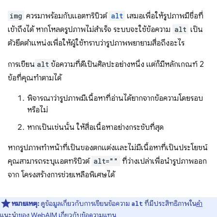
img
ควรมาพร้อมกับแอตทริบิวต์
alt
เสมอเพื่อให้รูปภาพมีชื่อที่
เข้าถึงได้ หากโหลดรูปภาพไม่สำเร็จ ระบบจะใช้ข้อความ
alt
เป็น
ตัวยึดตำแหน่งเพื่อให้ผู้ใช้ทราบว่ารูปภาพพยายามสื่อถึงอะไร
การเขียน
alt
ข้อความที่ดีเป็นศิลปะอย่างหนึ่ง แต่ก็มีหลักเกณฑ์ 2
ข้อที่คุณทำตามได้
พิจารณาว่ารูปภาพมีเนื้อหาที่อ่านได้ยากจากข้อความโดยรอบ
หรือไม่
หากเป็นเช่นนั้น ให้สื่อเนื้อหาอย่างกระชับที่สุด
หากรูปภาพทำหน้าที่เป็นของตกแต่งและไม่มีเนื้อหาที่เป็นประโยชน์
คุณสามารถระบุแอตทริบิวต์
alt=""
ที่ว่างเปล่าเพื่อนำรูปภาพออก
จาก โครงสร้างการช่วยเหลือพิเศษได้
หมายเหตุ:
ดูข้อมูลเกี่ยวกับการเขียนข้อความ
ที่มีประสิทธิภาพใน
คำ
alt
แนะนำของ WebAIM เกี่ยวกับข้อความแทน