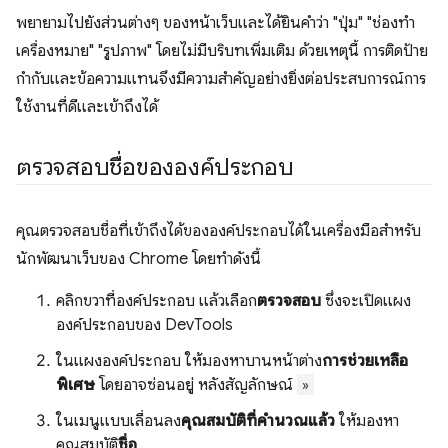
พยายามไปยังส่วนต่างๆ ของหน้าเว็บและได้ยินคำว่า "ปุ่ม" "ช่องทำ
เครื่องหมาย" "รูปภาพ" โดยไม่มีบริบทเพิ่มเติม ด้วยเหตุนี้ การติดป้าย
กำกับและข้อความแทนจึงมีความสำคัญอย่างยิ่งต่อประสบการณ์การ
ใช้งานที่ดีและเข้าถึงได้
ตรวจสอบชื่อขององค์ประกอบ
คุณตรวจสอบชื่อที่เข้าถึงได้ขององค์ประกอบได้ในเครื่องมือสำหรับ
นักพัฒนาเว็บของ Chrome โดยทำดังนี้
คลิกขวาที่องค์ประกอบ แล้วเลือก
ตรวจสอบ
ซึ่งจะเปิดแผง
องค์ประกอบของ DevTools
ในแผงองค์ประกอบ ให้มองหาบานหน้าต่าง
การช่วยเหลือ
พิเศษ
โดยอาจซ่อนอยู่ หลังสัญลักษณ์
»
ในเมนูแบบเลื่อนลง
คุณสมบัติที่คำนวณแล้ว
ให้มองหา
คุณสมบัติ
ชื่อ