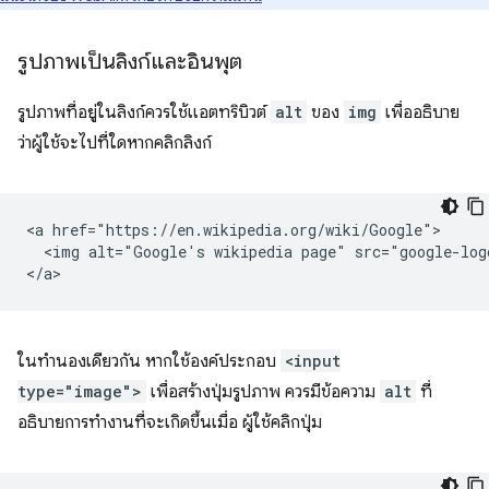
รูปภาพเป็นลิงก์และอินพุต
รูปภาพที่อยู่ในลิงก์ควรใช้แอตทริบิวต์
alt
ของ
img
เพื่ออธิบาย
ว่าผู้ใช้จะไปที่ใดหากคลิกลิงก์
<a href="https://en.wikipedia.org/wiki/Google">

  <img alt="Google's wikipedia page" src="google-logo
ในทำนองเดียวกัน หากใช้องค์ประกอบ
<input
type="image">
เพื่อสร้างปุ่มรูปภาพ ควรมีข้อความ
alt
ที่
อธิบายการทำงานที่จะเกิดขึ้นเมื่อ ผู้ใช้คลิกปุ่ม