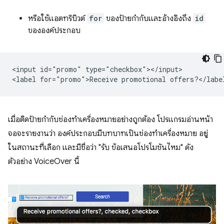
หรือใช้แอตทริบิวต์
for
ของป้ายกำกับและอ้างอิงถึง
id
ขององค์ประกอบ
<input id="promo" type="checkbox"></input>

เมื่อติดป้ายกำกับช่องทำเครื่องหมายอย่างถูกต้อง โปรแกรมอ่านหน้า
จอจะรายงานว่า องค์ประกอบมีบทบาทเป็นช่องทำเครื่องหมาย อยู่
ในสถานะที่เลือก และมีชื่อว่า "รับ ข้อเสนอโปรโมชันไหม" ดัง
ตัวอย่าง VoiceOver นี้