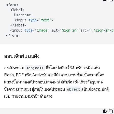
<
form
<
label
Username
:
<
input
type
=
"text"
<
/
label
<
input
type
=
"image"
alt
=
"Sign in"
src
=
"./sign-in-b
<
/
form
ออบเจ็กต์แบบฝัง
องค์ประกอบ
<object>
ซึ่งโดยปกติจะใช้สำหรับการฝัง เช่น
Flash, PDF หรือ ActiveX ควรมีข้อความแทนด้วย ข้อความนี้จะ
แสดงขึ้นหากองค์ประกอบแสดงผลไม่สำเร็จ เช่นเดียวกับรูปภาพ
ข้อความแทนจะอยู่ภายในองค์ประกอบ
object
เป็นข้อความปกติ
เช่น "รายงานประจำปี" ด้านล่าง