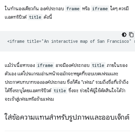
ในทำนองเดียวกัน องค์ประกอบ
frame
หรือ
iframe
ใดๆ ควรมี
แอตทริบิวต์
title
ดังนี้
แม้ว่าเนื้อหาของ
iframe
อาจมีองค์ประกอบ
title
ภายในของ
ตัวเอง แต่โปรแกรมอ่านหน้าจอมักจะหยุดที่ขอบเขตเฟรมและ
ประกาศบทบาทขององค์ประกอบ ซึ่งก็คือ "เฟรม" รวมถึงชื่อที่เข้าถึง
ได้ซึ่งระบุโดยแอตทริบิวต์
title
ซึ่งจะ ช่วยให้ผู้ใช้ตัดสินใจได้ว่า
จะเข้าสู่เฟรมหรือข้ามเฟรม
ใส่ข้อความแทนสำหรับรูปภาพและออบเจ็กต์