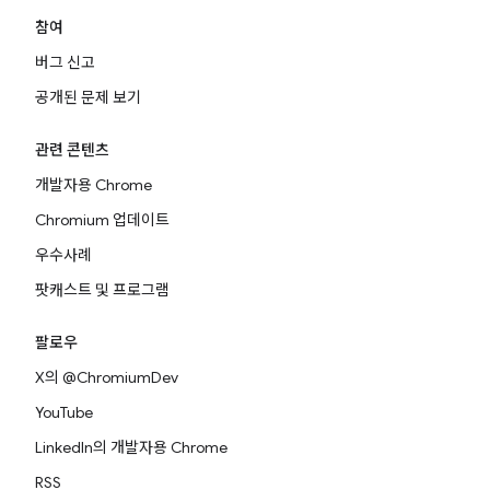
참여
버그 신고
공개된 문제 보기
관련 콘텐츠
개발자용 Chrome
Chromium 업데이트
우수사례
팟캐스트 및 프로그램
팔로우
X의 @ChromiumDev
YouTube
LinkedIn의 개발자용 Chrome
RSS