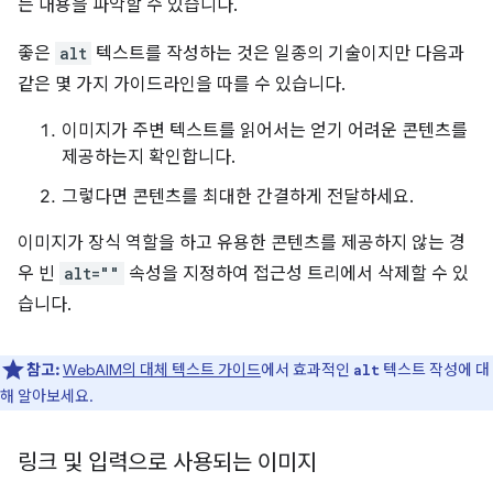
는 내용을 파악할 수 있습니다.
좋은
alt
텍스트를 작성하는 것은 일종의 기술이지만 다음과
같은 몇 가지 가이드라인을 따를 수 있습니다.
이미지가 주변 텍스트를 읽어서는 얻기 어려운 콘텐츠를
제공하는지 확인합니다.
그렇다면 콘텐츠를 최대한 간결하게 전달하세요.
이미지가 장식 역할을 하고 유용한 콘텐츠를 제공하지 않는 경
우 빈
alt=""
속성을 지정하여 접근성 트리에서 삭제할 수 있
습니다.
참고:
WebAIM의 대체 텍스트 가이드
에서 효과적인
텍스트 작성에 대
alt
해 알아보세요.
링크 및 입력으로 사용되는 이미지