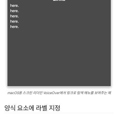
macOS용 스크린 리더인 VoiceOver에서 링크로 탐색 메뉴를 보여주는 예
양식 요소에 라벨 지정