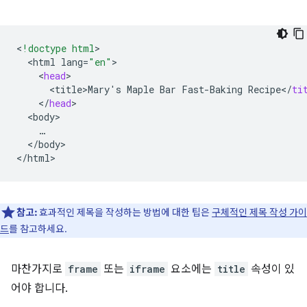
<
!doctype html
<
html
lang
=
"en"
<
head
<
title>Mary
'
s
Maple
Bar
Fast
-
Baking
Recipe
<
/
ti
<
/
head
<
body
<
/
body
>

<
/
html
참고:
효과적인 제목을 작성하는 방법에 대한 팁은
구체적인 제목 작성 가이
드
를 참고하세요.
마찬가지로
frame
또는
iframe
요소에는
title
속성이 있
어야 합니다.