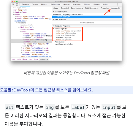
버튼의 계산된 이름을 보여주는 DevTools 접근성 패널
도움말:
DevTools의 모든
접근성 리소스
를 읽어보세요.
alt
텍스트가 있는
img
를 보든
label
가 있는
input
를 보
든 이러한 시나리오의 결과는 동일합니다. 요소에 접근 가능한
이름을 부여합니다.