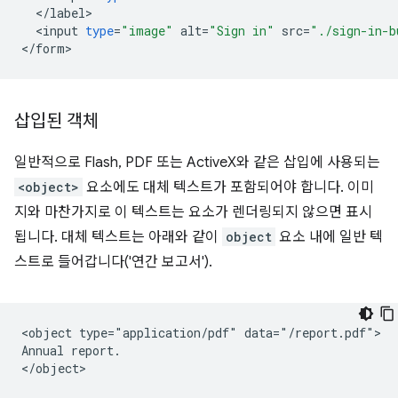
<
/
label
<
input
type
=
"image"
alt
=
"Sign in"
src
=
"./sign-in-b
<
/
form
삽입된 객체
일반적으로 Flash, PDF 또는 ActiveX와 같은 삽입에 사용되는
<object>
요소에도 대체 텍스트가 포함되어야 합니다. 이미
지와 마찬가지로 이 텍스트는 요소가 렌더링되지 않으면 표시
됩니다. 대체 텍스트는 아래와 같이
object
요소 내에 일반 텍
스트로 들어갑니다('연간 보고서').
<object type="application/pdf" data="/report.pdf">

Annual report.
