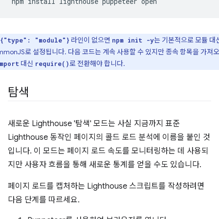
npm
install
lighthouse
puppeteer
라인이 없으면
는 기본적으로 모듈 대
{"type": "module"}
npm init -y
mmonJS로 설정됩니다. 다음 코드는 계속 사용할 수 있지만 종속 항목을 가져
대신
로 전환해야 합니다.
mport
require()
탐색
새로운 Lighthouse '탐색' 모드는 사실 지금까지 표준
Lighthouse 동작인 페이지의 콜드 로드 분석에 이름을 붙인 것
입니다. 이 모드는 페이지 로드 속도를 모니터링하는 데 사용되
지만 사용자 흐름을 통해 새로운 통계를 얻을 수도 있습니다.
페이지 로드를 캡처하는 Lighthouse 스크립트를 작성하려면
다음 단계를 따르세요.