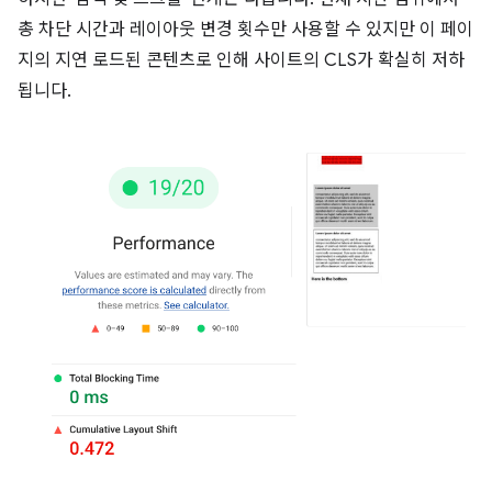
총 차단 시간과 레이아웃 변경 횟수만 사용할 수 있지만 이 페이
지의 지연 로드된 콘텐츠로 인해 사이트의 CLS가 확실히 저하
됩니다.