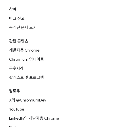
참여
버그 신고
공개된 문제 보기
관련 콘텐츠
개발자용 Chrome
Chromium 업데이트
우수사례
팟캐스트 및 프로그램
팔로우
X의 @ChromiumDev
YouTube
LinkedIn의 개발자용 Chrome