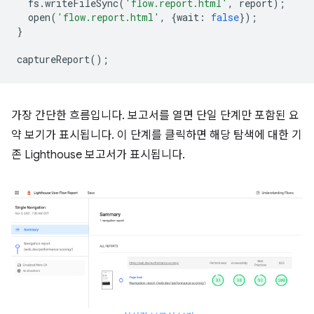
fs
.
writeFileSync
(
'flow.report.html'
,
report
);
open
(
'flow.report.html'
,
{
wait
:
false
});
}
captureReport
();
가장 간단한 흐름입니다. 보고서를 열면 단일 단계만 포함된 요
약 보기가 표시됩니다. 이 단계를 클릭하면 해당 탐색에 대한 기
존 Lighthouse 보고서가 표시됩니다.