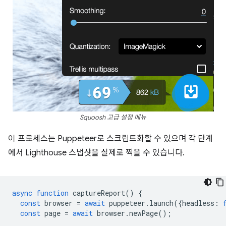
Squoosh 고급 설정 메뉴
이 프로세스는 Puppeteer로 스크립트화할 수 있으며 각 단계
에서 Lighthouse 스냅샷을 실제로 찍을 수 있습니다.
async
function
captureReport
()
{
const
browser
=
await
puppeteer
.
launch
({
headless
:
const
page
=
await
browser
.
newPage
();