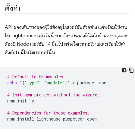
ตั้งค่า
API ของเส้นทางของผู้ใช้ยังอยู่ในเวอร์ชันตัวอย่าง แต่พร้อมใช้งาน
ใน Lighthouse แล้ววันนี้ หากต้องการลองใช้เดโมด้านล่าง คุณจะ
ต้องมี Node เวอร์ชัน 14 ขึ้นไป สร้างไดเรกทอรีว่างและเรียกใช้คำ
สั่งต่อไปนี้ในไดเรกทอรีนั้น
# Default to ES modules.
echo
'{"type": "module"}'
 > 
package.json

# Init npm project without the wizard.
npm
init
-y

# Dependencies for these examples.
npm
install
lighthouse
puppeteer