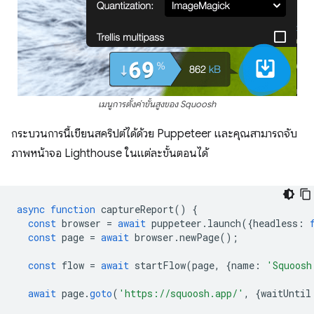
เมนูการตั้งค่าขั้นสูงของ Squoosh
กระบวนการนี้เขียนสคริปต์ได้ด้วย Puppeteer และคุณสามารถจับ
ภาพหน้าจอ Lighthouse ในแต่ละขั้นตอนได้
async
function
captureReport
()
{
const
browser
=
await
puppeteer
.
launch
({
headless
:
const
page
=
await
browser
.
newPage
();
const
flow
=
await
startFlow
(
page
,
{
name
:
'Squoosh
await
page
.
goto
(
'https://squoosh.app/'
,
{
waitUntil