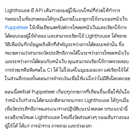
Lighthouse มี API เส้นทางของผู้ใช้แบบใหม่ที่ช่วยให้ทำการ
ทดสอบในห้องทดลองได้ทุกเมื่อภายในอายุการใช้งานของหน้าเว็บ
Puppeteer
ใช้เพื่อเขียนสคริปต์การโหลดหน้าเว็บและเรียกใช้การ
โต้ตอบของผู้ใช้จำลอง และสามารถเรียกใช้ Lighthouse ได้หลาย
วิธีเพื่อบันทึกข้อมูลเชิงลึกที่สำคัญระหว่างการโต้ตอบเหล่านั้น ซึ่ง
หมายความว่าสามารถวัดประสิทธิภาพได้ในระหว่างการโหลดหน้าเว็บ
และ
ระหว่างการโต้ตอบกับหน้าเว็บ คุณสามารถเรียกใช้การตรวจสอบ
การช่วยเหลือพิเศษใน CI ได้ ไม่ใช่แค่ในมุมมองแรก แต่เรียกใช้ได้
ในส่วนลึกของขั้นตอนการชำระเงินเพื่อให้แน่ใจว่าไม่มีสิ่งใดถดถอย
ตอนนี้สคริปต์ Puppeteer เกือบทุกรายการที่เขียนขึ้นเพื่อให้มั่นใจ
ว่าหน้าเว็บทำงานได้ตามปกติสามารถแทรก Lighthouse ได้ทุกเมื่อ
เพื่อวัดประสิทธิภาพและแนวทางปฏิบัติแนะนำตลอด บทแนะนํานี้
จะอธิบายโหมด Lighthouse ใหม่ซึ่งวัดส่วนต่างๆ ของเส้นทางของ
ผู้ใช้ได้ ได้แก่ การนำทาง ภาพรวม และช่วงเวลา