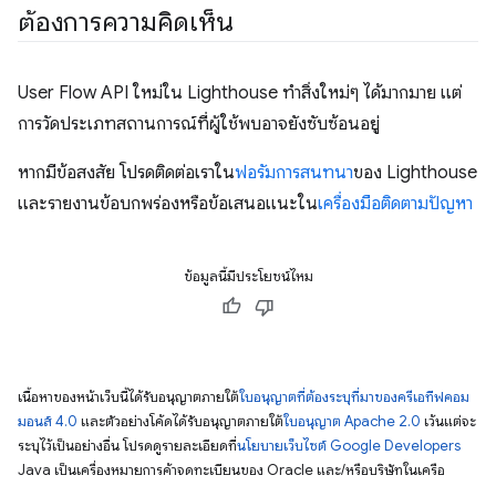
ต้องการความคิดเห็น
User Flow API ใหม่ใน Lighthouse ทําสิ่งใหม่ๆ ได้มากมาย แต่
การวัดประเภทสถานการณ์ที่ผู้ใช้พบอาจยังซับซ้อนอยู่
หากมีข้อสงสัย โปรดติดต่อเราใน
ฟอรัมการสนทนา
ของ Lighthouse
และรายงานข้อบกพร่องหรือข้อเสนอแนะใน
เครื่องมือติดตามปัญหา
ข้อมูลนี้มีประโยชน์ไหม
เนื้อหาของหน้าเว็บนี้ได้รับอนุญาตภายใต้
ใบอนุญาตที่ต้องระบุที่มาของครีเอทีฟคอม
มอนส์ 4.0
และตัวอย่างโค้ดได้รับอนุญาตภายใต้
ใบอนุญาต Apache 2.0
เว้นแต่จะ
ระบุไว้เป็นอย่างอื่น โปรดดูรายละเอียดที่
นโยบายเว็บไซต์ Google Developers
Java เป็นเครื่องหมายการค้าจดทะเบียนของ Oracle และ/หรือบริษัทในเครือ