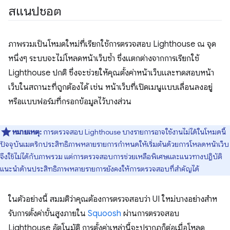
สแนปชอต
ภาพรวมเป็นโหมดใหม่ที่เรียกใช้การตรวจสอบ Lighthouse ณ จุด
หนึ่งๆ ระบบจะไม่โหลดหน้าเว็บซ้ำ ซึ่งแตกต่างจากการเรียกใช้
Lighthouse ปกติ ซึ่งจะช่วยให้คุณตั้งค่าหน้าเว็บและทดสอบหน้า
เว็บในสถานะที่ถูกต้องได้ เช่น หน้าเว็บที่เปิดเมนูแบบเลื่อนลงอยู่
หรือแบบฟอร์มที่กรอกข้อมูลไว้บางส่วน
หมายเหตุ:
การตรวจสอบ Lighthouse บางรายการอาจใช้งานไม่ได้ในโหมดนี้
ปัจจุบันเมตริกประสิทธิภาพหลายรายการกําหนดให้เริ่มต้นด้วยการโหลดหน้าเว็บ
จึงใช้ไม่ได้กับภาพรวม แต่การตรวจสอบการช่วยเหลือพิเศษและแนวทางปฏิบัติ
แนะนําด้านประสิทธิภาพหลายรายการยังคงให้การตรวจสอบที่สําคัญได้
ในตัวอย่างนี้ สมมติว่าคุณต้องการตรวจสอบว่า UI ใหม่บางอย่างสําห
รับการตั้งค่าขั้นสูงภายใน
Squoosh
ผ่านการตรวจสอบ
Lighthouse อัตโนมัติ การตั้งค่าเหล่านี้จะปรากฏก็ต่อเมื่อโหลด