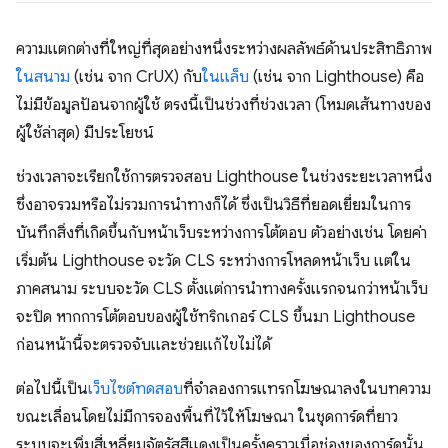
ความแตกต่างที่ใหญ่ที่สุดอย่างหนึ่งระหว่างผลลัพธ์ด้านประสิทธิภาพ
ในสนาม
(เช่น จาก CrUX) กับ
ในแล็บ
(เช่น จาก Lighthouse) คือ
ไม่มีข้อมูลป้อนจากผู้ใช้ ตรงนี้เป็นช่วงที่ช่วงเวลา (โหมดเส้นทางของ
ผู้ใช้ล่าสุด) มีประโยชน์
ช่วงเวลาจะเรียกใช้การตรวจสอบ Lighthouse ในช่วงระยะเวลาหนึ่ง
ซึ่งอาจรวมหรือไม่รวมการนําทางก็ได้ ซึ่งเป็นวิธีที่ยอดเยี่ยมในการ
บันทึกสิ่งที่เกิดขึ้นกับหน้าเว็บระหว่างการโต้ตอบ ตัวอย่างเช่น โดยค่า
เริ่มต้น Lighthouse จะวัด CLS ระหว่างการโหลดหน้าเว็บ แต่ใน
ภาคสนาม ระบบจะวัด CLS ตั้งแต่การนําทางครั้งแรกจนกว่าหน้าเว็บ
จะปิด หากการโต้ตอบของผู้ใช้ทริกเกอร์ CLS ขึ้นมา Lighthouse
ก่อนหน้านี้จะตรวจจับและช่วยแก้ไขไม่ได้
ต่อไปนี้เป็น
เว็บไซต์ทดสอบ
ที่จำลองการแทรกโฆษณาลงในบทความ
ขณะเลื่อนโดยไม่มีการจองพื้นที่ไว้ให้โฆษณา ในชุดการ์ดที่ยาว
ระบบจะเพิ่มสี่เหลี่ยมจัตุรัสสีแดงเป็นครั้งคราวเมื่อช่องของการ์ดนั้น