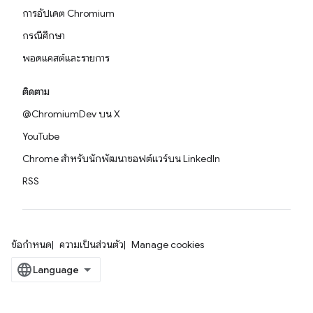
การอัปเดต Chromium
กรณีศึกษา
พอดแคสต์และรายการ
ติดตาม
@ChromiumDev บน X
YouTube
Chrome สำหรับนักพัฒนาซอฟต์แวร์บน LinkedIn
RSS
ข้อกำหนด
ความเป็นส่วนตัว
Manage cookies