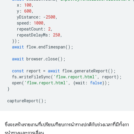
x
:
100
,
y
:
600
,
yDistance
:
-
2500
,
speed
:
1000
,
repeatCount
:
2
,
repeatDelayMs
:
250
,
});
await
flow
.
endTimespan
();
await
browser
.
close
();
const
report
=
await
flow
.
generateReport
();
fs
.
writeFileSync
(
'flow.report.html'
,
report
);
open
(
'flow.report.html'
,
{
wait
:
false
});
}
captureReport
();
ซึ่งจะสร้างรายงานที่เปรียบเทียบการนําทางปกติกับช่วงเวลาที่มีทั้งกา
รนําทางและการเลื่อน