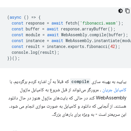
(
async
()
=
>
{
const
response
=
await
fetch
(
'fibonacci.wasm'
);
const
buffer
=
await
response
.
arrayBuffer
();
const
module
=
await
WebAssembly
.
compile
(
buffer
);
const
instance
=
await
WebAssembly
.
instantiate
(
mod
const
result
=
instance
.
exports
.
fibonacci
(
42
);
console
.
log
(
result
);
})();
بیایید به بهینه سازی
compile
که قبلاً به آن اشاره کردم برگردیم. با
کامپایل جریان
، مرورگر می‌تواند از قبل شروع به کامپایل ماژول
WebAssembly کند در حالی که بایت‌های ماژول هنوز در حال دانلود
هستند. از آنجایی که دانلود و کامپایل به صورت موازی انجام می شود،
این سریعتر است - به ویژه برای بارهای بزرگ.