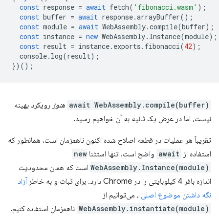
const
response
=
await
fetch
(
'fibonacci.wasm'
);
const
buffer
=
await
response
.
arrayBuffer
();
const
module
=
await
WebAssembly
.
compile
(
buffer
);
const
instance
=
new
WebAssembly
.
Instance
(
module
);
const
result
=
instance
.
exports
.
fibonacci
(
42
);
console
.
log
(
result
);
})();
await WebAssembly.compile(buffer)
هنوز
رویکرد بهینه
نیست، اما در عرض یک ثانیه به آن خواهیم رسید.
تقریباً هر عملیات در قطعه اصلاح شده اکنون ناهمزمان است، همانطور که
استفاده از
await
واضح است. تنها استثنا
new
WebAssembly.Instance(module)
است که همان محدودیت
اندازه بافر 4 کیلوبایتی را در Chrome دارد. برای ثبات و به خاطر
آزاد
نگه داشتن موضوع اصلی
، می‌توانیم از
WebAssembly.instantiate(module)
ناهمزمان استفاده کنیم.