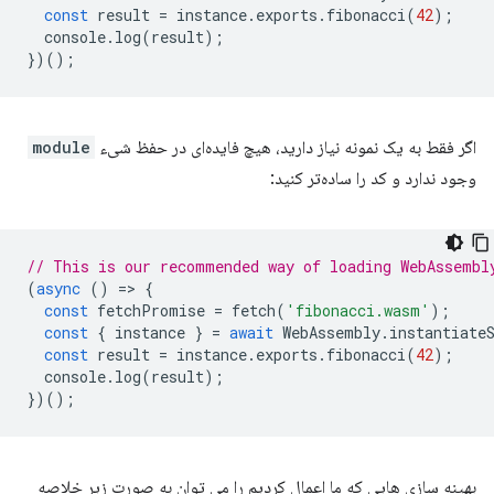
const
result
=
instance
.
exports
.
fibonacci
(
42
);
console
.
log
(
result
);
})();
اگر فقط به یک نمونه نیاز دارید، هیچ فایده‌ای در حفظ شیء
module
وجود ندارد و کد را ساده‌تر کنید:
// This is our recommended way of loading WebAssembl
(
async
()
=
>
{
const
fetchPromise
=
fetch
(
'fibonacci.wasm'
);
const
{
instance
}
=
await
WebAssembly
.
instantiate
const
result
=
instance
.
exports
.
fibonacci
(
42
);
console
.
log
(
result
);
})();
بهینه سازی هایی که ما اعمال کردیم را می توان به صورت زیر خلاصه