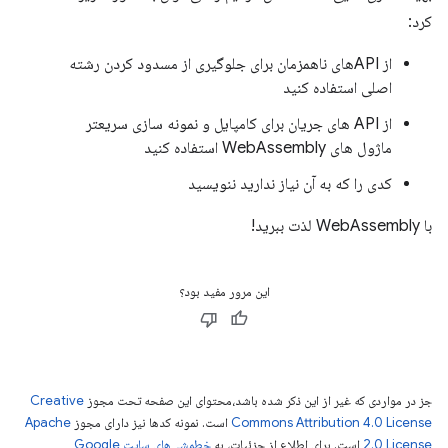
کرد:
از APIهای ناهمزمان برای جلوگیری از مسدود کردن رشته
اصلی استفاده کنید
از API های جریان برای کامپایل و نمونه سازی سریعتر
ماژول های WebAssembly استفاده کنید
کدی را که به آن نیاز ندارید ننویسید
با WebAssembly لذت ببرید!
این مرور مفید بود؟
جز در مواردی که غیر از این ذکر شده باشد،‌محتوای این صفحه تحت مجوز
Creative
Commons Attribution 4.0 License
است. نمونه کدها نیز دارای مجوز
Apache
2.0 License
است. برای اطلاع از جزئیات، به
خطمشی‌های سایت Google