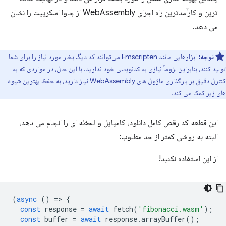
ترین و کارآمدترین راه اجرای WebAssembly از جاوا اسکریپت را نشان
می دهد.
توجه:
ابزارهایی مانند Emscripten می‌توانند کد دیگ بخار مورد نیاز را برای شما
تولید کنند، بنابراین لزوماً نیازی به کدنویسی خود ندارید. با این حال، در مواردی که به
کنترل دقیق بر بارگذاری ماژول های WebAssembly نیاز دارید، به حفظ بهترین شیوه
های زیر کمک می کند.
این قطعه کد رقص کامل دانلود، کامپایل و لحظه ای را انجام می دهد،
البته به روشی کمتر از حد مطلوب:
از این استفاده نکنید!
(
async
()
=
>
{
const
response
=
await
fetch
(
'fibonacci.wasm'
);
const
buffer
=
await
response
.
arrayBuffer
();