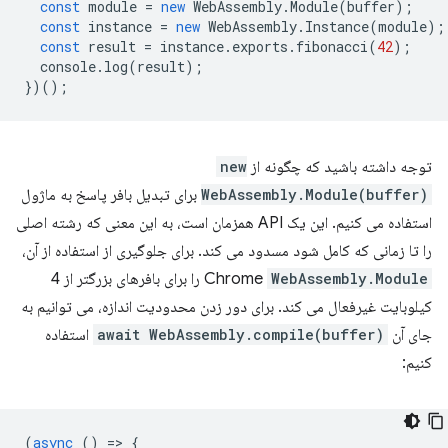
const
module
=
new
WebAssembly
.
Module
(
buffer
);
const
instance
=
new
WebAssembly
.
Instance
(
module
);
const
result
=
instance
.
exports
.
fibonacci
(
42
);
console
.
log
(
result
);
})();
توجه داشته باشید که چگونه از
new
WebAssembly.Module(buffer)
برای تبدیل بافر پاسخ به ماژول
استفاده می کنیم. این یک API همزمان است، به این معنی که رشته اصلی
را تا زمانی که کامل شود مسدود می کند. برای جلوگیری از استفاده از آن،
WebAssembly.Module
Chrome
را برای بافرهای بزرگتر از 4
کیلوبایت غیرفعال می کند. برای دور زدن محدودیت اندازه، می توانیم به
جای آن
await WebAssembly.compile(buffer)
استفاده
کنیم:
(
async
()
=
>
{