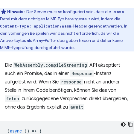
Hinweis
: Der Server muss so konfiguriert sein, dass die
-
.wasm
Datei mit dem richtigen MIME-Typ bereitgestellt wird, indem die
-Header gesendet werden. In
Content-Type: application/wasm
den vorherigen Beispielen war das nicht erforderlich, da wir die
Antwortbytes als Array-Puffer übergeben haben und daher keine
MIME-Typprüfung durchgeführt wurde.
Die
WebAssembly.compileStreaming
API akzeptiert
auch ein Promise, das in einer
Response
-Instanz
aufgelöst wird. Wenn Sie
response
nicht an anderer
Stelle in Ihrem Code benötigen, können Sie das von
fetch
zurückgegebene Versprechen direkt übergeben,
ohne das Ergebnis explizit zu
await
:
(
async
()
=
>
{