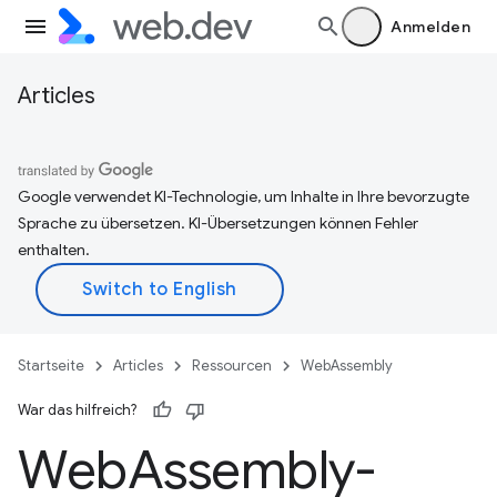
Anmelden
Articles
Google verwendet KI-Technologie, um Inhalte in Ihre bevorzugte
Sprache zu übersetzen. KI-Übersetzungen können Fehler
enthalten.
Startseite
Articles
Ressourcen
WebAssembly
War das hilfreich?
Web
Assembly-