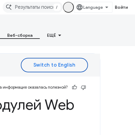
/
Войти
Веб-сборка
ЕЩЁ
а информация оказалась полезной?
одулей Web