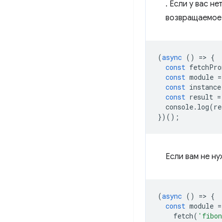
. Если у вас н
возвращаемо
(
async
()
=
>
{
const
fetchPro
const
module
=
const
instance
const
result
=
console
.
log
(
re
})();
Если вам не н
(
async
()
=
>
{
const
module
=
fetch
(
'fibo