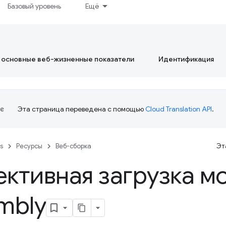
Базовый уровень
Ещё
 основные веб-жизненные показатели
Идентификация
Эта страница переведена с помощью
Cloud Translation API
.
es
Ресурсы
Веб-сборка
Эт
ктивная загрузка м
mbly