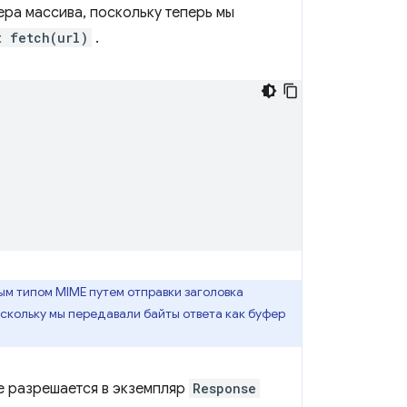
ера массива, поскольку теперь мы
t fetch(url)
.
ым типом MIME путем отправки заголовка
скольку мы передавали байты ответа как буфер
е разрешается в экземпляр
Response