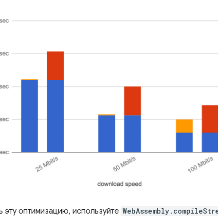
ь эту оптимизацию, используйте
WebAssembly.compileStr