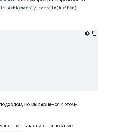
ait WebAssembly.compile(buffer)
подходом, но мы вернемся к этому
 ясно показывает использование