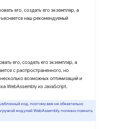
вать его, создать его экземпляр, а
 объясняется наш рекомендуемый
вать его, создать его экземпляр, а
инается с распространенного, но
 несколько возможных оптимизаций и
ка WebAssembly из JavaScript.
шаблонный код, поэтому вам не обязательно
загрузкой модулей WebAssembly, полезно помнить