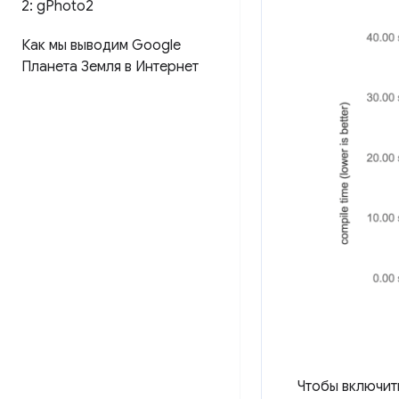
2: g
Photo2
Как мы выводим Google
Планета Земля в Интернет
Чтобы включит