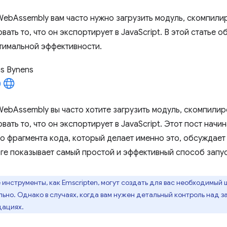
ebAssembly вам часто нужно загрузить модуль, скомпилиро
вать то, что он экспортирует в JavaScript. В этой статье
тимальной эффективности.
as Bynens
ebAssembly вы часто хотите загрузить модуль, скомпилиро
вать то, что он экспортирует в JavaScript. Этот пост нач
о фрагмента кода, который делает именно это, обсуждает
оге показывает самый простой и эффективный способ запус
 инструменты, как Emscripten, могут создать для вас необходимый 
льно. Однако в случаях, когда вам нужен детальный контроль над 
дациях.