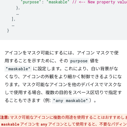
"purpose"
:
"maskable"
// <-- New property valu
},
…
],
…
}
アイコンをマスク可能にするには、アイコン マスクで使
用することを示すために、その
purpose
値を
"maskable"
に設定します。これにより、白い背景がな
くなり、アイコンの外観をより細かく制御できるようにな
ります。マスク可能なアイコンを他のデバイスでマスクな
しで使用する場合、複数の目的をスペース区切りで指定す
ることもできます（例:
"any maskable"
）。
注意:
マスク可能なアイコンに複数の用途を使用することはおすすめし
。
アイコンを
アイコンとして使用すると、不要なパディン
maskable
any