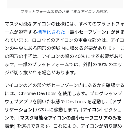
プラットフォーム固有のさまざまなアイコンの形状。
マスク可能なアイコンの仕様には、すべてのプラットフォ
ームが遵守する
標準化された
「最小セーフゾーン」が含ま
れています。ロゴなどのアイコンの重要な部分は、アイコ
ンの中央にある円形の領域内に収める必要があります。こ
の円形の半径は、アイコンの幅の 40% にする必要があり
ます。一部のプラットフォームでは、外側の 10% のエッ
ジが切り抜かれる場合があります。
アイコンのどの部分がセーフゾーン内にあるかを確認する
には、Chrome DevTools を使用します。プログレッシブ
ウェブアプリを開いた状態で DevTools を起動し、[
アプ
リケーション
] パネルに移動します。[
アイコン
] セクショ
ンで、[
マスク可能なアイコンの最小セーフエリアのみを
表示
] を選択できます。これにより、アイコンが切り詰め