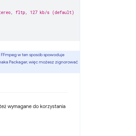
tereo, fltp, 127 kb/s (default)
e FFmpeg w ten sposób spowoduje
 Shaka Packager, więc możesz zignorować
 też wymagane do korzystania