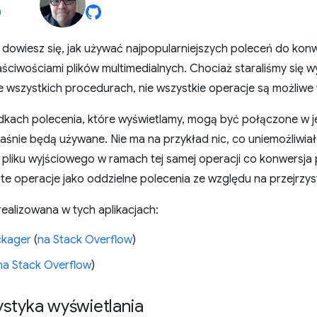
 dowiesz się, jak używać najpopularniejszych poleceń do kon
ściwościami plików multimedialnych. Chociaż staraliśmy się w
wszystkich procedurach, nie wszystkie operacje są możliwe 
dkach polecenia, które wyświetlamy, mogą być połączone w 
łaśnie będą używane. Nie ma na przykład nic, co uniemożliwia
w pliku wyjściowego w ramach tej samej operacji co konwersja 
e operacje jako oddzielne polecenia ze względu na przejrzys
realizowana w tych aplikacjach:
ckager
(
na Stack Overflow
)
na Stack Overflow
)
styka wyświetlania