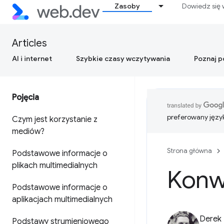
Zasoby
Dowiedz się 
Articles
AI i internet
Szybkie czasy wczytywania
Poznaj 
Pojęcia
preferowany języ
Czym jest korzystanie z
mediów?
Strona główna
Podstawowe informacje o
plikach multimedialnych
Konw
Podstawowe informacje o
aplikacjach multimedialnych
Derek
Podstawy strumieniowego