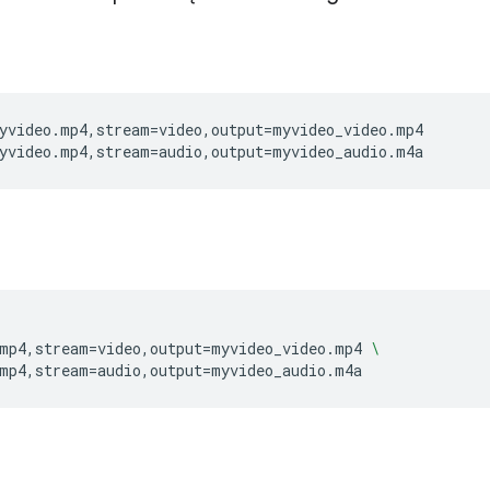
yvideo.mp4,stream
=
video,output
=
myvideo_video.mp4

yvideo.mp4,stream
=
audio,output
=
mp4,stream
=
video,output
=
myvideo_video.mp4
\
mp4,stream
=
audio,output
=