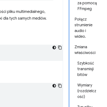
za pomocą
FFmpeg
ci pliku multimedialnego,
iki dla tych samych mediów.
Połącz
strumienie
audio i
wideo.
Zmiana
właściwości
Szybkość
transmisji
bitów
Wymiary
(rozdzielcz
ość)