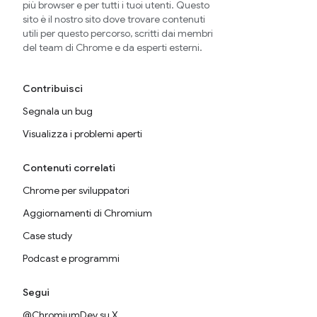
più browser e per tutti i tuoi utenti. Questo
sito è il nostro sito dove trovare contenuti
utili per questo percorso, scritti dai membri
del team di Chrome e da esperti esterni.
Contribuisci
Segnala un bug
Visualizza i problemi aperti
Contenuti correlati
Chrome per sviluppatori
Aggiornamenti di Chromium
Case study
Podcast e programmi
Segui
@ChromiumDev su X