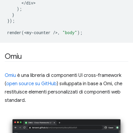
<
/div
);
}
});
render
(
<
my
-
counter
/
>
,
"body"
);
Omiu
Omiu
è una libreria di componenti UI cross-framework
(
open source su GitHub
) sviluppata in base a Omi, che
restituisce elementi personalizzati di componenti web
standard.