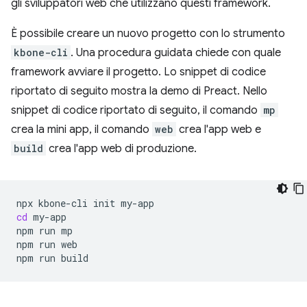
gli sviluppatori web che utilizzano questi framework.
È possibile creare un nuovo progetto con lo strumento
kbone-cli
. Una procedura guidata chiede con quale
framework avviare il progetto. Lo snippet di codice
riportato di seguito mostra la demo di Preact. Nello
snippet di codice riportato di seguito, il comando
mp
crea la mini app, il comando
web
crea l'app web e
build
crea l'app web di produzione.
npx
kbone-cli
init
cd
my-app

npm
run
mp

npm
run
web

npm
run