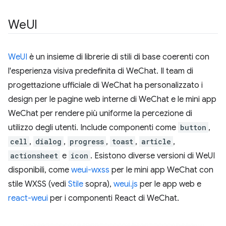
We
UI
WeUI
è un insieme di librerie di stili di base coerenti con
l'esperienza visiva predefinita di WeChat. Il team di
progettazione ufficiale di WeChat ha personalizzato i
design per le pagine web interne di WeChat e le mini app
WeChat per rendere più uniforme la percezione di
utilizzo degli utenti. Include componenti come
button
,
cell
,
dialog
,
progress
,
toast
,
article
,
actionsheet
e
icon
. Esistono diverse versioni di WeUI
disponibili, come
weui-wxss
per le mini app WeChat con
stile WXSS (vedi
Stile
sopra),
weui.js
per le app web e
react-weui
per i componenti React di WeChat.