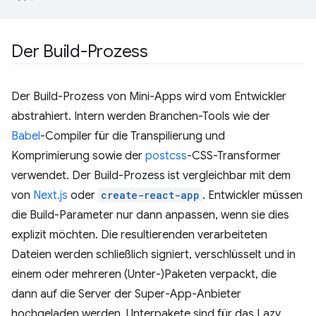
Der Build-Prozess
Der Build-Prozess von Mini-Apps wird vom Entwickler
abstrahiert. Intern werden Branchen-Tools wie der
Babel
-Compiler für die Transpilierung und
Komprimierung sowie der
postcss
-CSS-Transformer
verwendet. Der Build-Prozess ist vergleichbar mit dem
von
Next.js
oder
create-react-app
. Entwickler müssen
die Build-Parameter nur dann anpassen, wenn sie dies
explizit möchten. Die resultierenden verarbeiteten
Dateien werden schließlich signiert, verschlüsselt und in
einem oder mehreren (Unter-)Paketen verpackt, die
dann auf die Server der Super-App-Anbieter
hochgeladen werden. Unterpakete sind für das Lazy