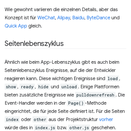
Wie gewohnt variieren die einzelnen Details, aber das
Konzept ist für
WeChat
,
Alipay
,
Baidu
,
ByteDance
und
Quick App
gleich.
Seitenlebenszyklus
Ähnlich wie beim App-Lebenszyklus gibt es auch beim
Seitenlebenszyklus Ereignisse, auf die der Entwickler
reagieren kann. Diese wichtigen Ereignisse sind
load
,
show
,
ready
,
hide
und
unload
. Einige Plattformen
bieten zusätzliche Ereignisse wie
pulldownrefresh
. Die
Event-Handler werden in der
Page()
-Methode
eingerichtet, die für jede Seite definiert ist. Für die Seiten
index
oder
other
aus der Projektstruktur
vorher
würde dies in
index.js
bzw.
other.js
geschehen.