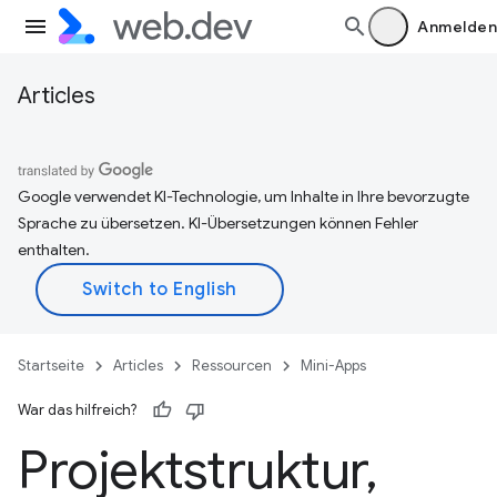
Anmelden
Articles
Google verwendet KI-Technologie, um Inhalte in Ihre bevorzugte
Sprache zu übersetzen. KI-Übersetzungen können Fehler
enthalten.
Startseite
Articles
Ressourcen
Mini-Apps
War das hilfreich?
Projektstruktur
,