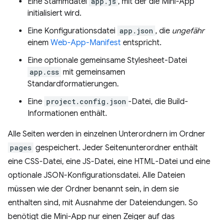
Eine Stammdatei
app.js
, mit der die Mini-App
initialisiert wird.
Eine Konfigurationsdatei
app.json
, die
ungefähr
einem
Web-App-Manifest
entspricht.
Eine optionale gemeinsame Stylesheet-Datei
app.css
mit gemeinsamen
Standardformatierungen.
Eine
project.config.json
-Datei, die Build-
Informationen enthält.
Alle Seiten werden in einzelnen Unterordnern im Ordner
pages
gespeichert. Jeder Seitenunterordner enthält
eine CSS-Datei, eine JS-Datei, eine HTML-Datei und eine
optionale JSON-Konfigurationsdatei. Alle Dateien
müssen wie der Ordner benannt sein, in dem sie
enthalten sind, mit Ausnahme der Dateiendungen. So
benötigt die Mini-App nur einen Zeiger auf das