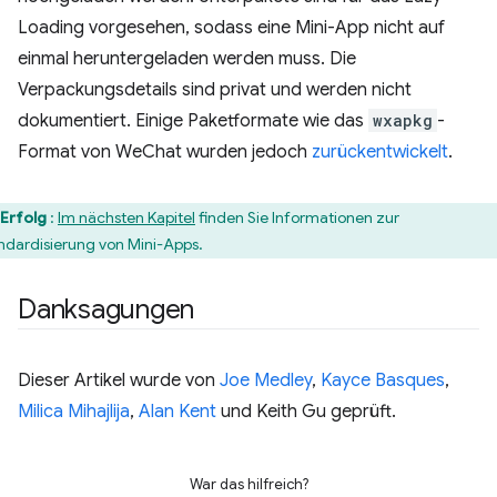
Loading vorgesehen, sodass eine Mini-App nicht auf
einmal heruntergeladen werden muss. Die
Verpackungsdetails sind privat und werden nicht
dokumentiert. Einige Paketformate wie das
wxapkg
-
Format von WeChat wurden jedoch
zurückentwickelt
.
Erfolg
:
Im nächsten Kapitel
finden Sie Informationen zur
ndardisierung von Mini-Apps.
Danksagungen
Dieser Artikel wurde von
Joe Medley
,
Kayce Basques
,
Milica Mihajlija
,
Alan Kent
und Keith Gu geprüft.
War das hilfreich?