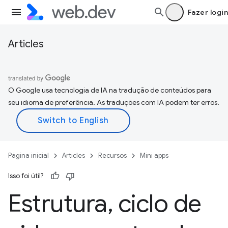
Fazer login
Articles
O Google usa tecnologia de IA na tradução de conteúdos para
seu idioma de preferência. As traduções com IA podem ter erros.
Página inicial
Articles
Recursos
Mini apps
Isso foi útil?
Estrutura
,
ciclo de