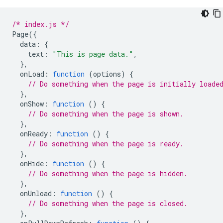
/* index.js */
Page
({
data
:
{
text
:
"This is page data."
,
},
onLoad
:
function
(
options
)
{
// Do something when the page is initially loade
},
onShow
:
function
()
{
// Do something when the page is shown.
},
onReady
:
function
()
{
// Do something when the page is ready.
},
onHide
:
function
()
{
// Do something when the page is hidden.
},
onUnload
:
function
()
{
// Do something when the page is closed.
},