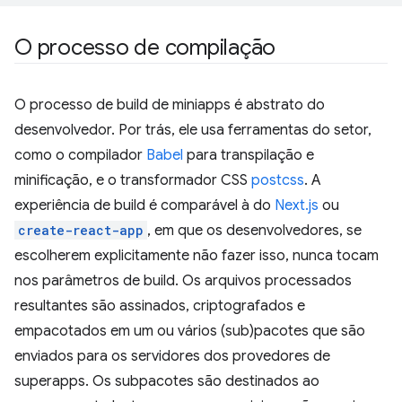
O processo de compilação
O processo de build de miniapps é abstrato do
desenvolvedor. Por trás, ele usa ferramentas do setor,
como o compilador
Babel
para transpilação e
minificação, e o transformador CSS
postcss
. A
experiência de build é comparável à do
Next.js
ou
create-react-app
, em que os desenvolvedores, se
escolherem explicitamente não fazer isso, nunca tocam
nos parâmetros de build. Os arquivos processados
resultantes são assinados, criptografados e
empacotados em um ou vários (sub)pacotes que são
enviados para os servidores dos provedores de
superapps. Os subpacotes são destinados ao