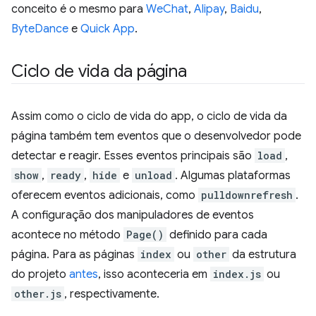
conceito é o mesmo para
WeChat
,
Alipay
,
Baidu
,
ByteDance
e
Quick App
.
Ciclo de vida da página
Assim como o ciclo de vida do app, o ciclo de vida da
página também tem eventos que o desenvolvedor pode
detectar e reagir. Esses eventos principais são
load
,
show
,
ready
,
hide
e
unload
. Algumas plataformas
oferecem eventos adicionais, como
pulldownrefresh
.
A configuração dos manipuladores de eventos
acontece no método
Page()
definido para cada
página. Para as páginas
index
ou
other
da estrutura
do projeto
antes
, isso aconteceria em
index.js
ou
other.js
, respectivamente.