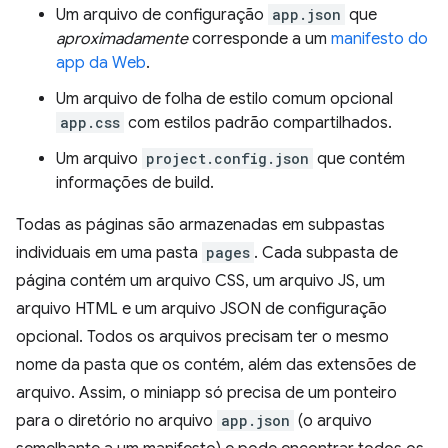
Um arquivo de configuração
app.json
que
aproximadamente
corresponde a um
manifesto do
app da Web
.
Um arquivo de folha de estilo comum opcional
app.css
com estilos padrão compartilhados.
Um arquivo
project.config.json
que contém
informações de build.
Todas as páginas são armazenadas em subpastas
individuais em uma pasta
pages
. Cada subpasta de
página contém um arquivo CSS, um arquivo JS, um
arquivo HTML e um arquivo JSON de configuração
opcional. Todos os arquivos precisam ter o mesmo
nome da pasta que os contém, além das extensões de
arquivo. Assim, o miniapp só precisa de um ponteiro
para o diretório no arquivo
app.json
(o arquivo