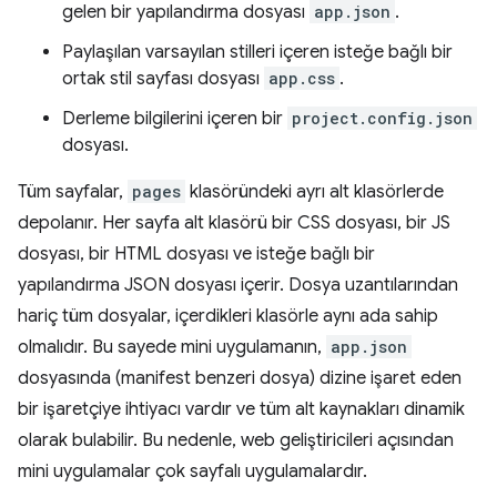
gelen bir yapılandırma dosyası
app.json
.
Paylaşılan varsayılan stilleri içeren isteğe bağlı bir
ortak stil sayfası dosyası
app.css
.
Derleme bilgilerini içeren bir
project.config.json
dosyası.
Tüm sayfalar,
pages
klasöründeki ayrı alt klasörlerde
depolanır. Her sayfa alt klasörü bir CSS dosyası, bir JS
dosyası, bir HTML dosyası ve isteğe bağlı bir
yapılandırma JSON dosyası içerir. Dosya uzantılarından
hariç tüm dosyalar, içerdikleri klasörle aynı ada sahip
olmalıdır. Bu sayede mini uygulamanın,
app.json
dosyasında (manifest benzeri dosya) dizine işaret eden
bir işaretçiye ihtiyacı vardır ve tüm alt kaynakları dinamik
olarak bulabilir. Bu nedenle, web geliştiricileri açısından
mini uygulamalar çok sayfalı uygulamalardır.