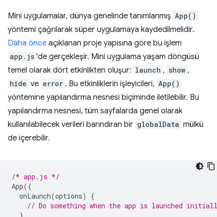
Mini uygulamalar, dünya genelinde tanımlanmış
App()
yöntemi çağrılarak süper uygulamaya kaydedilmelidir.
Daha önce
açıklanan proje yapısına göre bu işlem
app.js
'de gerçekleşir. Mini uygulama yaşam döngüsü
temel olarak dört etkinlikten oluşur:
launch
,
show
,
hide
ve
error
. Bu etkinliklerin işleyicileri,
App()
yöntemine yapılandırma nesnesi biçiminde iletilebilir. Bu
yapılandırma nesnesi, tüm sayfalarda genel olarak
kullanılabilecek verileri barındıran bir
globalData
mülkü
de içerebilir.
/* app.js */
App
({
onLaunch
(
options
)
{
// Do something when the app is launched initial
},