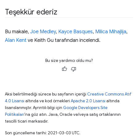
Teşekkür ederiz
Bu makale,
Joe Medley
,
Kayce Basques
,
Milica Mihajlija
,
Alan Kent
ve Keith Gu tarafından incelendi.
Bu size yardımcı oldu mu?
Aksi belirtilmediği sürece bu sayfanın içeriği
Creative Commons Atıf
4.0 Lisansı
altında ve kod örnekleri
Apache 2.0 Lisansı
altında
lisanslanmıştır. Ayrıntılı bilgi için
Google Developers Site
Politikaları
'na göz atın. Java, Oracle ve/veya satış ortaklarının
tescilli ticari markasıdır.
Son güncelleme tarihi: 2021-03-03 UTC.