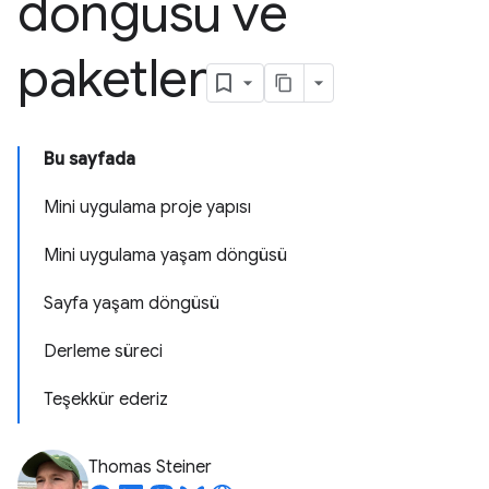
döngüsü ve
paketler
Bu sayfada
Mini uygulama proje yapısı
Mini uygulama yaşam döngüsü
Sayfa yaşam döngüsü
Derleme süreci
Teşekkür ederiz
Thomas Steiner