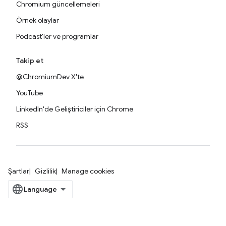
Chromium güncellemeleri
Örnek olaylar
Podcast'ler ve programlar
Takip et
@ChromiumDev X'te
YouTube
LinkedIn'de Geliştiriciler için Chrome
RSS
Şartlar
Gizlilik
Manage cookies