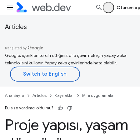
Oturum aç
Articles
Google, içerikleri tercih ettiğiniz dile çevirmek için yapay zeka
teknolojisini kullanır. Yapay zeka çevirilerinde hata olabilir.
Ana Sayfa
Articles
Kaynaklar
Mini uygulamalar
Bu size yardımcı oldu mu?
Proje yapısı
,
yaşam