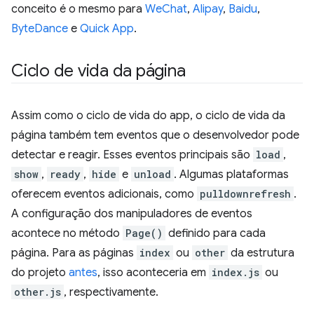
conceito é o mesmo para
WeChat
,
Alipay
,
Baidu
,
ByteDance
e
Quick App
.
Ciclo de vida da página
Assim como o ciclo de vida do app, o ciclo de vida da
página também tem eventos que o desenvolvedor pode
detectar e reagir. Esses eventos principais são
load
,
show
,
ready
,
hide
e
unload
. Algumas plataformas
oferecem eventos adicionais, como
pulldownrefresh
.
A configuração dos manipuladores de eventos
acontece no método
Page()
definido para cada
página. Para as páginas
index
ou
other
da estrutura
do projeto
antes
, isso aconteceria em
index.js
ou
other.js
, respectivamente.