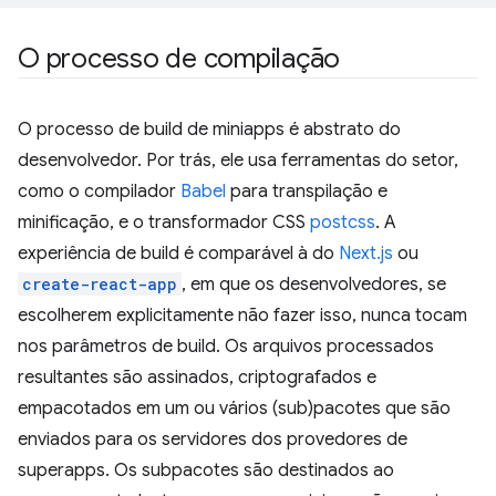
O processo de compilação
O processo de build de miniapps é abstrato do
desenvolvedor. Por trás, ele usa ferramentas do setor,
como o compilador
Babel
para transpilação e
minificação, e o transformador CSS
postcss
. A
experiência de build é comparável à do
Next.js
ou
create-react-app
, em que os desenvolvedores, se
escolherem explicitamente não fazer isso, nunca tocam
nos parâmetros de build. Os arquivos processados
resultantes são assinados, criptografados e
empacotados em um ou vários (sub)pacotes que são
enviados para os servidores dos provedores de
superapps. Os subpacotes são destinados ao