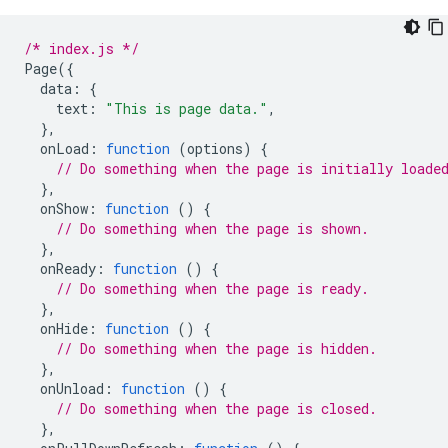
/* index.js */
Page
({
data
:
{
text
:
"This is page data."
,
},
onLoad
:
function
(
options
)
{
// Do something when the page is initially loade
},
onShow
:
function
()
{
// Do something when the page is shown.
},
onReady
:
function
()
{
// Do something when the page is ready.
},
onHide
:
function
()
{
// Do something when the page is hidden.
},
onUnload
:
function
()
{
// Do something when the page is closed.
},