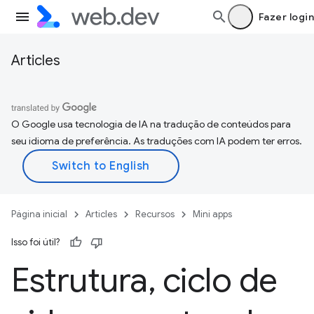
Fazer login
Articles
O Google usa tecnologia de IA na tradução de conteúdos para
seu idioma de preferência. As traduções com IA podem ter erros.
Página inicial
Articles
Recursos
Mini apps
Isso foi útil?
Estrutura
,
ciclo de