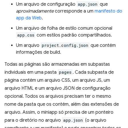
Um arquivo de configuração
app.json
que
aproximadamente
corresponde a um
manifesto do
app da Web
.
Um arquivo de folha de estilo comum opcional
app.css
com estilos padrão compartilhados.
Um arquivo
project.config.json
que contém
informações de build.
Todas as páginas são armazenadas em subpastas
individuais em uma pasta
pages
. Cada subpasta de
página contém um arquivo CSS, um arquivo JS, um
arquivo HTML e um arquivo JSON de configuração
opcional. Todos os arquivos precisam ter o mesmo
nome da pasta que os contém, além das extensões de
arquivo. Assim, o miniapp só precisa de um ponteiro
para o diretório no arquivo
app.json
(o arquivo