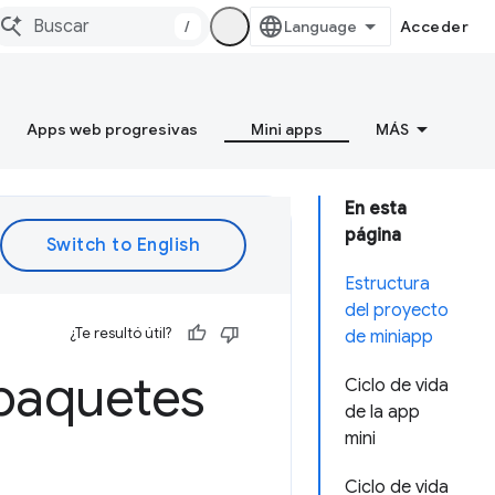
/
Acceder
Apps web progresivas
Mini apps
MÁS
En esta
página
Estructura
del proyecto
¿Te resultó útil?
de miniapp
 paquetes
Ciclo de vida
de la app
mini
Ciclo de vida