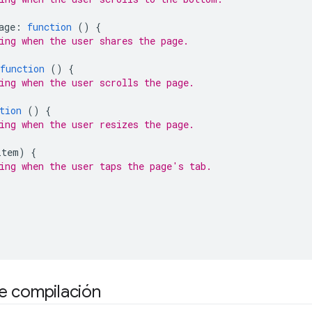
age
:
function
()
{
ing when the user shares the page.
function
()
{
ing when the user scrolls the page.
tion
()
{
ing when the user resizes the page.
item
)
{
ing when the user taps the page's tab.
e compilación