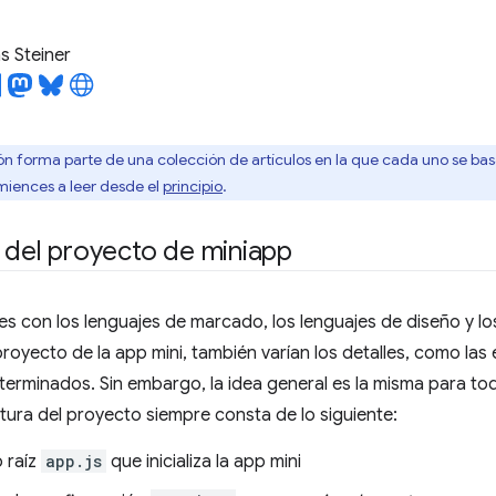
 Steiner
ón forma parte de una colección de artículos en la que cada uno se basa 
ences a leer desde el
principio
.
 del proyecto de miniapp
tes con los lenguajes de marcado, los lenguajes de diseño y 
proyecto de la app mini, también varían los detalles, como las
erminados. Sin embargo, la idea general es la misma para to
tura del proyecto siempre consta de lo siguiente:
 raíz
app.js
que inicializa la app mini