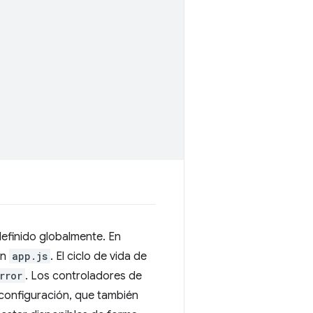
efinido globalmente. En
en
app.js
. El ciclo de vida de
rror
. Los controladores de
configuración, que también