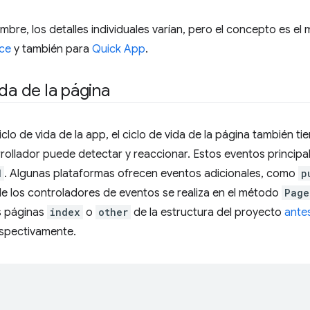
re, los detalles individuales varían, pero el concepto es el
ce
y también para
Quick App
.
ida de la página
ciclo de vida de la app, el ciclo de vida de la página también t
rrollador puede detectar y reaccionar. Estos eventos princip
d
. Algunas plataformas ofrecen eventos adicionales, como
p
e los controladores de eventos se realiza en el método
Page
s páginas
index
o
other
de la estructura del proyecto
ante
espectivamente.