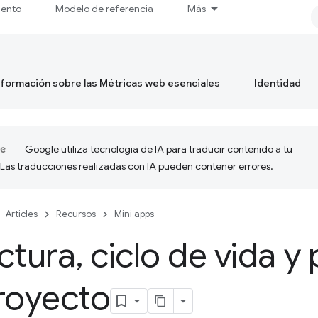
iento
Modelo de referencia
Más
formación sobre las Métricas web esenciales
Identidad
Google utiliza tecnología de IA para traducir contenido a tu
 Las traducciones realizadas con IA pueden contener errores.
Articles
Recursos
Mini apps
ctura
,
ciclo de vida y
royecto