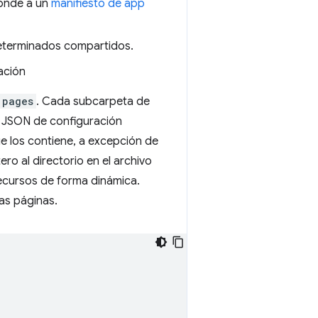
onde a un
manifiesto de app
eterminados compartidos.
ación
pages
. Cada subcarpeta de
o JSON de configuración
e los contiene, a excepción de
ro al directorio en el archivo
recursos de forma dinámica.
as páginas.