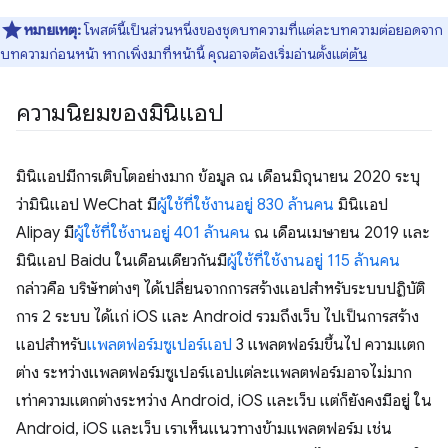
หมายเหตุ:
โพสต์นี้เป็นส่วนหนึ่งของชุดบทความที่แต่ละบทความต่อยอดจาก
บทความก่อนหน้า หากเพิ่งมาที่หน้านี้ คุณอาจต้องเริ่มอ่านตั้งแต่
ต้น
ความนิยมของมินิแอป
มินิแอปมีการเติบโตอย่างมาก ข้อมูล ณ เดือนมิถุนายน 2020 ระบุ
ว่ามินิแอป WeChat มี
ผู้ใช้ที่ใช้งานอยู่ 830 ล้านคน
มินิแอป
Alipay มี
ผู้ใช้ที่ใช้งานอยู่ 401 ล้านคน
ณ เดือนเมษายน 2019 และ
มินิแอป Baidu ในเดือนเดียวกันมี
ผู้ใช้ที่ใช้งานอยู่ 115 ล้านคน
กล่าวคือ บริษัทต่างๆ ได้เปลี่ยนจากการสร้างแอปสำหรับระบบปฏิบัติ
การ 2 ระบบ ได้แก่ iOS และ Android รวมถึงเว็บ ไปเป็นการสร้าง
แอปสำหรับ
แพลตฟอร์มซูเปอร์แอป
3 แพลตฟอร์มขึ้นไป ความแตก
ต่าง ระหว่างแพลตฟอร์มซูเปอร์แอปแต่ละแพลตฟอร์มอาจไม่มาก
เท่าความแตกต่างระหว่าง Android, iOS และเว็บ แต่ก็ยังคงมีอยู่ ใน
Android, iOS และเว็บ เราเห็นแนวทางข้ามแพลตฟอร์ม เช่น