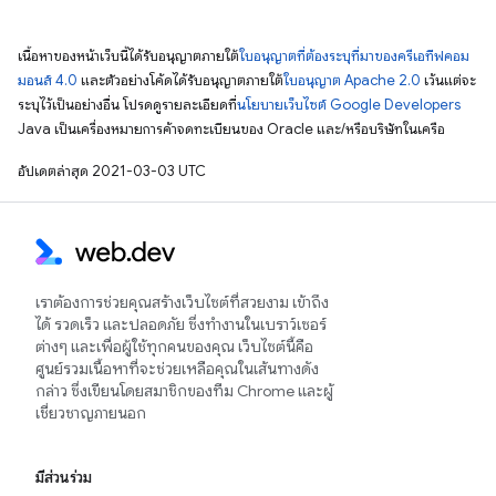
เนื้อหาของหน้าเว็บนี้ได้รับอนุญาตภายใต้
ใบอนุญาตที่ต้องระบุที่มาของครีเอทีฟคอม
มอนส์ 4.0
และตัวอย่างโค้ดได้รับอนุญาตภายใต้
ใบอนุญาต Apache 2.0
เว้นแต่จะ
ระบุไว้เป็นอย่างอื่น โปรดดูรายละเอียดที่
นโยบายเว็บไซต์ Google Developers
Java เป็นเครื่องหมายการค้าจดทะเบียนของ Oracle และ/หรือบริษัทในเครือ
อัปเดตล่าสุด 2021-03-03 UTC
เราต้องการช่วยคุณสร้างเว็บไซต์ที่สวยงาม เข้าถึง
ได้ รวดเร็ว และปลอดภัย ซึ่งทำงานในเบราว์เซอร์
ต่างๆ และเพื่อผู้ใช้ทุกคนของคุณ เว็บไซต์นี้คือ
ศูนย์รวมเนื้อหาที่จะช่วยเหลือคุณในเส้นทางดัง
กล่าว ซึ่งเขียนโดยสมาชิกของทีม Chrome และผู้
เชี่ยวชาญภายนอก
มีส่วนร่วม