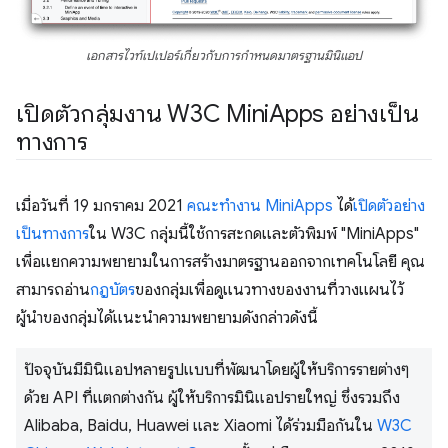
เอกสารไวท์เปเปอร์เกี่ยวกับการกำหนดมาตรฐานมินิแอป
เปิดตัวกลุ่มงาน W3C Mini
Apps อย่างเป็น
ทางการ
เมื่อวันที่ 19 มกราคม 2021
คณะทำงาน MiniApps
ได้
เปิดตัวอย่าง
เป็นทางการ
ใน W3C กลุ่มนี้ใช้การสะกดและตัวพิมพ์ "MiniApps"
เพื่อแยกความพยายามในการสร้างมาตรฐานออกจากเทคโนโลยี คุณ
สามารถอ่าน
กฎบัตร
ของกลุ่มเพื่อดูแนวทางของงานที่วางแผนไว้
ผู้นำของกลุ่มได้แนะนำความพยายามดังกล่าวดังนี้
ปัจจุบันมีมินิแอปหลายรูปแบบที่พัฒนาโดยผู้ให้บริการรายต่างๆ
ด้วย API ที่แตกต่างกัน ผู้ให้บริการมินิแอปรายใหญ่ ซึ่งรวมถึง
Alibaba, Baidu, Huawei และ Xiaomi ได้ร่วมมือกันใน
W3C