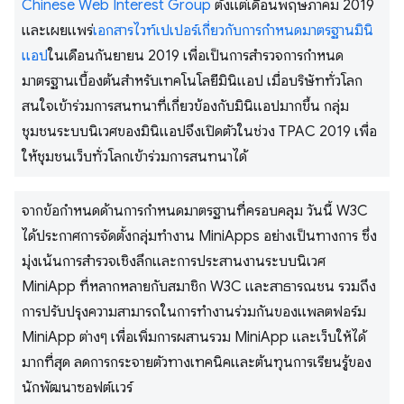
Chinese Web Interest Group
ตั้งแต่เดือนพฤษภาคม 2019
และเผยแพร่
เอกสารไวท์เปเปอร์เกี่ยวกับการกำหนดมาตรฐานมินิ
แอป
ในเดือนกันยายน 2019 เพื่อเป็นการสำรวจการกำหนด
มาตรฐานเบื้องต้นสำหรับเทคโนโลยีมินิแอป เมื่อบริษัททั่วโลก
สนใจเข้าร่วมการสนทนาที่เกี่ยวข้องกับมินิแอปมากขึ้น กลุ่ม
ชุมชนระบบนิเวศของมินิแอปจึงเปิดตัวในช่วง TPAC 2019 เพื่อ
ให้ชุมชนเว็บทั่วโลกเข้าร่วมการสนทนาได้
จากข้อกำหนดด้านการกำหนดมาตรฐานที่ครอบคลุม วันนี้ W3C
ได้ประกาศการจัดตั้งกลุ่มทำงาน MiniApps อย่างเป็นทางการ ซึ่ง
มุ่งเน้นการสำรวจเชิงลึกและการประสานงานระบบนิเวศ
MiniApp ที่หลากหลายกับสมาชิก W3C และสาธารณชน รวมถึง
การปรับปรุงความสามารถในการทำงานร่วมกันของแพลตฟอร์ม
MiniApp ต่างๆ เพื่อเพิ่มการผสานรวม MiniApp และเว็บให้ได้
มากที่สุด ลดการกระจายตัวทางเทคนิคและต้นทุนการเรียนรู้ของ
นักพัฒนาซอฟต์แวร์