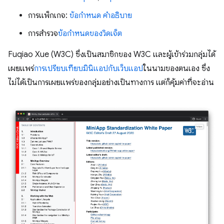
การแพ็กเกจ:
ข้อกำหนด
คำอธิบาย
การสำรวจ
ข้อกำหนดของวิดเจ็ต
Fuqiao Xue (W3C) ซึ่งเป็นสมาชิกของ W3C และผู้เข้าร่วมกลุ่มได้
เผยแพร่
การเปรียบเทียบมินิแอปกับเว็บแอป
ในนามของตนเอง ซึ่ง
ไม่ได้เป็นการเผยแพร่ของกลุ่มอย่างเป็นทางการ แต่ก็คุ้มค่าที่จะอ่าน