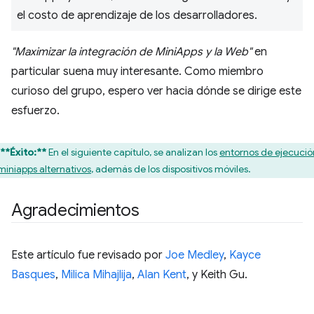
el costo de aprendizaje de los desarrolladores.
"Maximizar la integración de MiniApps y la Web"
en
particular suena muy interesante. Como miembro
curioso del grupo, espero ver hacia dónde se dirige este
esfuerzo.
**Éxito:**
En el siguiente capítulo, se analizan los
entornos de ejecució
miniapps alternativos
, además de los dispositivos móviles.
Agradecimientos
Este artículo fue revisado por
Joe Medley
,
Kayce
Basques
,
Milica Mihajlija
,
Alan Kent
, y Keith Gu.