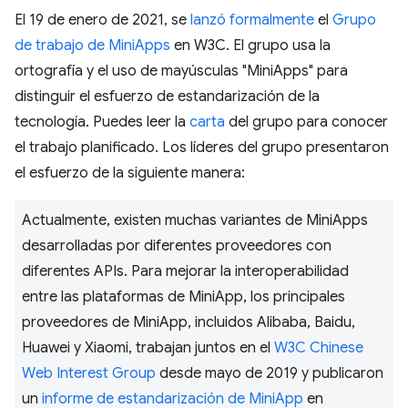
El 19 de enero de 2021, se
lanzó formalmente
el
Grupo
de trabajo de MiniApps
en W3C. El grupo usa la
ortografía y el uso de mayúsculas "MiniApps" para
distinguir el esfuerzo de estandarización de la
tecnología. Puedes leer la
carta
del grupo para conocer
el trabajo planificado. Los líderes del grupo presentaron
el esfuerzo de la siguiente manera:
Actualmente, existen muchas variantes de MiniApps
desarrolladas por diferentes proveedores con
diferentes APIs. Para mejorar la interoperabilidad
entre las plataformas de MiniApp, los principales
proveedores de MiniApp, incluidos Alibaba, Baidu,
Huawei y Xiaomi, trabajan juntos en el
W3C Chinese
Web Interest Group
desde mayo de 2019 y publicaron
un
informe de estandarización de MiniApp
en