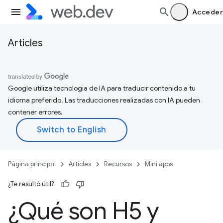
Acceder
Articles
Google utiliza tecnología de IA para traducir contenido a tu
idioma preferido. Las traducciones realizadas con IA pueden
contener errores.
Página principal
Articles
Recursos
Mini apps
¿Te resultó útil?
¿Qué son H5 y