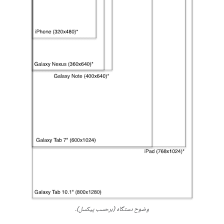
وضوح دستگاه (برحسب پیکسل).