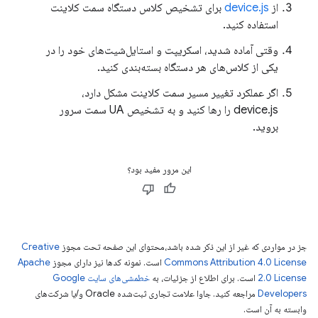
از
device.js
برای تشخیص کلاس دستگاه سمت کلاینت
استفاده کنید.
وقتی آماده شدید، اسکریپت و استایل‌شیت‌های خود را در
یکی از کلاس‌های هر دستگاه بسته‌بندی کنید.
اگر عملکرد تغییر مسیر سمت کلاینت مشکل دارد،
device.js را رها کنید و به تشخیص UA سمت سرور
بروید.
این مرور مفید بود؟
جز در مواردی که غیر از این ذکر شده باشد،‌محتوای این صفحه تحت مجوز
Creative
Commons Attribution 4.0 License
است. نمونه کدها نیز دارای مجوز
Apache
2.0 License
است. برای اطلاع از جزئیات، به
خطمشی‌های سایت Google
Developers‏
مراجعه کنید. جاوا علامت تجاری ثبت‌شده Oracle و/یا شرکت‌های
وابسته به آن است.