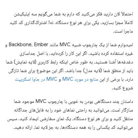
احتمالاً الان دارید فکر می‌کنید که دارم به شما می‌گویم سه اپلیکیشن
کاملاً مجزا بسازید، یکی برای هر نوع دستگاه. نه! اشتراک‌گذاری کد کلید
ماجرا است.
امیدوارم شما از یک چارچوب شبیه MVC مانند Backbone، Ember و
غیره استفاده کرده باشید. اگر این کار را کرده‌اید، با اصل جداسازی
دغدغه‌ها آشنا هستید، به طور خاص اینکه رابط کاربری (لایه نمایش) شما
باید از منطق شما (لایه مدل) جدا باشد. اگر این موضوع برای شما تازگی
دارد، با برخی از این
منابع در مورد MVC
و
MVC در جاوا اسکریپت
شروع کنید.
داستان چند دستگاهی بودن به خوبی با چارچوب MVC موجود شما
سازگار است. می‌توانید به راحتی نماهای خود را به فایل‌های جداگانه
منتقل کنید و برای هر نوع دستگاه، یک نمای سفارشی ایجاد کنید. سپس
می‌توانید کد یکسانی را به همه دستگاه‌ها، به جز لایه نما، ارائه دهید.