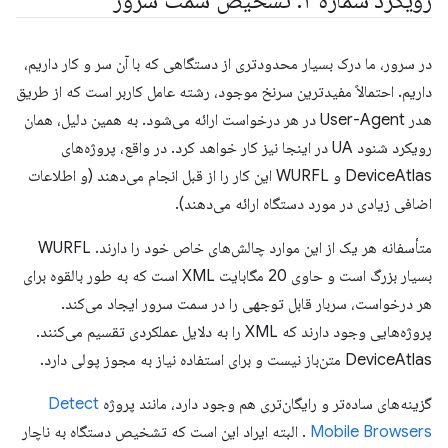
رویکرد شماره ۱: تشخیص سمت سرور
در سرور، ما درک بسیار محدودتری از دستگاهی که با آن سر و کار داریم،
داریم. احتمالاً مفیدترین سرنخ موجود، رشته عامل کاربر است که از طریق
هدر User-Agent در هر درخواست ارائه می‌شود. به همین دلیل، همان
رویکرد شنود UA در اینجا نیز کار خواهد کرد. در واقع، پروژه‌های
DeviceAtlas و WURFL این کار را از قبل انجام می‌دهند (و اطلاعات
اضافی زیادی در مورد دستگاه ارائه می‌دهند).
متأسفانه هر یک از این موارد چالش‌های خاص خود را دارند. WURFL
بسیار بزرگ است و حاوی 20 مگابایت XML است که به طور بالقوه برای
هر درخواست، سربار قابل توجهی را در سمت سرور ایجاد می‌کند.
پروژه‌هایی وجود دارند که XML را به دلایل عملکردی تقسیم می‌کنند.
DeviceAtlas متن‌باز نیست و برای استفاده نیاز به مجوز پولی دارد.
گزینه‌های ساده‌تر و رایگان‌تری هم وجود دارد، مانند پروژه
Detect
Mobile Browsers
. البته ایراد این است که تشخیص دستگاه به ناچار