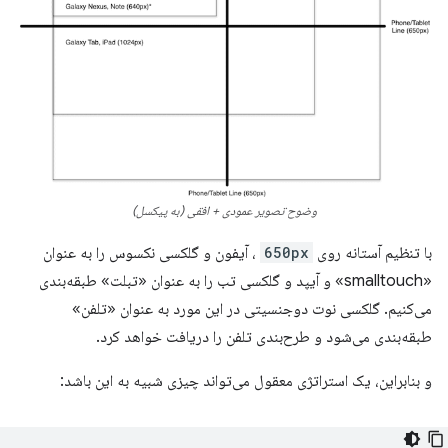
وضوح تصویر عمودی + افقی (به پیکسل)
با تنظیم آستانه روی
650px
، آیفون و گلکسی نکسوس را به عنوان
«smalltouch» و آیپد و گلکسی تب را به عنوان «تبلت» طبقه‌بندی
می‌کنیم. گلکسی نوت دوجنسیتی در این مورد به عنوان «تلفن»
طبقه‌بندی می‌شود و طرح‌بندی تلفن را دریافت خواهد کرد.
و بنابراین، یک استراتژی معقول می‌تواند چیزی شبیه به این باشد: