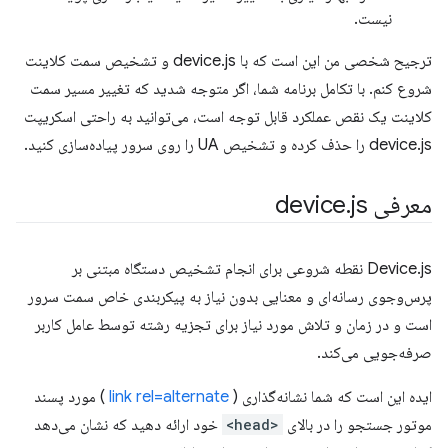
نیست.
ترجیح شخصی من این است که با device.js و تشخیص سمت کلاینت
شروع کنم. با تکامل برنامه شما، اگر متوجه شدید که تغییر مسیر سمت
کلاینت یک نقص عملکرد قابل توجه است، می‌توانید به راحتی اسکریپت
device.js را حذف کرده و تشخیص UA را روی سرور پیاده‌سازی کنید.
معرفی device
js
.
Device.js نقطه شروعی برای انجام تشخیص دستگاه مبتنی بر
پرس‌وجوی رسانه‌ای و معنایی بدون نیاز به پیکربندی خاص سمت سرور
است و در زمان و تلاش مورد نیاز برای تجزیه رشته توسط عامل کاربر
صرفه‌جویی می‌کند.
ایده این است که شما نشانه‌گذاری (
link rel=alternate
) مورد پسند
موتور جستجو را در بالای
<head>
خود ارائه دهید که نشان می‌دهد