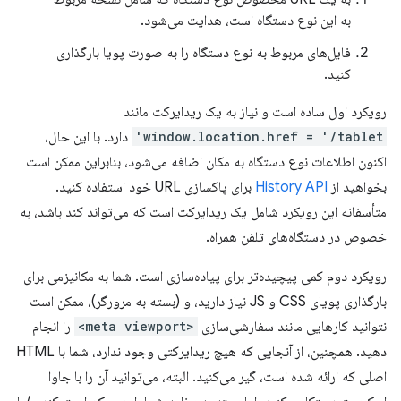
به این نوع دستگاه است، هدایت می‌شود.
فایل‌های مربوط به نوع دستگاه را به صورت پویا بارگذاری
کنید.
رویکرد اول ساده است و نیاز به یک ریدایرکت مانند
window.location.href = '/tablet'
دارد. با این حال،
اکنون اطلاعات نوع دستگاه به مکان اضافه می‌شود، بنابراین ممکن است
بخواهید از
History API
برای پاکسازی URL خود استفاده کنید.
متأسفانه این رویکرد شامل یک ریدایرکت است که می‌تواند کند باشد، به
خصوص در دستگاه‌های تلفن همراه.
رویکرد دوم کمی پیچیده‌تر برای پیاده‌سازی است. شما به مکانیزمی برای
بارگذاری پویای CSS و JS نیاز دارید، و (بسته به مرورگر)، ممکن است
نتوانید کارهایی مانند سفارشی‌سازی
<meta viewport>
را انجام
دهید. همچنین، از آنجایی که هیچ ریدایرکتی وجود ندارد، شما با HTML
اصلی که ارائه شده است، گیر می‌کنید. البته، می‌توانید آن را با جاوا