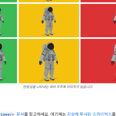
반응성을 나타내는 여러 우주복 이미지가 있습니다.
viewer>
문서
를 참고하세요. 여기에는
지상에 투사된 스카이박스
를