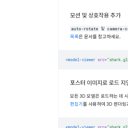
모션 및 상호작용 추가
auto-rotate
및
camera-c
목록
은 문서를 참고하세요.
<model-viewer
src
=
"shark.gl
포스터 이미지로 로드 지
모든 3D 모델은 로드하는 데
편집기
를 사용하여 3D 렌더링
<model-viewer
src
=
"shark.gl