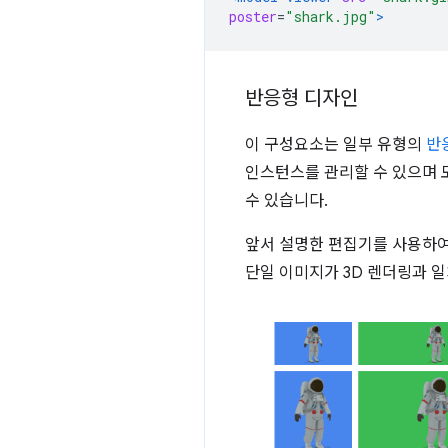
poster
=
"shark.jpg"
>
반응형 디자인
이 구성요소는 일부 유형의
반
인스턴스를 관리할 수 있으며 
수 있습니다.
앞서 설명한 편집기를 사용하
단일 이미지가 3D 렌더링과 일