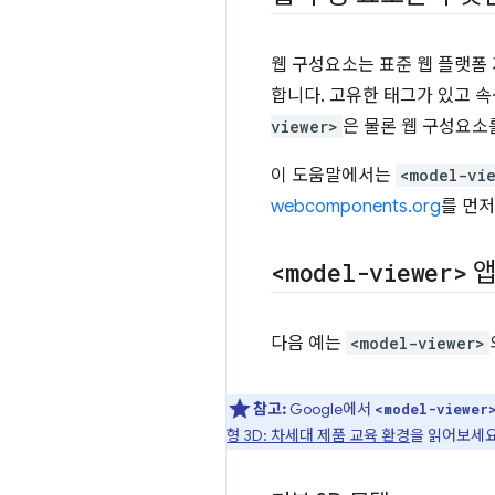
웹 구성요소는 표준 웹 플랫폼 
합니다. 고유한 태그가 있고 
viewer>
은 물론 웹 구성요소
이 도움말에서는
<model-vi
webcomponents.org
를 먼저
<model-viewer>
앱
다음 예는
<model-viewer>
참고:
Google에서
<model-viewer
형 3D: 차세대 제품 교육 환경
을 읽어보세요