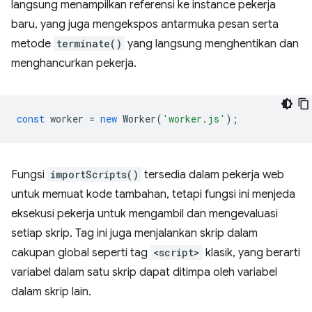
langsung menampilkan referensi ke instance pekerja
baru, yang juga mengekspos antarmuka pesan serta
metode
terminate()
yang langsung menghentikan dan
menghancurkan pekerja.
const
worker
=
new
Worker
(
'worker.js'
);
Fungsi
importScripts()
tersedia dalam pekerja web
untuk memuat kode tambahan, tetapi fungsi ini menjeda
eksekusi pekerja untuk mengambil dan mengevaluasi
setiap skrip. Tag ini juga menjalankan skrip dalam
cakupan global seperti tag
<script>
klasik, yang berarti
variabel dalam satu skrip dapat ditimpa oleh variabel
dalam skrip lain.