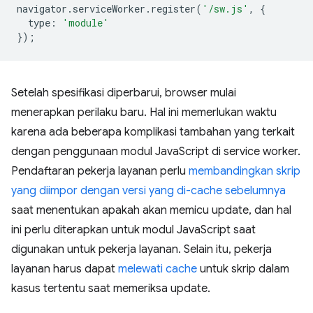
navigator
.
serviceWorker
.
register
(
'/sw.js'
,
{
type
:
'module'
});
Setelah spesifikasi diperbarui, browser mulai
menerapkan perilaku baru. Hal ini memerlukan waktu
karena ada beberapa komplikasi tambahan yang terkait
dengan penggunaan modul JavaScript di service worker.
Pendaftaran pekerja layanan perlu
membandingkan skrip
yang diimpor dengan versi yang di-cache sebelumnya
saat menentukan apakah akan memicu update, dan hal
ini perlu diterapkan untuk modul JavaScript saat
digunakan untuk pekerja layanan. Selain itu, pekerja
layanan harus dapat
melewati cache
untuk skrip dalam
kasus tertentu saat memeriksa update.