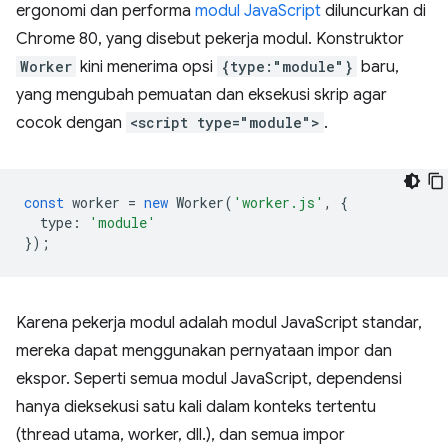
ergonomi dan performa
modul JavaScript
diluncurkan di
Chrome 80, yang disebut pekerja modul. Konstruktor
Worker
kini menerima opsi
{type:"module"}
baru,
yang mengubah pemuatan dan eksekusi skrip agar
cocok dengan
<script type="module">
.
const
worker
=
new
Worker
(
'worker.js'
,
{
type
:
'module'
});
Karena pekerja modul adalah modul JavaScript standar,
mereka dapat menggunakan pernyataan impor dan
ekspor. Seperti semua modul JavaScript, dependensi
hanya dieksekusi satu kali dalam konteks tertentu
(thread utama, worker, dll.), dan semua impor