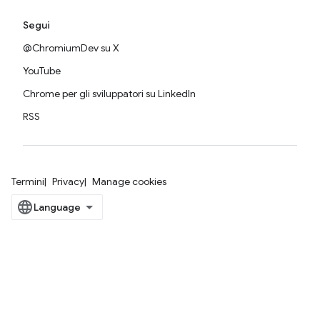
Segui
@ChromiumDev su X
YouTube
Chrome per gli sviluppatori su LinkedIn
RSS
Termini
Privacy
Manage cookies