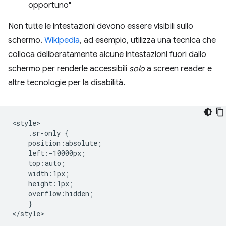
opportuno"
Non tutte le intestazioni devono essere visibili sullo
schermo.
Wikipedia
, ad esempio, utilizza una tecnica che
colloca deliberatamente alcune intestazioni fuori dallo
schermo per renderle accessibili
solo
a screen reader e
altre tecnologie per la disabilità.
<style>

    .sr-only {

    position:absolute;

    left:-10000px;

    top:auto;

    width:1px;

    height:1px;

    overflow:hidden;

    }

</style>
