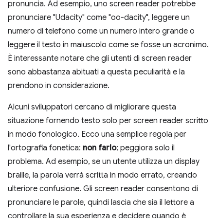
pronuncia. Ad esempio, uno screen reader potrebbe
pronunciare "Udacity" come "oo-dacity", leggere un
numero di telefono come un numero intero grande o
leggere il testo in maiuscolo come se fosse un acronimo.
È interessante notare che gli utenti di screen reader
sono abbastanza abituati a questa peculiarità e la
prendono in considerazione.
Alcuni sviluppatori cercano di migliorare questa
situazione fornendo testo solo per screen reader scritto
in modo fonologico. Ecco una semplice regola per
l'ortografia fonetica:
non farlo
; peggiora solo il
problema. Ad esempio, se un utente utilizza un display
braille, la parola verrà scritta in modo errato, creando
ulteriore confusione. Gli screen reader consentono di
pronunciare le parole, quindi lascia che sia il lettore a
controllare la sua esperienza e decidere quando è