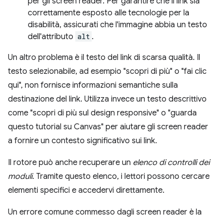
per gli screen reader. Per garantire che il link sia
correttamente esposto alle tecnologie per la
disabilità, assicurati che l'immagine abbia un testo
dell'attributo
alt
.
Un altro problema è il testo del link di scarsa qualità. Il
testo selezionabile, ad esempio "scopri di più" o "fai clic
qui", non fornisce informazioni semantiche sulla
destinazione del link. Utilizza invece un testo descrittivo
come "scopri di più sul design responsive" o "guarda
questo tutorial su Canvas" per aiutare gli screen reader
a fornire un contesto significativo sui link.
Il rotore può anche recuperare un
elenco di controlli dei
moduli
. Tramite questo elenco, i lettori possono cercare
elementi specifici e accedervi direttamente.
Un errore comune commesso dagli screen reader è la