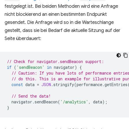
festgelegt ist. Bei beiden Methoden wird eine Anfrage
nicht blockierend an einen bestimmten Endpunkt
gesendet. Die Anfrage wird so in die Warteschlange
gestellt, dass sie bei Bedarf die aktuelle Sitzung auf der
Seite überdauert:
// Check for navigator.sendBeacon support:
if
(
'sendBeacon'
in
navigator
)
{
// Caution: If you have lots of performance entrie
// do this. This is an example for illustrative pu
const
data
=
JSON
.
stringify
(
performance
.
getEntries
// Send the data!
navigator
.
sendBeacon
(
'/analytics'
,
data
);
}