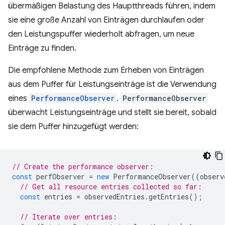
übermäßigen Belastung des Hauptthreads führen, indem
sie eine große Anzahl von Einträgen durchlaufen oder
den Leistungspuffer wiederholt abfragen, um neue
Einträge zu finden.
Die empfohlene Methode zum Erheben von Einträgen
aus dem Puffer für Leistungseinträge ist die Verwendung
eines
PerformanceObserver
.
PerformanceObserver
überwacht Leistungseinträge und stellt sie bereit, sobald
sie dem Puffer hinzugefügt werden:
// Create the performance observer:
const
perfObserver
=
new
PerformanceObserver
((
observ
// Get all resource entries collected so far:
const
entries
=
observedEntries
.
getEntries
();
// Iterate over entries: