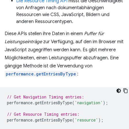
Die Resource Timing API
misst die Geschwindigkeit
von Anfragen nach dokumentabhängigen
Ressourcen wie CSS, JavaScript, Bildern und
anderen Ressourcentypen.
Diese APIs stellen ihre Daten in einem
Puffer für
Leistungseinträge
zur Verfügung, auf den im Browser mit
JavaScript zugegriffen werden kann. Es gibt mehrere
Möglichkeiten, einen Leistungspuffer abzufragen. Eine
gängige Methode ist die Verwendung von
performance.getEntriesByType
:
// Get Navigation Timing entries:
performance
.
getEntriesByType
(
'navigation'
);
// Get Resource Timing entries:
performance
.
getEntriesByType
(
'resource'
);