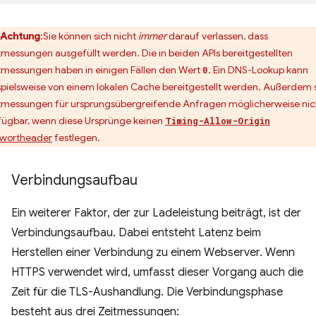
Achtung
:Sie können sich nicht
immer
darauf verlassen, dass
tmessungen ausgefüllt werden. Die in beiden APIs bereitgestellten
tmessungen haben in einigen Fällen den Wert
. Ein DNS-Lookup kann
0
spielsweise von einem lokalen Cache bereitgestellt werden. Außerdem 
tmessungen für ursprungsübergreifende Anfragen möglicherweise nic
fügbar, wenn diese Ursprünge keinen
Timing-Allow-Origin
wortheader
festlegen.
Verbindungsaufbau
Ein weiterer Faktor, der zur Ladeleistung beiträgt, ist der
Verbindungsaufbau. Dabei entsteht Latenz beim
Herstellen einer Verbindung zu einem Webserver. Wenn
HTTPS verwendet wird, umfasst dieser Vorgang auch die
Zeit für die TLS-Aushandlung. Die Verbindungsphase
besteht aus drei Zeitmessungen: