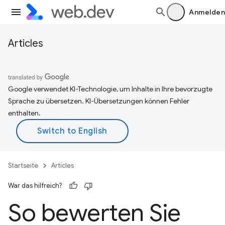
Anmelden
Articles
Google verwendet KI-Technologie, um Inhalte in Ihre bevorzugte
Sprache zu übersetzen. KI-Übersetzungen können Fehler
enthalten.
Startseite
Articles
War das hilfreich?
So bewerten Sie