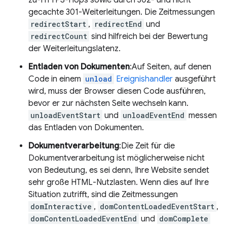
zu-HTTPS-Hops sowie durch 302- und nicht
gecachte 301-Weiterleitungen. Die Zeitmessungen
redirectStart
,
redirectEnd
und
redirectCount
sind hilfreich bei der Bewertung
der Weiterleitungslatenz.
Entladen von Dokumenten
:Auf Seiten, auf denen
Code in einem
unload
Ereignishandler
ausgeführt
wird, muss der Browser diesen Code ausführen,
bevor er zur nächsten Seite wechseln kann.
unloadEventStart
und
unloadEventEnd
messen
das Entladen von Dokumenten.
Dokumentverarbeitung
:Die Zeit für die
Dokumentverarbeitung ist möglicherweise nicht
von Bedeutung, es sei denn, Ihre Website sendet
sehr große HTML-Nutzlasten. Wenn dies auf Ihre
Situation zutrifft, sind die Zeitmessungen
domInteractive
,
domContentLoadedEventStart
,
domContentLoadedEventEnd
und
domComplete