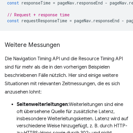
const
responseTime
=
pageNav
.
responseEnd
-
pageNav
.
r
// Request + response time
const
requestResponseTime
=
pageNav
.
responseEnd
-
pa
Weitere Messungen
Die Navigation Timing API und die Resource Timing API
sind für mehr als die in den vorherigen Beispielen
beschriebenen Fälle nützlich. Hier sind einige weitere
Situationen mit relevanten Zeitmessungen, die es sich
anzusehen lohnt:
Seitenweiterleitungen
:Weiterleitungen sind eine
oft übersehene Quelle für zusätzliche Latenz,
insbesondere Weiterleitungsketten. Latenz wird auf
verschiedene Weise hinzugefügt, z. B. durch HTTP-