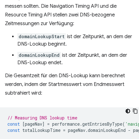
messen sollten. Die Navigation Timing API und die
Resource Timing API stellen zwei DNS-bezogene
Zeitmessungen zur Verfügung:
domainLookupStart
ist der Zeitpunkt, an dem der
DNS-Lookup beginnt.
domainLookupEnd
ist der Zeitpunkt, an dem der
DNS-Lookup endet.
Die Gesamtzeit für den DNS-Lookup kann berechnet
werden, indem der Startmesswert vom Endmesswert
subtrahiert wird:
// Measuring DNS lookup time
const
[
pageNav
]
=
performance
.
getEntriesByType
(
'navi
const
totalLookupTime
=
pageNav
.
domainLookupEnd
-
pa