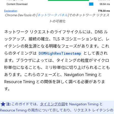
Chrome DevTools の [
ネットワーク パネル
]でのネットワーク リクエス
トの可視化
ネットワーク リクエストのライフサイクルには、DNS ル
ックアップ、接続の確立、TLS ネゴシエーションなど、レ
イテンシの発生源となる明確なフェーズがあります。これ
らのタイミングは
DOMHighResTimestamp
として表され
ます。ブラウザによっては、タイミングの粒度がマイクロ
秒単位になることも、ミリ秒単位に切り上げられることも
あります。これらのフェーズと、Navigation Timing と
Resource Timing との関係を詳しく調べる必要がありま
す。
注:
このガイドでは、
タイミングの図
を Navigation Timing と
Resource Timing の両方について示しており、リクエスト レイテンシの