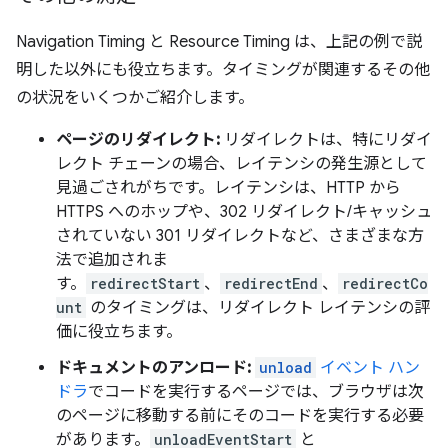
Navigation Timing と Resource Timing は、上記の例で説
明した以外にも役立ちます。タイミングが関連するその他
の状況をいくつかご紹介します。
ページのリダイレクト:
リダイレクトは、特にリダイ
レクト チェーンの場合、レイテンシの発生源として
見過ごされがちです。レイテンシは、HTTP から
HTTPS へのホップや、302 リダイレクト/キャッシュ
されていない 301 リダイレクトなど、さまざまな方
法で追加されま
す。
redirectStart
、
redirectEnd
、
redirectCo
unt
のタイミングは、リダイレクト レイテンシの評
価に役立ちます。
ドキュメントのアンロード:
unload
イベント ハン
ドラ
でコードを実行するページでは、ブラウザは次
のページに移動する前にそのコードを実行する必要
があります。
unloadEventStart
と