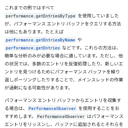
これまでの例ではすべて
performance.getEntriesByType
を使用していました
が、パフォーマンス エントリ バッファをクエリする方法
は他にもあります。たとえば
performance.getEntriesByName
や
performance.getEntries
などです。これらの方法は、
簡単な分析のみが必要な場合に適しています。ただし、他
の状況では、多数のエントリを反復処理したり、新しいエ
ントリを見つけるためにパフォーマンス バッファを繰り
返しポーリングしたりすることで、メインスレッドの作業
が過剰になる可能性があります。
パフォーマンス エントリ バッファからエントリを収集す
る場合は、
PerformanceObserver
を使用することをお
すすめします。
PerformanceObserver
はパフォーマンス
エントリをリッスンし、バッファに追加されるとそれらを