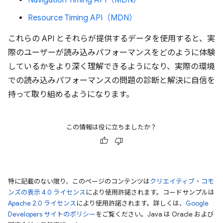
Navigation Timing API（MDN）
Resource Timing API（MDN）
これらの API とそれらが提供するデータを使用すると、実
際のユーザーが読み込みパフォーマンスをどのように体験
しているかをより深く理解できるようになり、実際の環境
での読み込みパフォーマンスの問題の診断と解決に自信を
持って取り組めるようになります。
この情報は役に立ちましたか？
特に記載のない限り、このページのコンテンツは
クリエイティブ・コモ
ンズの表示 4.0 ライセンス
により使用許諾されます。コードサンプルは
Apache 2.0 ライセンス
により使用許諾されます。詳しくは、
Google
Developers サイトのポリシー
をご覧ください。Java は Oracle および