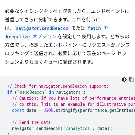
必要なタイミングをすべて収集したら、エンドポイントに
送信してさらに分析できます。これを行うに
は、
navigator.sendBeacon
または
fetch
を
keepalive
オプション
を設定して使用します。どちらの
方法でも、指定したエンドポイントにリクエストがノンブ
ロッキングで送信され、必要に応じて現在のページ セッ
ションよりも長くキューに登録されます。
// Check for navigator.sendBeacon support:
if
(
'sendBeacon'
in
navigator
)
{
// Caution: If you have lots of performance entrie
// do this. This is an example for illustrative pu
const
data
=
JSON
.
stringify
(
performance
.
getEntries
// Send the data!
navigator
.
sendBeacon
(
'/analytics'
,
data
);
}