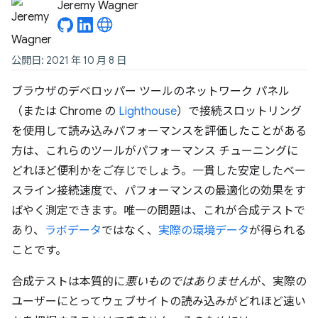
Jeremy Wagner
公開日: 2021 年 10 月 8 日
ブラウザのデベロッパー ツールのネットワーク パネル
（または Chrome の
Lighthouse
）で接続スロットリング
を使用して読み込みパフォーマンスを評価したことがある
方は、これらのツールがパフォーマンス チューニングに
どれほど便利かをご存じでしょう。一貫した安定したベー
スライン接続速度で、パフォーマンスの最適化の効果をす
ばやく測定できます。唯一の問題は、これが合成テストで
あり、
ラボデータ
ではなく、
実際の環境データ
が得られる
ことです。
合成テストは本質的に
悪いものではありません
が、実際の
ユーザーにとってウェブサイトの読み込みがどれほど速い