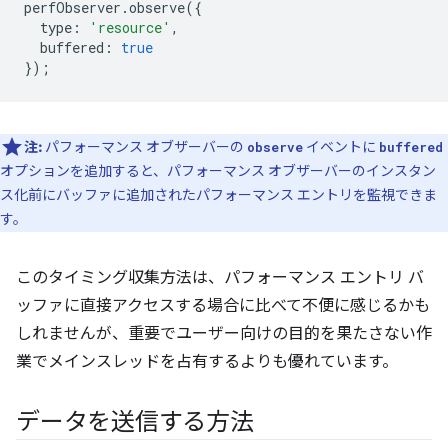
perfObserver
.
observe
({
type
:
'resource'
,
buffered
:
true
});
注:
パフォーマンス オブザーバーの
イベントに
observe
buffered
オプションを追加すると、パフォーマンス オブザーバーのインスタン
ス化前にバッファに追加されたパフォーマンス エントリを監視できま
す。
このタイミング収集方法は、パフォーマンス エントリ バ
ッファに直接アクセスする場合に比べて不便に感じるかも
しれませんが、重要でユーザー向けの目的を果たさない作
業でメインスレッドを占有するよりも優れています。
データを送信する方法