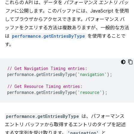
これらの API は、データを
パフォーマンス エントリ バッ
ファ
に公開します。このバッファには、JavaScript を使用
してブラウザからアクセスできます。パフォーマンス バ
ッファをクエリする方法は複数ありますが、一般的な方法
は
performance.getEntriesByType
を使用することで
す。
// Get Navigation Timing entries:
performance
.
getEntriesByType
(
'navigation'
);
// Get Resource Timing entries:
performance
.
getEntriesByType
(
'resource'
);
performance.getEntriesByType
は、パフォーマンス
エントリ バッファから取得するエントリのタイプを記述
する文字列を受け取ります。
'navigation'
と