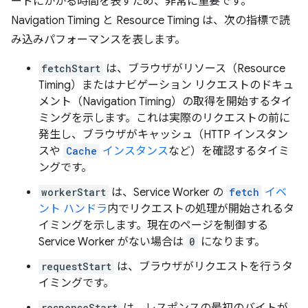
ードにかかる時間を表すため、非常に重要です。
Navigation Timing と Resource Timing は、次の指標で読
み込みパフォーマンスを表します。
fetchStart
は、ブラウザがリソース（Resource
Timing）またはナビゲーション リクエストのドキュ
メント（Navigation Timing）の取得を開始するタイ
ミングを示します。これは実際のリクエストの前に
発生し、ブラウザがキャッシュ（HTTP インスタン
スや
Cache
インスタンス
など）を確認するタイミ
ングです。
workerStart
は、Service Worker の
fetch
イベ
ント ハンドラ
内でリクエストの処理が開始されるタ
イミングを示します。現在のページを制御する
Service Worker がない場合は
0
になります。
requestStart
は、ブラウザがリクエストを行うタ
イミングです。
responseStart