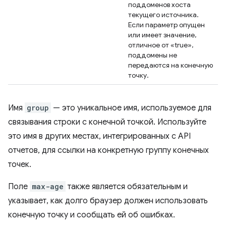
поддоменов хоста
текущего источника.
Если параметр опущен
или имеет значение,
отличное от «true»,
поддомены не
передаются на конечную
точку.
Имя
group
— это уникальное имя, используемое для
связывания строки с конечной точкой. Используйте
это имя в других местах, интегрированных с API
отчетов, для ссылки на конкретную группу конечных
точек.
Поле
max-age
также является обязательным и
указывает, как долго браузер должен использовать
конечную точку и сообщать ей об ошибках.