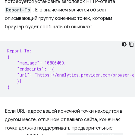
потребуется установить заголовок HTTP-ответа
Report-To
. Его значением является объект,
описывающий группу конечных точек, которым
браузер будет сообщать об ошибках:
Report-To:
{
    "max_age": 10886400,
    "endpoints": [{
    "url": "https://analytics.provider.com/browser-e
    }]
}
Если URL-адрес вашей конечной точки находится в
другом месте, отличном от вашего сайта, конечная
точка должна поддерживать предварительные