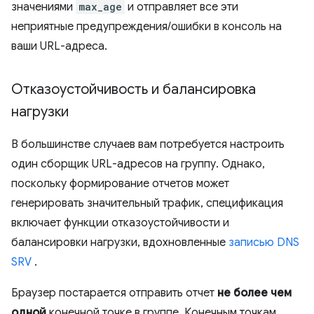
значениями
max_age
и отправляет все эти
неприятные предупреждения/ошибки в консоль на
ваши URL-адреса.
Отказоустойчивость и балансировка
нагрузки
В большинстве случаев вам потребуется настроить
один сборщик URL-адресов на группу. Однако,
поскольку формирование отчетов может
генерировать значительный трафик, спецификация
включает функции отказоустойчивости и
балансировки нагрузки, вдохновленные
записью DNS
SRV
.
Браузер постарается отправить отчет
не более чем
одной
конечной точке в группе. Конечным точкам