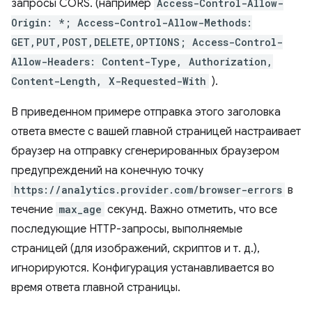
запросы CORS. (например
Access-Control-Allow-
Origin: *; Access-Control-Allow-Methods:
GET,PUT,POST,DELETE,OPTIONS; Access-Control-
Allow-Headers: Content-Type, Authorization,
Content-Length, X-Requested-With
).
В приведенном примере отправка этого заголовка
ответа вместе с вашей главной страницей настраивает
браузер на отправку сгенерированных браузером
предупреждений на конечную точку
https://analytics.provider.com/browser-errors
в
течение
max_age
секунд. Важно отметить, что все
последующие HTTP-запросы, выполняемые
страницей (для изображений, скриптов и т. д.),
игнорируются. Конфигурация устанавливается во
время ответа главной страницы.