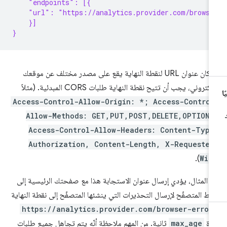
    "endpoints": [{
    "url": "https://analytics.provider.com/browse
    }]
}
إذا كان عنوان URL لنقطة النهاية يقع على مصدر مختلف عن موقعك
إلكتروني، يجب أن تتيح نقطة النهاية طلبات CORS المبدئية. (مثلاً
Access-Control-Allow-Origin: *; Access-Control
Allow-Methods: GET,PUT,POST,DELETE,OPTIONS
Access-Control-Allow-Headers: Content-Type
Authorization, Content-Length, X-Requested
).
Wit
 المثال، يؤدي إرسال عنوان الاستجابة هذا مع صفحتك الرئيسية إلى
ط المتصفّح لإرسال التحذيرات التي ينشئها المتصفّح إلى نقطة النهاية
https://analytics.provider.com/browser-error
دة
max_age
ثانية. من المهم ملاحظة أنّه يتم تجاهل جميع طلبات