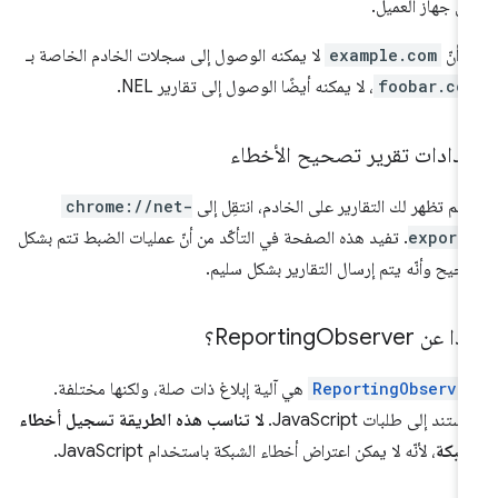
ى جهاز العميل.
ا أنّ
example.com
لا يمكنه الوصول إلى سجلات الخادم الخاصة بـ
foobar.co
، لا يمكنه أيضًا الوصول إلى تقارير NEL.
عدادات تقرير تصحيح الأخطاء
ا لم تظهر لك التقارير على الخادم، انتقِل إلى
chrome://net-
export
. تفيد هذه الصفحة في التأكّد من أنّ عمليات الضبط تتم بشكل
يح وأنّه يتم إرسال التقارير بشكل سليم.
ا عن Reporting
Observer؟
ReportingObserve
هي آلية إبلاغ ذات صلة، ولكنها مختلفة.
تند إلى طلبات JavaScript.
لا تناسب هذه الطريقة تسجيل أخطاء
شبكة
، لأنّه لا يمكن اعتراض أخطاء الشبكة باستخدام JavaScript.