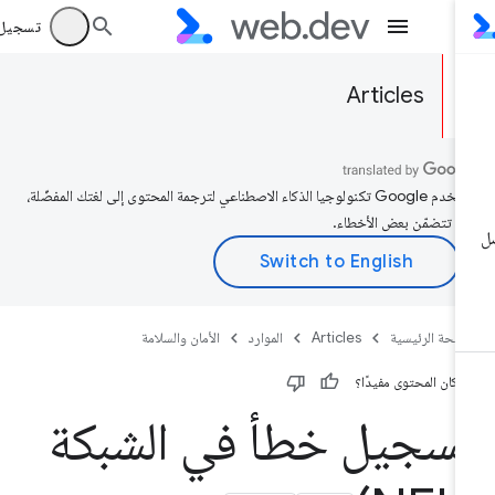
تسجيل الد
Articles
تستخدم Google تكنولوجيا الذكاء الاصطناعي لترجمة المحتوى إلى لغتك المفضّلة،
د تتضمّن بعض الأخطاء.
صفحة الرئيسية
Articles
الموارد
الأمان والسلامة
 كان المحتوى مفيدًا؟
سجيل خطأ في الشبكة