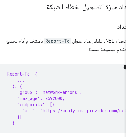
عداد ميزة "تسجيل أخطاء الشبكة"
إعداد
دام NEL، عليك إعداد عنوان
Report-To
باستخدام أداة تجميع
تخدم مجموعة مسماة:
Report-To: {
    ...
  }, {
    "group": "network-errors",
    "max_age": 2592000,
    "endpoints": [{
      "url": "https://analytics.provider.com/netw
    }]
  }