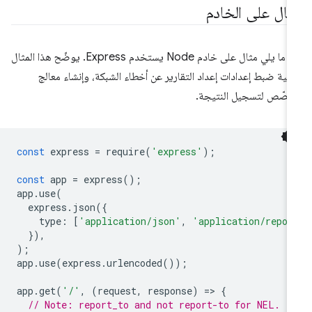
ثال على الخادم
في ما يلي مثال على خادم Node يستخدم Express. يوضّح هذا المثال
فية ضبط إعدادات إعداد التقارير عن أخطاء الشبكة، وإنشاء معالج
صّص لتسجيل النتيجة.
const
express
=
require
(
'express'
);
const
app
=
express
();
app
.
use
(
express
.
json
({
type
:
[
'application/json'
,
'application/repor
}),
);
app
.
use
(
express
.
urlencoded
());
app
.
get
(
'/'
,
(
request
,
response
)
=
>
{
// Note: report_to and not report-to for NEL.