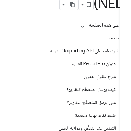
(N
على هذه الصفحة
مقدمة
نظرة عامة على Reporting API القديمة
عنوان Report-To القديم
شرح حقول العنوان
كيف يرسل المتصفّح التقارير؟
متى يرسل المتصفّح التقارير؟
ضبط نقاط نهاية متعددة
التبديل عند التعطُّل وموازنة الحمل