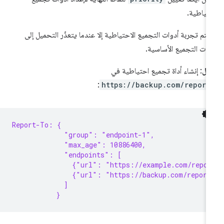
تياطية.
 تتم تجربة أدوات التجميع الاحتياطية إلا عندما يتعذّر التحميل إلى
وات التجميع الأساسية.
ال
: إنشاء أداة تجميع احتياطية في
:
https://backup.com/report
Report-To: {
             "group": "endpoint-1",
             "max_age": 10886400,
             "endpoints": [
               {"url": "https://example.com/repor
               {"url": "https://backup.com/report
             ]
           }