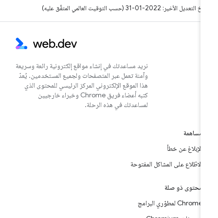
التعديل الأخير: 2022-01-31 (حسب التوقيت العالمي المتفَّق عليه)
نريد مساعدتك في إنشاء مواقع إلكترونية رائعة وسريعة
وآمنة تعمل عبر المتصفحات ولجميع المستخدمين. يُعدّ
هذا الموقع الإلكتروني المركز الرئيسي للمحتوى الذي
كتبه أعضاء فريق Chrome وخبراء خارجيين
لمساعدتك في هذه الرحلة.
مساهمة
الإبلاغ عن خطأ
الاطّلاع على المشاكل المفتوحة
محتوى ذو صلة
Chrome لمطوّري البرامج