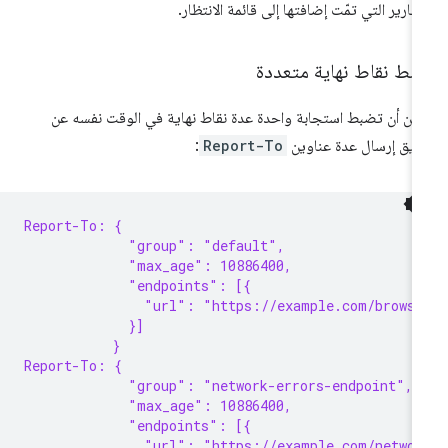
تقارير التي تمّت إضافتها إلى قائمة الانتظار.
بط نقاط نهاية متعددة
كن أن تضبط استجابة واحدة عدة نقاط نهاية في الوقت نفسه عن
يق إرسال عدة عناوين
Report-To
:
Report-To: {
             "group": "default",
             "max_age": 10886400,
             "endpoints": [{
               "url": "https://example.com/browse
             }]
           }
Report-To: {
             "group": "network-errors-endpoint",
             "max_age": 10886400,
             "endpoints": [{
               "url": "https://example.com/networ