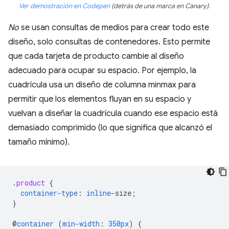
Ver demostración en Codepen
(detrás de una marca en Canary).
No
se usan consultas de medios para crear todo este
diseño, solo consultas de contenedores. Esto permite
que cada tarjeta de producto cambie al diseño
adecuado para ocupar su espacio. Por ejemplo, la
cuadrícula usa un diseño de columna minmax para
permitir que los elementos fluyan en su espacio y
vuelvan a diseñar la cuadrícula cuando ese espacio está
demasiado comprimido (lo que significa que alcanzó el
tamaño mínimo).
.
product
{
container-type
:
inline
-
size
;
}
@
container
(
min-width
:
350px
)
{