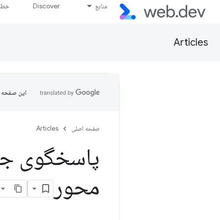
منابع
Discover
خط پ
Articles
این صفحه ب
صفحه اصلی
Articles
پاسخگوی جدی
محور