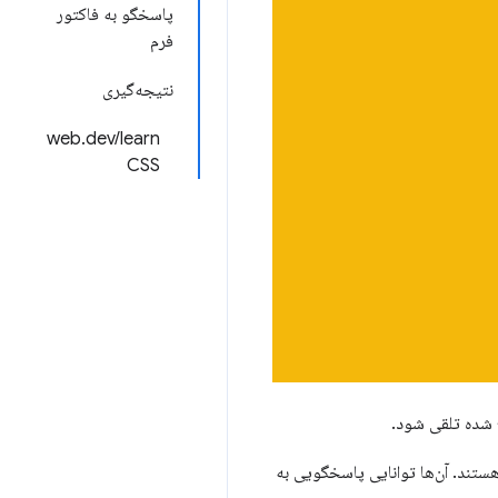
پاسخگو به فاکتور
فرم
نتیجه‌گیری
web.dev/learn
CSS
خ شده تلقی شود.
ظرافت زیادی هستند. آن‌ها توانایی پاسخگویی به