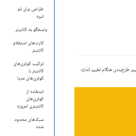
طراحی برای تم
تیره
پاسخگو به کانتینر
کارت‌های استعلام
کانتینر
ترکیب کوئری‌های
یر طرح‌بندی هنگام تغییر اندازه
کانتینر با
کوئری‌های مدیا
استفاده از
کوئری‌های
کانتینری امروزه
سبک‌های محدود
شده