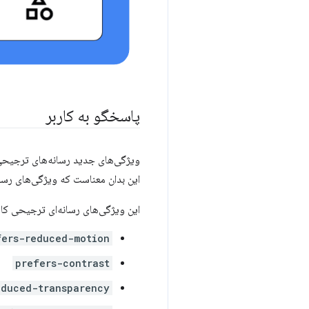
پاسخگو به کاربر
ویژگی‌های جدید رسانه‌های ترجیحی ک
این بدان معناست که ویژگی‌های رسان
این ویژگی‌های رسانه‌ای ترجیحی کارب
fers-reduced-motion
prefers-contrast
educed-transparency