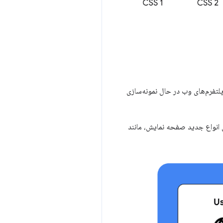
 بزرگی در CSS است. مهندسان کروم و سایر پلتفرم‌های وب در حال نمونه‌سازی
ای انواع جدید صفحه نمایش، مانند