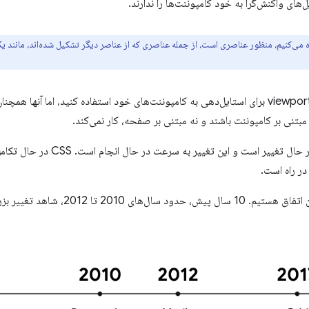
ل‌های واکنش‌گرا به خود کامپوننت‌ها را ندارند.
ه می‌کنیم، منظور عناصری است، از جمله عناصری که از عناصر دیگر تشکیل شده‌اند، مانند یک
شما می‌توانید از اطلاعات سراسری viewport برای استایل‌دهی به کامپوننت‌های خود استفاده کنید، 
بتنی بر کامپوننت باشند و نه مبتنی بر صفحه، کار نمی‌کند.
خبر خوب این است که اکوسیستم در حال ت
ما تقریباً هر 10 سال یکبار شاهد این اتفاق ه