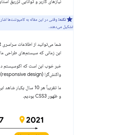
نیازهای کاربر و توانایی تزریق استای
نکته:
وقتی در این مقاله به کامپوننت‌ها اشار
تشکیل می‌دهند.
این زمانی که سیستم‌های طراحی ما م
واکنش‌گرا (responsive design) در راه است.
و ظهور CSS3 بودیم.