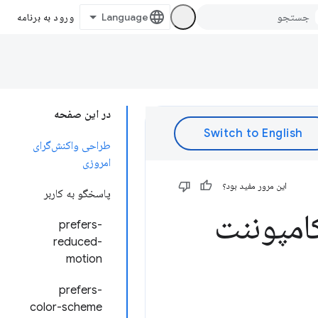
ورود به برنامه
در این صفحه
طراحی واکنش‌گرای
امروزی
این مرور مفید بود؟
پاسخگو به کاربر
امپوننت
prefers-
reduced-
motion
prefers-
color-scheme