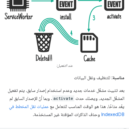
عند التفعيل:
مناسبة
: للتنظيف ونقل البيانات
بعد تثبيت مشغّل خدمات جديد وعدم استخدام إصدار سابق، يتم تفعيل
المشغّل الجديد، ويصلك حدث
activate
. وبما أنّ الإصدار السابق لم
يعُد متاحًا، هذا هو الوقت المناسب للتعامل مع
عمليات نقل المخطط في
IndexedDB
وحذف الذاكرات المؤقتة غير المستخدَمة.