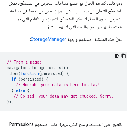
ومع ذلك، كما هو الحال مع جميع مساحات التخزين في المتصفّح، يمكن
للمتصفّح التخلّي عن بياناتك إذا كان الجهاز يعاني من ضغط في مساحة
التخزين. لسوء الحظ، لا يمكن للمتصفّح التمييز بين الأفلام التي تريد
الاحتفاظ بها بأي ثمن واللعبة التي لا تهمّك كثيرًا.
لحلّ هذه المشكلة، استخدِم واجهة
StorageManager
:
// From a page:
navigator
.
storage
.
persist
()
.
then
(
function
(
persisted
)
{
if
(
persisted
)
{
// Hurrah, your data is here to stay!
}
else
{
// So sad, your data may get chucked. Sorry.
});
بالطبع، على المستخدم منح الإذن. لإجراء ذلك، استخدِم Permissions