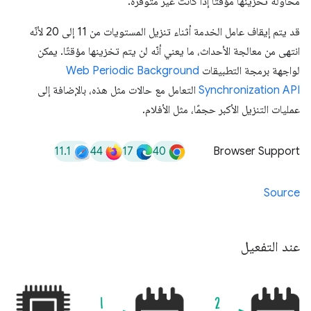
محاولة تخزينها مؤقتًا إذا كانت غير متوفّرة.
قد يتم إيقاف عامل الخدمة أثناء تنزيل المستويات من 11 إلى 20 لأنّه
انتهى من معالجة الأحداث، ما يعني أنّه لن يتم تخزينها مؤقتًا. يمكن
لواجهة برمجة التطبيقات
Web Periodic Background
Synchronization API
التعامل مع حالات مثل هذه، بالإضافة إلى
عمليات التنزيل الأكبر حجمًا، مثل الأفلام.
11.1
44
17
40
Browser Support
Source
عند التفعيل