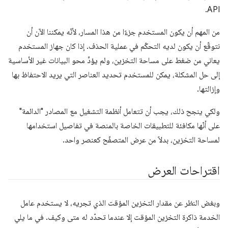
API.
من المهم أن يكون المستخدم جزءًا من هذا المسار، لأنّه يمكننا الآن أن
نتوقّع أن يكون لديه التحكّم في عملية الحذف. إذا كان جهاز المستخدم
يعاني من ضغط على مساحة التخزين، ولم يؤدِّ محو البيانات غير الأساسية
إلى حل المشكلة، يمكن للمستخدم تحديد العناصر التي يريد الاحتفاظ بها
وإزالتها.
ولكي ينجح ذلك، يجب أن تتعامل أنظمة التشغيل مع المصادر "الدائمة"
على أنّها مكافئة للتطبيقات الخاصة بالمنصة في تفاصيل استخدامها
لمساحة التخزين، بدلاً من عرض المتصفّح كعنصر واحد.
اقتراحات العرض
وبغض النظر عن مقدار التخزين المؤقت الذي تجريه، لا يستخدم عامل
الخدمة ذاكرة التخزين المؤقت إلا عندما تحدّد له متى وكيف. في ما يلي