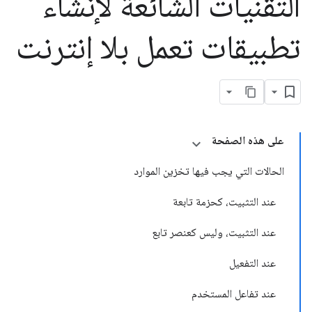
التقنيات الشائعة لإنشاء
تطبيقات تعمل بلا إنترنت
على هذه الصفحة
الحالات التي يجب فيها تخزين الموارد
عند التثبيت، كحزمة تابعة
عند التثبيت، وليس كعنصر تابع
عند التفعيل
عند تفاعل المستخدم