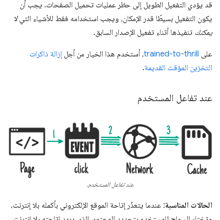
قد يؤدي التفعيل الطويل إلى حظر عمليات تحميل الصفحات. يجب أن
يكون التفعيل بسيطًا قدر الإمكان، ويجب استخدامه فقط للأشياء التي
لا
يمكنك
تنفيذها أثناء تفعيل الإصدار السابق.
على
trained-to-thrill
، أستخدم هذا الخيار من أجل
إزالة ذاكرات
التخزين المؤقت القديمة
.
عند تفاعل المستخدم
عند تفاعل المستخدم.
الحالات المناسبة
: عندما يتعذّر إتاحة الموقع الإلكتروني بأكمله بلا إنترنت،
وتختار السماح للمستخدم بتحديد المحتوى الذي يريد إتاحته بلا إنترنت.