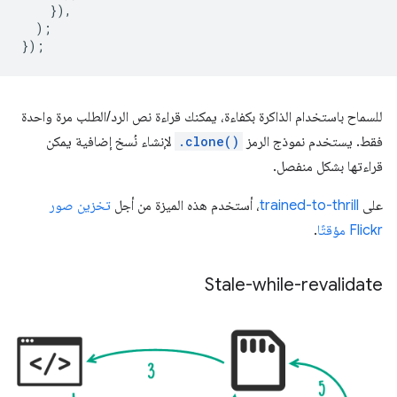
}),
);
});
للسماح باستخدام الذاكرة بكفاءة، يمكنك قراءة نص الرد/الطلب مرة واحدة
فقط. يستخدم نموذج الرمز
.clone()
لإنشاء نُسخ إضافية يمكن
قراءتها بشكل منفصل.
على
trained-to-thrill
، أستخدم هذه الميزة من أجل
تخزين صور
Flickr مؤقتًا
.
Stale-while-revalidate