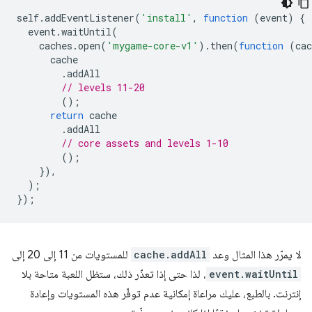
self
.
addEventListener
(
'install'
,
function
(
event
)
{
event
.
waitUntil
(
caches
.
open
(
'mygame-core-v1'
).
then
(
function
(
cac
cache
.
addAll
// levels 11-20
();
return
cache
.
addAll
// core assets and levels 1-10
();
}),
);
});
لا يمرّر هذا المثال وعد
cache.addAll
للمستويات من 11 إلى 20 إلى
event.waitUntil
، لذا حتى إذا تعذّر ذلك، ستظل اللعبة متاحة بلا
إنترنت. بالطبع، عليك مراعاة إمكانية عدم توفّر هذه المستويات وإعادة