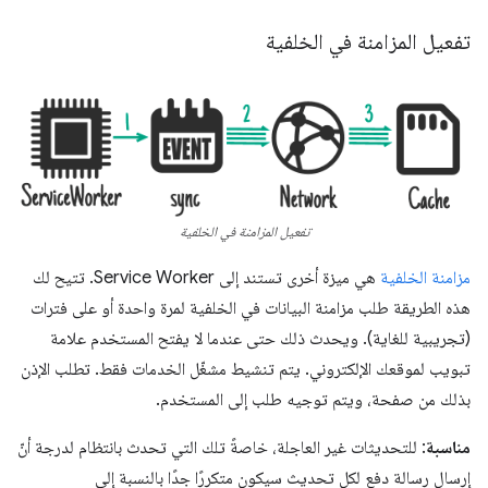
تفعيل المزامنة في الخلفية
تفعيل المزامنة في الخلفية
مزامنة الخلفية
هي ميزة أخرى تستند إلى Service Worker. تتيح لك
هذه الطريقة طلب مزامنة البيانات في الخلفية لمرة واحدة أو على فترات
(تجريبية للغاية). ويحدث ذلك حتى عندما لا يفتح المستخدم علامة
تبويب لموقعك الإلكتروني. يتم تنشيط مشغّل الخدمات فقط. تطلب الإذن
بذلك من صفحة، ويتم توجيه طلب إلى المستخدم.
مناسبة
: للتحديثات غير العاجلة، خاصةً تلك التي تحدث بانتظام لدرجة أنّ
إرسال رسالة دفع لكل تحديث سيكون متكررًا جدًا بالنسبة إلى