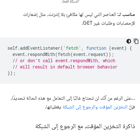
الشبكة فقط:
مناسب لـ
: العناصر التي ليس لها مكافئ بلا إنترنت، مثل إشعارات
الإحصاءات وطلبات غير GET.
self
.
addEventListener
(
'fetch'
,
function
(
event
)
{
event
.
respondWith
(
fetch
(
event
.
request
));
// or don't call event.respondWith, which
// will result in default browser behavior
});
…على الرغم من أنّك لن تحتاج غالبًا إلى التعامل مع هذه الحالة تحديدًا،
فإنّ
التخزين المؤقت والرجوع إلى الشبكة
يغطيانها.
ذاكرة التخزين المؤقت، مع الرجوع إلى الشبكة