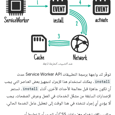
عند التثبيت، كحزمة تابعة
توفّر لك واجهة برمجة التطبيقات Service Worker API حدث
install
. يمكنك استخدام هذا الإجراء لتجهيز بعض العناصر التي يجب
أن تكون جاهزة قبل معالجة الأحداث الأخرى. أثناء
install
، تستمر
الإصدارات السابقة من مشغّل الخدمات في العمل وعرض الصفحات. يجب
ألا يؤدي أي إجراء تتخذه في هذا الوقت إلى تعطيل عامل الخدمة الحالي.
مناسب للاستخدام مع
: ملفات CSS أو الصور أو الخطوط أو