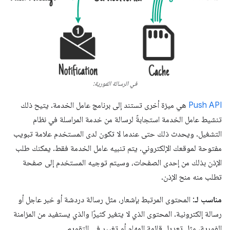
في الرسالة الفورية:
Push API
هي ميزة أخرى تستند إلى برنامج عامل الخدمة. يتيح ذلك
تنشيط عامل الخدمة استجابةً لرسالة من خدمة المراسلة في نظام
التشغيل. ويحدث ذلك حتى عندما لا تكون لدى المستخدم علامة تبويب
مفتوحة لموقعك الإلكتروني. يتم تنبيه عامل الخدمة فقط. يمكنك طلب
الإذن بذلك من إحدى الصفحات، وسيتم توجيه المستخدم إلى صفحة
تطلب منه منح الإذن.
مناسب لـ
: المحتوى المرتبط بإشعار، مثل رسالة دردشة أو خبر عاجل أو
رسالة إلكترونية. المحتوى الذي لا يتغير كثيرًا والذي يستفيد من المزامنة
الفورية، مثل تعديل قائمة المهام أو تغيير في التقويم