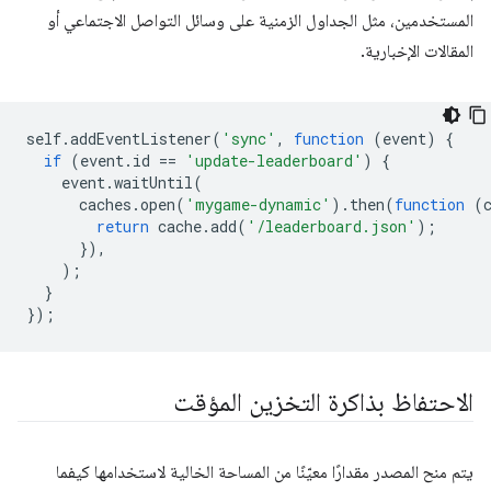
المستخدمين، مثل الجداول الزمنية على وسائل التواصل الاجتماعي أو
المقالات الإخبارية.
self
.
addEventListener
(
'sync'
,
function
(
event
)
{
if
(
event
.
id
==
'update-leaderboard'
)
{
event
.
waitUntil
(
caches
.
open
(
'mygame-dynamic'
).
then
(
function
(
return
cache
.
add
(
'/leaderboard.json'
);
}),
);
}
});
الاحتفاظ بذاكرة التخزين المؤقت
يتم منح المصدر مقدارًا معيّنًا من المساحة الخالية لاستخدامها كيفما