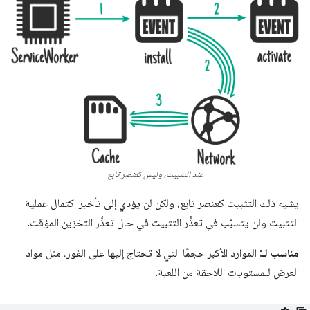
عند التثبيت، وليس كعنصر تابع
يشبه ذلك التثبيت كعنصر تابع، ولكن لن يؤدي إلى تأخير اكتمال عملية
التثبيت ولن يتسبّب في تعذُّر التثبيت في حال تعذُّر التخزين المؤقت.
مناسب لـ
: الموارد الأكبر حجمًا التي لا تحتاج إليها على الفور، مثل مواد
العرض للمستويات اللاحقة من اللعبة.