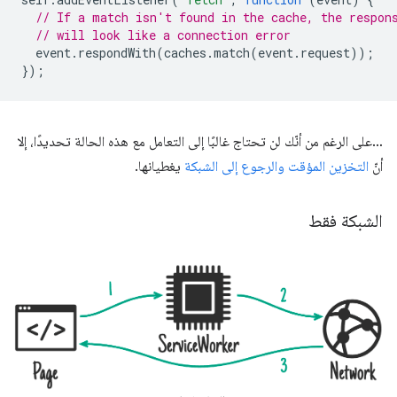
// If a match isn't found in the cache, the respon
// will look like a connection error
event
.
respondWith
(
caches
.
match
(
event
.
request
));
});
…على الرغم من أنّك لن تحتاج غالبًا إلى التعامل مع هذه الحالة تحديدًا، إلا
أنّ
التخزين المؤقت والرجوع إلى الشبكة
يغطيانها.
الشبكة فقط