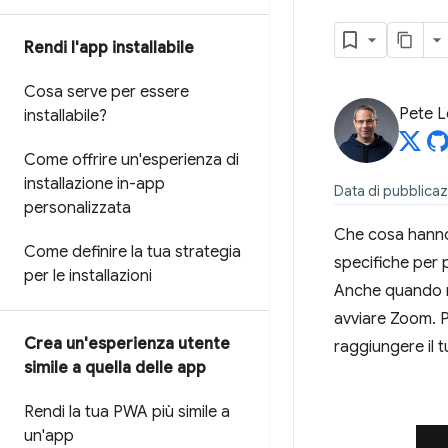
Rendi l'app installabile
Cosa serve per essere
Pete 
installabile?
Come offrire un'esperienza di
installazione in-app
Data di pubblica
personalizzata
Che cosa hanno 
Come definire la tua strategia
specifiche per
per le installazioni
Anche quando no
avviare Zoom. Po
Crea un'esperienza utente
raggiungere il 
simile a quella delle app
Rendi la tua PWA più simile a
un'app