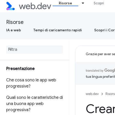
Risorse
Scopri
Risorse
IA e web
Tempi di caricamento rapidi
Scopri i Co
Grazie per aver s
Presentazione
tua lingua preferi
Che cosa sono le app web
progressive?
web.dev
Risor
Quali sono le caratteristiche di
una buona app web
Crear
progressiva?