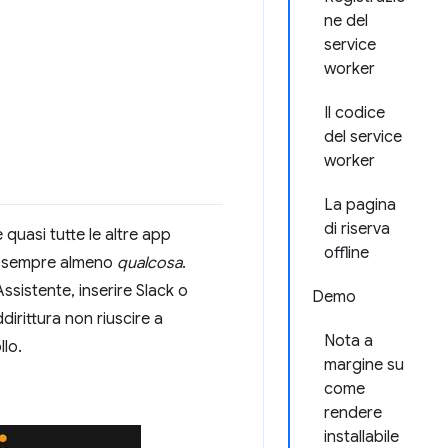
ne del
service
worker
Il codice
del service
worker
La pagina
di riserva
quasi tutte le altre app
offline
no sempre almeno
qualcosa
.
sistente, inserire Slack o
Demo
dirittura non riuscire a
Nota a
llo.
margine su
come
rendere
installabile