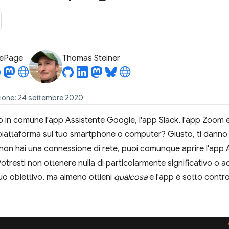
LePage
Thomas Steiner
zione: 24 settembre 2020
in comune l'app Assistente Google, l'app Slack, l'app Zoom e 
 piattaforma sul tuo smartphone o computer? Giusto, ti dan
n hai una connessione di rete, puoi comunque aprire l'app As
tresti non ottenere nulla di particolarmente significativo o ad
tuo obiettivo, ma almeno ottieni
qualcosa
e l'app è sotto contro