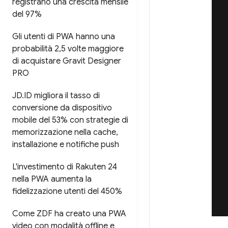
registrano una crescita mensile
del 97%
Gli utenti di PWA hanno una
probabilità 2
,
5 volte maggiore
di acquistare Gravit Designer
PRO
JD
.
ID migliora il tasso di
conversione da dispositivo
mobile del 53% con strategie di
memorizzazione nella cache
,
installazione e notifiche push
L'investimento di Rakuten 24
nella PWA aumenta la
fidelizzazione utenti del 450%
Come ZDF ha creato una PWA
video con modalità offline e