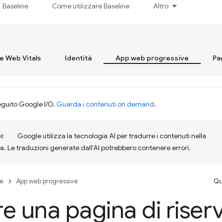
Baseline
Come utilizzare Baseline
Altro
re Web Vitals
Identità
App web progressive
Pa
eguito Google I/O.
Guarda i contenuti on demand
.
Google utilizza la tecnologia AI per tradurre i contenuti nella
ta. Le traduzioni generate dall'AI potrebbero contenere errori.
se
App web progressive
Qu
e una pagina di riserv