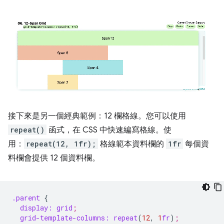
接下來是另一個經典範例：12 欄格線。您可以使用
repeat()
函式，在 CSS 中快速編寫格線。使
用：
repeat(12, 1fr);
格線範本資料欄的
1fr
每個資
料欄會提供 12 個資料欄。
.parent
{
display:
grid
;
grid-template-columns:
rep
eat
(
12
,
1
fr
)
;