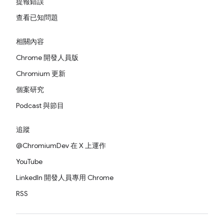
提報錯誤
查看已知問題
相關內容
Chrome 開發人員版
Chromium 更新
個案研究
Podcast 與節目
追蹤
@ChromiumDev 在 X 上運作
YouTube
LinkedIn 開發人員專用 Chrome
RSS