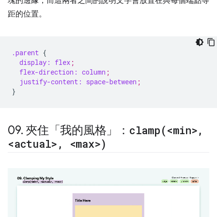
塊的邊緣，而這兩者之間的說明文字會放置在與每個端點等
距的位置。
.parent
{
display:
flex
;
flex-direction:
column
;
justify-content:
space-between
;
}
09
.
夾住「我的風格」：
clamp(
<min>
,
<actual>
,
<max>)