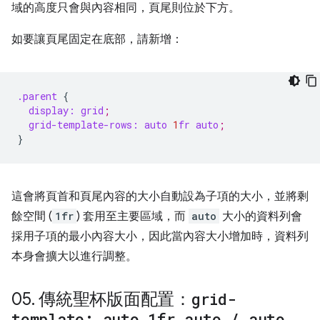
域的高度只會與內容相同，頁尾則位於下方。
如要讓頁尾固定在底部，請新增：
.parent
{
display:
grid
;
grid-template-rows:
auto
1
fr
auto
;
}
這會將頁首和頁尾內容的大小自動設為子項的大小，並將剩
餘空間 (
1fr
) 套用至主要區域，而
auto
大小的資料列會
採用子項的最小內容大小，因此當內容大小增加時，資料列
本身會擴大以進行調整。
05
.
傳統聖杯版面配置：
grid-
template: auto 1fr auto
/
auto