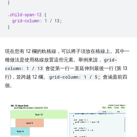
}
.child-span-12
{
grid-column:
1
/
13
;
}
現在您有 12 欄的軌格線，可以將子項放在格線上。其中一
種做法是使用格線放置這些元素。舉例來說，
grid-
column: 1 / 13
會從第一行一直延伸到最後一行 (第 13
行)，並跨越 12 欄。
grid-column: 1 / 5;
會涵蓋前四
個。