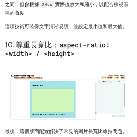
之間，但會根據
20vw
實際值放大和縮小，以配合檢視區
塊的寬度。
這項技術可確保文字清晰易讀，並設定最小值和最大值。
10
.
尊重長寬比：
aspect-ratio:
<width>
/
<height>
最後，這個版面配置解決了常見的圖片長寬比維持問題。