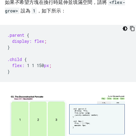
如果
不
希望方塊在換行時延伸並填滿空間，請將
<flex-
grow>
設為
1
，如下所示：
.parent
{
display:
flex
;
}
.child
{
flex:
1
1
150
px
;
}