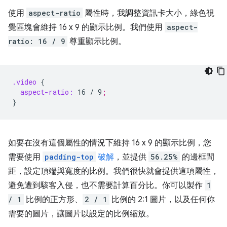
使用
aspect-ratio
屬性時，我調整資訊卡大小，綠色視
覺區塊會維持 16 x 9 的顯示比例。我們使用
aspect-
ratio: 16 / 9
尊重顯示比例。
.video
{
aspect-ratio:
16
/
9
;
}
如要在沒有這個屬性的情況下維持 16 x 9 的顯示比例，您
需要使用
padding-top
破解
，並提供
56.25%
的邊框間
距，設定頂端與寬度的比例。我們很快就會提供這項屬性，
避免遭到駭客入侵，也不需要計算百分比。你可以製作
1
/ 1
比例的正方形、
2 / 1
比例的 2:1 圖片，以及任何你
需要的圖片，讓圖片以設定的比例縮放。