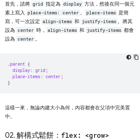
首先，請將
grid
指定為
display
方法，然後在同一個元
素上寫入
place-items: center
。
place-items
是簡
寫，可一次設定
align-items
和
justify-items
。將其
設為
center
時，
align-items
和
justify-items
都會
設為
center
。
.parent
{
display:
grid
;
place-items:
center
;
}
這樣一來，無論內建大小為何，內容都會在父項中完美置
中。
02
.
解構式鬆餅：
flex: <grow>