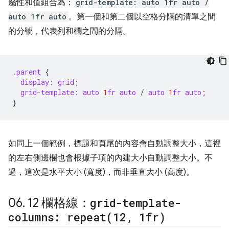
屬性和值組合為：
grid-template: auto 1fr auto /
auto 1fr auto
。第一個和第二個以空格分隔的清單之間
的分號，代表列和欄之間的分隔。
.parent
{
display:
grid
;
grid-template:
auto
1
fr
auto
/
auto
1
fr
auto
;
}
如同上一個範例，標題和頁尾的內容會自動調整大小，這裡
的左右側邊欄也會根據子項的內建大小自動調整大小。不
過，這次是水平大小 (寬度)，而非垂直大小 (高度)。
06
.
12 欄格線：
grid-template-
columns:
repeat(
12
,
1fr)