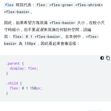
flex
簡寫代表：
flex: <flex-grow> <flex-shrink>
<flex-basis>
。
因此，如果希望方塊填滿
<flex-basis>
大小，在較小尺
寸時縮小，但不要
延展
來填滿任何額外空間，請編
寫：
flex: 0 1 <flex-basis>
。在本例中，
<flex-
basis>
為
150px
，因此看起來會像這樣：
.parent
{
display:
flex
;
}
.child
{
flex:
0
1
150
px
;
}