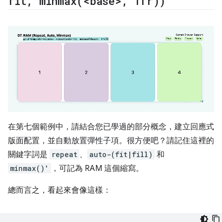
fit
,
minmax(
<base>
,
1fr))
在第七個範例中，請結合您已學過的部分概念，建立回應式
版面配置，並自動放置彈性子項。很方便吧？請記住這裡的
關鍵字詞是
repeat
、
auto-(fit|fill)
和
minmax()'
，可記為 RAM 這個縮寫。
總而言之，看起來會像這樣：