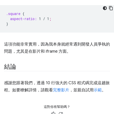
.square
{
aspect-ratio:
1
/
1
;
}
這項功能非常實用，因為我本身就經常遇到開發人員爭執的
問題，尤其是在影片和 iframe 方面。
結論
感謝您跟著我們，透過 10 行強大的 CSS 程式碼完成這趟旅
程。如要瞭解詳情，請觀看
完整影片
，並親自試用
示範
。
這對你有幫助嗎？