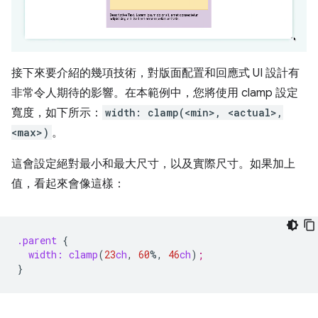
接下來要介紹的幾項技術，對版面配置和回應式 UI 設計有
非常令人期待的影響。在本範例中，您將使用 clamp 設定
寬度，如下所示：
width: clamp(<min>, <actual>,
<max>)
。
這會設定絕對最小和最大尺寸，以及實際尺寸。如果加上
值，看起來會像這樣：
.parent
{
width:
clamp
(
23
ch
,
60
%
,
46
ch
)
;
}