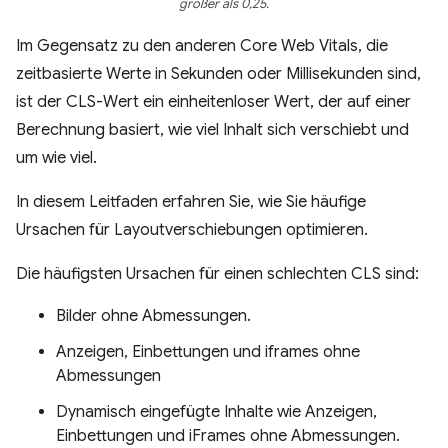
größer als 0,25.
Im Gegensatz zu den anderen Core Web Vitals, die
zeitbasierte Werte in Sekunden oder Millisekunden sind,
ist der CLS-Wert ein einheitenloser Wert, der auf einer
Berechnung basiert, wie viel Inhalt sich verschiebt und
um wie viel.
In diesem Leitfaden erfahren Sie, wie Sie häufige
Ursachen für Layoutverschiebungen optimieren.
Die häufigsten Ursachen für einen schlechten CLS sind:
Bilder ohne Abmessungen.
Anzeigen, Einbettungen und iframes ohne
Abmessungen
Dynamisch eingefügte Inhalte wie Anzeigen,
Einbettungen und iFrames ohne Abmessungen.