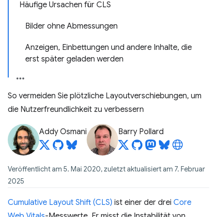
Häufige Ursachen für CLS
Bilder ohne Abmessungen
Anzeigen, Einbettungen und andere Inhalte, die
erst später geladen werden
So vermeiden Sie plötzliche Layoutverschiebungen, um
die Nutzerfreundlichkeit zu verbessern
Addy Osmani
Barry Pollard
Veröffentlicht am 5. Mai 2020, zuletzt aktualisiert am 7. Februar
2025
Cumulative Layout Shift (CLS)
ist einer der drei
Core
Web Vitals
-Messwerte. Er misst die Instabilität von