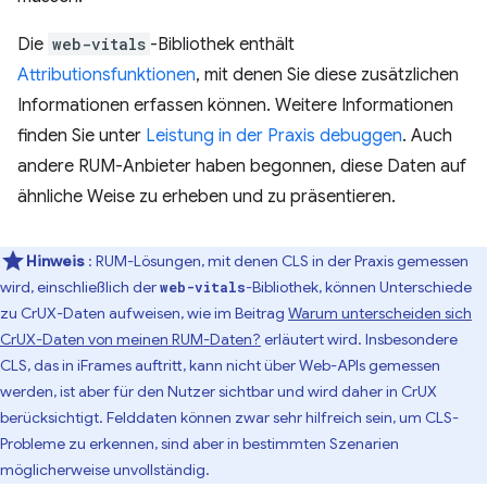
Die
web-vitals
-Bibliothek enthält
Attributionsfunktionen
, mit denen Sie diese zusätzlichen
Informationen erfassen können. Weitere Informationen
finden Sie unter
Leistung in der Praxis debuggen
. Auch
andere RUM-Anbieter haben begonnen, diese Daten auf
ähnliche Weise zu erheben und zu präsentieren.
Hinweis
: RUM-Lösungen, mit denen CLS in der Praxis gemessen
wird, einschließlich der
-Bibliothek, können Unterschiede
web-vitals
zu CrUX-Daten aufweisen, wie im Beitrag
Warum unterscheiden sich
CrUX-Daten von meinen RUM-Daten?
erläutert wird. Insbesondere
CLS, das in iFrames auftritt, kann nicht über Web-APIs gemessen
werden, ist aber für den Nutzer sichtbar und wird daher in CrUX
berücksichtigt. Felddaten können zwar sehr hilfreich sein, um CLS-
Probleme zu erkennen, sind aber in bestimmten Szenarien
möglicherweise unvollständig.