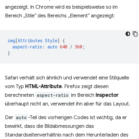
angezeigt. In Chrome wird es beispielsweise so im
Bereich „Stile“ des Bereichs „Element“ angezeigt:
img
[
Attributes
Style
]
{
aspect-ratio
:
auto
640
/
360
;
}
Safari verhält sich ähnlich und verwendet eine Stilquelle
vom Typ
HTML-Attribute
. Firefox zeigt diesen
berechneten
aspect-ratio
im Bereich
Inspector
überhaupt nicht an, verwendet ihn aber für das Layout.
Der
auto
-Teil des vorherigen Codes ist wichtig, da er
bewirkt, dass die Bildabmessungen das
Standardseitenverhältnis nach dem Herunterladen des