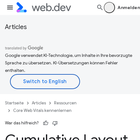
Anmelden
Articles
Google verwendet KI-Technologie, um Inhalte in Ihre bevorzugte
Sprache zu übersetzen. KI-Übersetzungen können Fehler
enthalten.
Startseite
Articles
Ressourcen
Core Web Vitals kennenlernen
War das hilfreich?