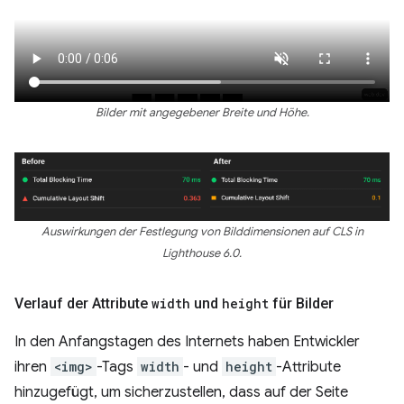
Bilder mit angegebener Breite und Höhe.
Auswirkungen der Festlegung von Bilddimensionen auf CLS in
Lighthouse 6.0.
Verlauf der Attribute
width
und
height
für Bilder
In den Anfangstagen des Internets haben Entwickler
ihren
<img>
-Tags
width
- und
height
-Attribute
hinzugefügt, um sicherzustellen, dass auf der Seite