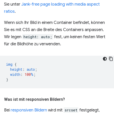
Sie unter
Jank-free page loading with media aspect
ratios
.
Wenn sich Ihr Bild in einem Container befindet, können
Sie es mit CSS an die Breite des Containers anpassen.
Wir legen
height: auto;
fest, um keinen festen Wert
für die Bildhöhe zu verwenden.
img
{
height
:
auto
;
width
:
100
%
;
}
Was ist mit responsiven Bildern?
Bei
responsiven Bildern
wird mit
srcset
festgelegt,