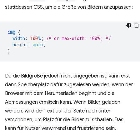
stattdessen CSS, um die Größe von Bildern anzupassen:
img
{
width
:
100
%
;
/* or max-width: 100%; */
height
:
auto
;
}
Da die Bildgröße jedoch nicht angegeben ist, kann erst
dann Speicherplatz dafür zugewiesen werden, wenn der
Browser mit dem Herunterladen beginnt und die
Abmessungen ermitteln kann. Wenn Bilder geladen
werden, wird der Text auf der Seite nach unten
verschoben, um Platz für die Bilder zu schaffen. Das
kann für Nutzer verwirrend und frustrierend sein.