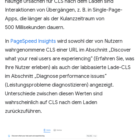
häufige Ursachen für CLS nach dem Laden sind
Interaktionen von Übergängen, z. B. in Single-Page-
Apps, die länger als der Kulanzzeitraum von
500 Millisekunden dauern.
In
PageSpeed Insights
wird sowohl der von Nutzern
wahrgenommene CLS einer URL im Abschnitt „Discover
what your real users are experiencing“ (Erfahren Sie, was
Ihre Nutzer erleben) als auch der labbasierte Lade-CLS
im Abschnitt „Diagnose performance issues“
(Leistungsprobleme diagnostizieren) angezeigt.
Unterschiede zwischen diesen Werten sind
wahrscheinlich auf CLS nach dem Laden
zurückzuführen.