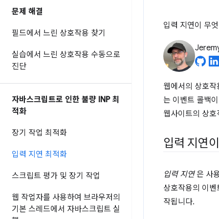
문제 해결
입력 지연이 무엇
필드에서 느린 상호작용 찾기
Jerem
실습에서 느린 상호작용 수동으로
진단
웹에서의 상호작
자바스크립트로 인한 불량 INP 최
는 이벤트 콜백이
적화
웹사이트의 상호작
장기 작업 최적화
입력 지연이
입력 지연 최적화
입력 지연
은 사용
스크립트 평가 및 장기 작업
상호작용의 이벤트
웹 작업자를 사용하여 브라우저의
작됩니다.
기본 스레드에서 자바스크립트 실