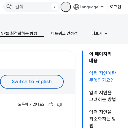
/
로그인
INP를 최적화하는 방법
네트워크 안정성
더보기
이 페이지의
내용
입력 지연이란
무엇인가요?
입력 지연을
고려하는 방법
도움이 되었나요?
입력 지연을
최소화하는 방
법