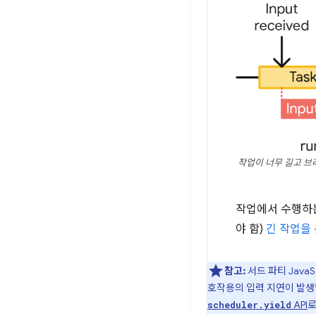
작업이 너무 길고 브
작업에서 수행하는
야 함)
긴 작업을
참고:
서드 파티 Java
호작용의 입력 지연이 발생할
API
로
scheduler.yield