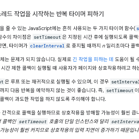
스레드 작업을 시작하는 반복 타이머 피하기
 줄 수 있는 JavaScript에는 흔히 사용되는 두 가지 타이머 함수(
 함수의 차이점은
setTimeout
은 지정된 시간 후에 실행되도록 콜백
반면, 타이머가
clearInterval
로 중지될 때까지
n
밀리초마다 콜백
체는 문제가 되지 않습니다. 실제로
긴 작업을 피하는 데
도움이 될 
 시간 제한 콜백이 실행될 때 사용자가 페이지와 상호작용하려고 하
ut
은 루프 또는 재귀적으로 실행될 수 있으며, 이 경우
setInterva
까지 다음 반복을 예약하지 않는 것이 좋습니다. 즉,
setTimeout
이
콜백이 과도한 작업을 하지 않도록 주의해야 합니다.
 간격으로 콜백을 실행하므로 상호작용을 방해할 가능성이 훨씬 큽
성 콜백인
setTimeout
호출의 단일 인스턴스와 달리
setInterva
가능성이 훨씬 커지므로 상호작용의 입력 지연이 증가하기 때문입니