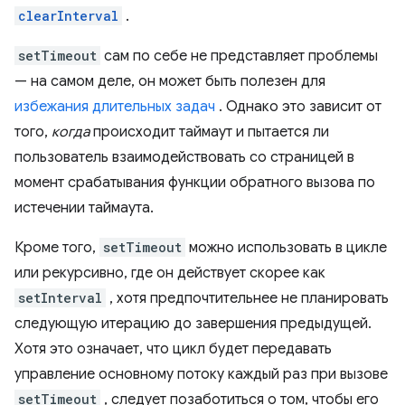
clearInterval
.
setTimeout
сам по себе не представляет проблемы
— на самом деле, он может быть полезен для
избежания длительных задач
. Однако это зависит от
того,
когда
происходит таймаут и пытается ли
пользователь взаимодействовать со страницей в
момент срабатывания функции обратного вызова по
истечении таймаута.
Кроме того,
setTimeout
можно использовать в цикле
или рекурсивно, где он действует скорее как
setInterval
, хотя предпочтительнее не планировать
следующую итерацию до завершения предыдущей.
Хотя это означает, что цикл будет передавать
управление основному потоку каждый раз при вызове
setTimeout
, следует позаботиться о том, чтобы его