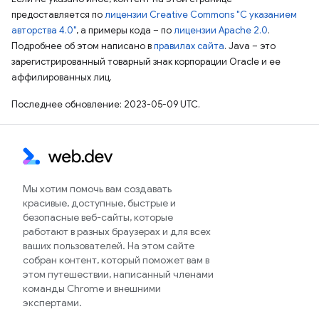
предоставляется по
лицензии Creative Commons "С указанием
авторства 4.0"
, а примеры кода – по
лицензии Apache 2.0
.
Подробнее об этом написано в
правилах сайта
. Java – это
зарегистрированный товарный знак корпорации Oracle и ее
аффилированных лиц.
Последнее обновление: 2023-05-09 UTC.
Мы хотим помочь вам создавать
красивые, доступные, быстрые и
безопасные веб-сайты, которые
работают в разных браузерах и для всех
ваших пользователей. На этом сайте
собран контент, который поможет вам в
этом путешествии, написанный членами
команды Chrome и внешними
экспертами.