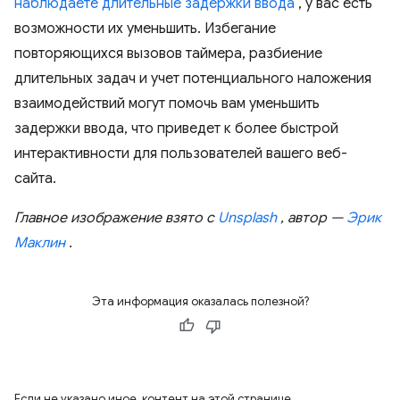
наблюдаете длительные задержки ввода
, у вас есть
возможности их уменьшить. Избегание
повторяющихся вызовов таймера, разбиение
длительных задач и учет потенциального наложения
взаимодействий могут помочь вам уменьшить
задержки ввода, что приведет к более быстрой
интерактивности для пользователей вашего веб-
сайта.
Главное изображение взято с
Unsplash
, автор —
Эрик
Маклин
.
Эта информация оказалась полезной?
Если не указано иное, контент на этой странице