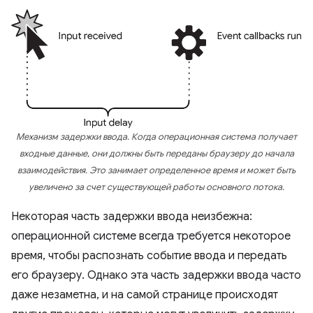
Механизм задержки ввода. Когда операционная система получает
входные данные, они должны быть переданы браузеру до начала
взаимодействия. Это занимает определенное время и может быть
увеличено за счет существующей работы основного потока.
Некоторая часть задержки ввода неизбежна:
операционной системе всегда требуется некоторое
время, чтобы распознать событие ввода и передать
его браузеру. Однако эта часть задержки ввода часто
даже незаметна, и на самой странице происходят