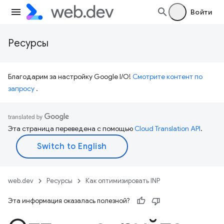
Войти
Ресурсы
Благодарим за настройку Google I/O!
Смотрите контент по
запросу
.
Эта страница переведена с помощью
Cloud Translation API
.
web.dev
Ресурсы
Как оптимизировать INP
Эта информация оказалась полезной?