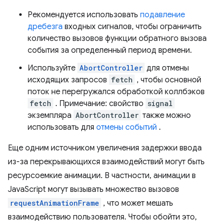
Рекомендуется использовать
подавление
дребезга
входных сигналов, чтобы ограничить
количество вызовов функции обратного вызова
события за определенный период времени.
Используйте
AbortController
для отмены
исходящих запросов
fetch
, чтобы основной
поток не перегружался обработкой коллбэков
fetch
. Примечание: свойство
signal
экземпляра
AbortController
также можно
использовать для
отмены событий
.
Еще одним источником увеличения задержки ввода
из-за перекрывающихся взаимодействий могут быть
ресурсоемкие анимации. В частности, анимации в
JavaScript могут вызывать множество вызовов
requestAnimationFrame
, что может мешать
взаимодействию пользователя. Чтобы обойти это,