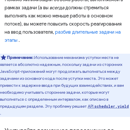
рамках задачи (а вы
всегда
должны стремиться
выполнять как можно меньше работы в основном
потоке), вы можете повысить скорость реагирования
на ввод пользователя,
разбив длительные задачи на
этапы
.
Примечание:
Использование механизма уступки места не
является абсолютно надежным, поскольку задачи из сторонних
JavaScript-приложений могут продолжать выполняться между
задачами из основного кода после уступки места. Это может
привести к задержке ввода при будущих взаимодействиях, и вам
необходимо учитывать сторонние задачи, которые могут
выполняться с определенным интервалом, как описано в
предыдущем разделе. Эту проблему решает
API
scheduler.yield
.