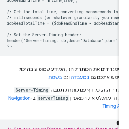
$dbReadEndTime = hrtime(true);
// Get the total time, converting nanoseconds to
// milliseconds (or whatever granularity you need
$dbReadTotalTime = ($dbReadEndTime - $dbReadStar
// Set the Server-Timing header:
header('Server-Timing: db;desc="Database";dur=' 
?
שמגדירים את הכותרת הזו, המידע שמופיע בה יכול
שמש אתכם גם
במעבדה
וגם
בשטח
.
שדה הזה, כל דף עם כותרת תגובה
Server-Timing
וגדר מאכלס את המאפיין
serverTiming
ב-
Navigation
:
Timing A