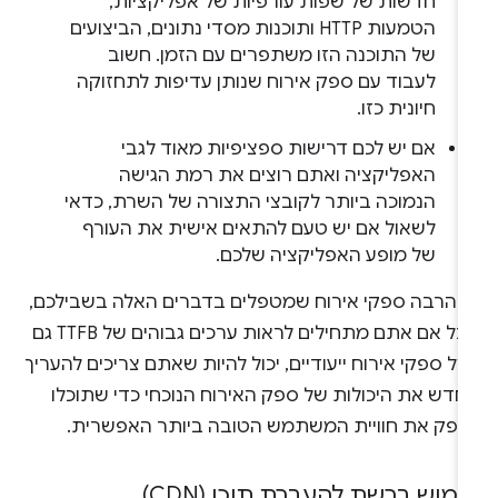
חדשות של שפות עורפיות של אפליקציות,
הטמעות HTTP ותוכנות מסדי נתונים, הביצועים
של התוכנה הזו משתפרים עם הזמן. חשוב
לעבוד עם ספק אירוח שנותן עדיפות לתחזוקה
חיונית כזו.
אם יש לכם דרישות ספציפיות מאוד לגבי
האפליקציה ואתם רוצים את רמת הגישה
הנמוכה ביותר לקובצי התצורה של השרת, כדאי
לשאול אם יש טעם להתאים אישית את העורף
של מופע האפליקציה שלכם.
ש הרבה ספקי אירוח שמטפלים בדברים האלה בשבילכם,
אבל אם אתם מתחילים לראות ערכים גבוהים של TTFB גם
ל ספקי אירוח ייעודיים, יכול להיות שאתם צריכים להעריך
חדש את היכולות של ספק האירוח הנוכחי כדי שתוכלו
ספק את חוויית המשתמש הטובה ביותר האפשרית.
ימוש ברשת להעברת תוכן (CDN)