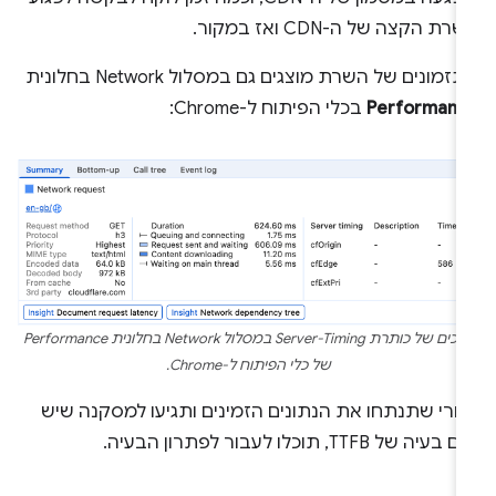
רת הקצה של ה-CDN ואז במקור.
זמונים של השרת מוצגים גם במסלול Network בחלונית
Performanc
בכלי הפיתוח ל-Chrome:
ערכים של כותרת Server-Timing במסלול Network בחלונית Performance
של כלי הפיתוח ל-Chrome.
חרי שתנתחו את הנתונים הזמינים ותגיעו למסקנה שיש
בעיה של TTFB, תוכלו לעבור לפתרון הבעיה.