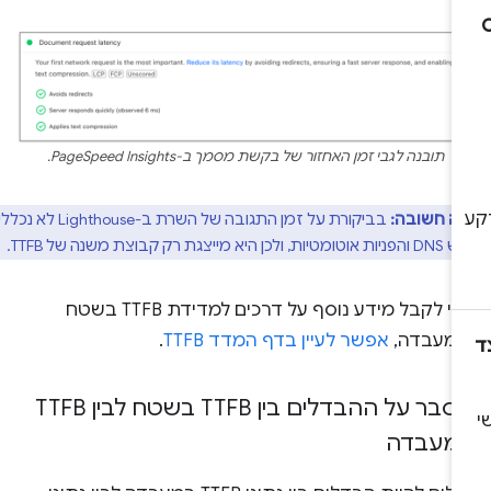
תובנה לגבי זמן האחזור של בקשת מסמך ב-PageSpeed Insights.
ה חשובה:
בביקורת על זמן התגובה של השרת ב-Lighthouse לא נכללים
 קבוצת משנה של TTFB.
כדי לקבל מידע נוסף על דרכים למדידת TTFB בשטח
במעבדה,
אפשר לעיין בדף המדד TTFB
.
הסבר על ההבדלים בין TTFB בשטח לבין TTFB
מעבדה