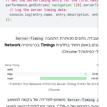
// Get the serverTiming entry for the first navig
performance
.
getEntries
(
'navigation'
)[
0
].
serverTim
// Log the server timing data:
console
.
log
(
entry
.
name
,
entry
.
description
,
entr
});
מעבדה, נתונים מכותרת התגובה
Server-Timing
צגים באופן חזותי בחלונית
Timings
בכרטיסייה
Network
לי הפיתוח ל-Chrome:
ערכים של כותרת Server-Timing בכרטיסייה Network בכלי הפיתוח ל-
Chrome.
אן,
Server-Timing
משמש למדידה של בקשה למשאב
שפגעה במטמון של ה-CDN, וכמה זמן לוקח לבקשה לפגוע