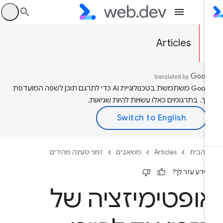
היכ
Articles
‫Google משתמשת בטכנולוגיית AI כדי לתרגם תוכן לשפה המועדפת
יך. בתרגומים כאלו עשויות להיות שגיאות.
 הבית
Articles
משאבים
זמני טעינה מהירים
ידע עזר לך?
ופטימיזציה של