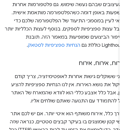
העיצובים שבהם נעשה שימוש. גם פלטפורמות אחרות
ושפעות באופן דומה כשהפלטפורמה מותאמת אישית.
דאי לעיין במסמכי התיעוד של הפלטפורמה שלכם כדי
קבל עצות ספציפיות לספקים, בנוסף לעצות הכלליות יותר
שיפור הביצועים שמופיעות במאמר הזה. תובנת
Lighthou כוללת גם
הנחיות ספציפיות לסטאק
.
ירוח
,
אירוח
,
אירוח
ני ששוקלים גישות אחרות לאופטימיזציה, צריך קודם
קול את נושא האירוח. אין לנו הנחיות ספציפיות להציע
אן, אבל כלל אצבע כללי הוא לוודא שהמארח של האתר
כול להתמודד עם התנועה שאתם שולחים אליו.
רך כלל, אירוח משותף הוא איטי יותר. אם יש לכם אתר
ישי קטן שמוצגים בו בעיקר קבצים סטטיים, כנראה שזה