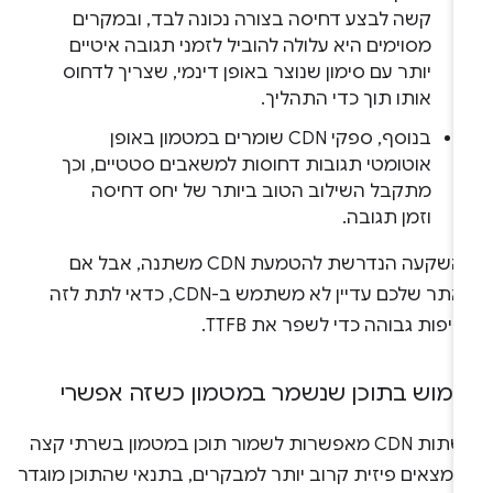
קשה לבצע דחיסה בצורה נכונה לבד, ובמקרים
מסוימים היא עלולה להוביל לזמני תגובה איטיים
יותר עם סימון שנוצר באופן דינמי, שצריך לדחוס
אותו תוך כדי התהליך.
בנוסף, ספקי CDN שומרים במטמון באופן
אוטומטי תגובות דחוסות למשאבים סטטיים, וכך
מתקבל השילוב הטוב ביותר של יחס דחיסה
וזמן תגובה.
ההשקעה הנדרשת להטמעת CDN משתנה, אבל אם
האתר שלכם עדיין לא משתמש ב-CDN, כדאי לתת לזה
יפות גבוהה כדי לשפר את TTFB.
ימוש בתוכן שנשמר במטמון כשזה אפשרי
רשתות CDN מאפשרות לשמור תוכן במטמון בשרתי קצה
נמצאים פיזית קרוב יותר למבקרים, בתנאי שהתוכן מוגדר