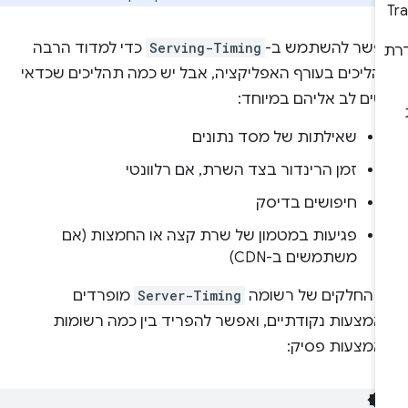
פשר להשתמש ב-
Serving-Timing
כדי למדוד הרבה
ת
הליכים בעורף האפליקציה, אבל יש כמה תהליכים שכדאי
שים לב אליהם במיוחד:
שאילתות של מסד נתונים
זמן הרינדור בצד השרת, אם רלוונטי
חיפושים בדיסק
פגיעות במטמון של שרת קצה או החמצות (אם
משתמשים ב-CDN)
ל החלקים של רשומה
Server-Timing
מופרדים
אמצעות נקודתיים, ואפשר להפריד בין כמה רשומות
אמצעות פסיק: