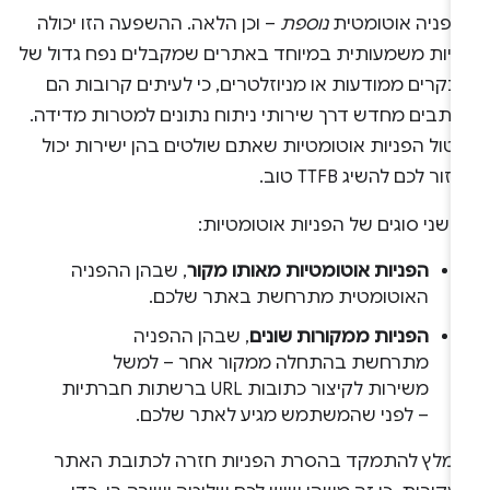
הפניה אוטומטית
נוספת
– וכן הלאה. ההשפעה הזו יכולה
היות משמעותית במיוחד באתרים שמקבלים נפח גדול של
קרים ממודעות או מניוזלטרים, כי לעיתים קרובות הם
נתבים מחדש דרך שירותי ניתוח נתונים למטרות מדידה.
טול הפניות אוטומטיות שאתם שולטים בהן ישירות יכול
זור לכם להשיג TTFB טוב.
 שני סוגים של הפניות אוטומטיות:
הפניות אוטומטיות מאותו מקור
, שבהן ההפניה
האוטומטית מתרחשת באתר שלכם.
הפניות ממקורות שונים
, שבהן ההפניה
מתרחשת בהתחלה ממקור אחר – למשל
משירות לקיצור כתובות URL ברשתות חברתיות
– לפני שהמשתמש מגיע לאתר שלכם.
ומלץ להתמקד בהסרת הפניות חזרה לכתובת האתר