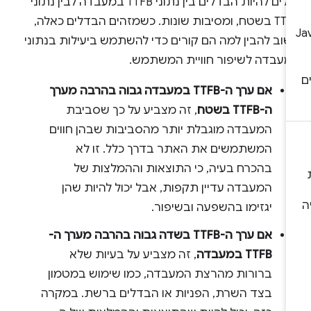
יכולים להיות הבדלים בין נתוני TTFB במעבדה לבין נתוני
TTFB בשטח, ומסיבות שונות. כשמזהים הבדלים כאלה,
שוב להבין למה הם קורים כדי להשתמש ביעילות בנתוני
מעבדה לשיפור חוויית המשתמש.
אם ערך ה-TTFB במעבדה גבוה בהרבה מערך
ה-TTFB בשטח
, זה מצביע על כך שסביבת
המעבדה מוגבלת יותר מהסביבות שבהן חווים
המשתמשים את האתר בדרך כלל. זו לא
בהכרח בעיה, כי התוצאות וההמלצות של
המעבדה עדיין תקפות, אבל יכול להיות שהן
יגזימו בהשפעה ובשיפור.
אם ערך ה-TTFB בשדה גבוה בהרבה מערך ה-
TTFB במעבדה
, זה מצביע על בעיות שלא
ברורות מהרצת המעבדה, כמו שימוש במטמון
בצד השרת, הפניות או הבדלים ברשת. במקרה