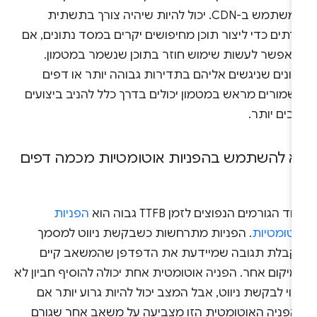
שמשתמש ב-CDN. יכול להיות שיהיה צורך בתשתית
תים כדי ליצור תוכן מחיפושים יקרים במסד נתונים, אם
י אפשר לעשות שימוש חוזר בתוכן שנשמר במטמון.
ונים שניגשים אליהם בתדירות גבוהה יותר או דפים
שמורים מראש במטמון יכולים בדרך כלל להניב ביצועים
בים יותר.
א להשתמש בהפניות אוטומטיות מכמה דפים
ד הגורמים הנפוצים לזמן TTFB גבוה הוא
הפניות
וטומטיות
. הפניות מתרחשות כשבקשת ניווט למסמך
קבלת תגובה שמיידעת את הדפדפן שהמשאב קיים
יקום אחר. הפניה אוטומטית אחת יכולה להוסיף חביון לא
וי לבקשת ניווט, אבל המצב יכול להיות גרוע יותר אם
הפניה האוטומטית הזו מצביעה על משאב אחר שגורם