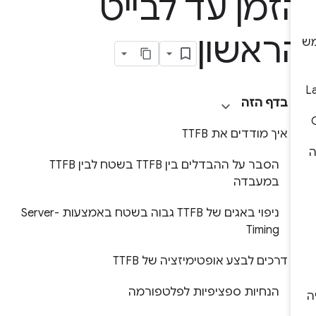
זמן עד לבייט
ראשון
בדף הזה
איך מודדים את TTFB
הסבר על ההבדלים בין TTFB בשטח לבין TTFB
במעבדה
ניפוי באגים של TTFB גבוה בשטח באמצעות Server-
Timing
דרכים לבצע אופטימיזציה של TTFB
הנחיות ספציפיות לפלטפורמה