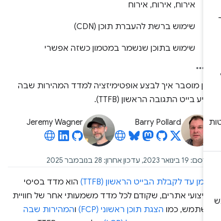
אירוח, אירוח, אירוח
שימוש ברשת להעברת תוכן (CDN)
שימוש בתוכן שנשמר במטמון כשזה אפשרי
אן מוסבר איך לבצע אופטימיזציה למדד המהירות שבה
יע בייט התגובה הראשון (TTFB).
Jeremy Wagner
Barry Pollard
 בינואר 2023, עדכון אחרון: 28 בנובמבר 2025
מן עד לקבלת הבייט הראשון (TTFB)
הוא מדד בסיסי
ביצועי אתרים, שקודם לכל מדד משמעותי אחר של חוויית
שתמש, כמו
הצגת תוכן ראשוני (FCP)
ו
המהירות שבה