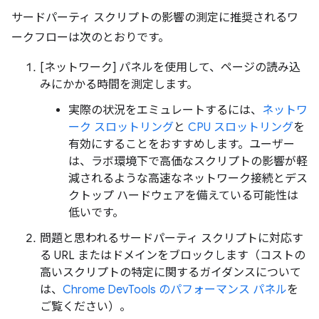
サードパーティ スクリプトの影響の測定に推奨されるワ
ークフローは次のとおりです。
[ネットワーク] パネルを使用して、ページの読み込
みにかかる時間を測定します。
実際の状況をエミュレートするには、
ネットワ
ーク スロットリング
と
CPU スロットリング
を
有効にすることをおすすめします。ユーザー
は、ラボ環境下で高価なスクリプトの影響が軽
減されるような高速なネットワーク接続とデス
クトップ ハードウェアを備えている可能性は
低いです。
問題と思われるサードパーティ スクリプトに対応す
る URL またはドメインをブロックします（コストの
高いスクリプトの特定に関するガイダンスについて
は、
Chrome DevTools のパフォーマンス パネル
を
ご覧ください）。