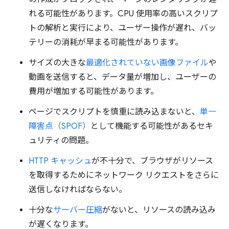
れる可能性があります。CPU 使用率の高いスクリプ
トの解析と実行により、ユーザー操作が遅れ、バッ
テリーの消耗が早まる可能性があります。
サイズの大きな
最適化されていない画像ファイル
や
動画を送信すると、データ量が増加し、ユーザーの
費用が増加する可能性があります。
ページでスクリプトを慎重に読み込まないと、
単一
障害点（SPOF）
として機能する可能性があるセキ
ュリティの問題。
HTTP キャッシュ
が不十分で、ブラウザがリソース
を取得するためにネットワーク リクエストをさらに
送信しなければならない。
十分な
サーバー圧縮
がないと、リソースの読み込み
が遅くなります。