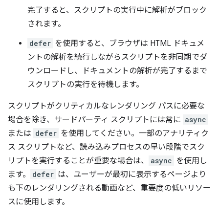
完了すると、スクリプトの実行中に解析がブロック
されます。
defer
を使用すると、ブラウザは HTML ドキュメ
ントの解析を続行しながらスクリプトを非同期でダ
ウンロードし、ドキュメントの解析が完了するまで
スクリプトの実行を待機します。
スクリプトがクリティカルなレンダリング パスに必要な
場合を除き、サードパーティ スクリプトには常に
async
または
defer
を使用してください。一部のアナリティク
ス スクリプトなど、読み込みプロセスの早い段階でスク
リプトを実行することが重要な場合は、
async
を使用し
ます。
defer
は、ユーザーが最初に表示するページより
も下のレンダリングされる動画など、重要度の低いリソー
スに使用します。