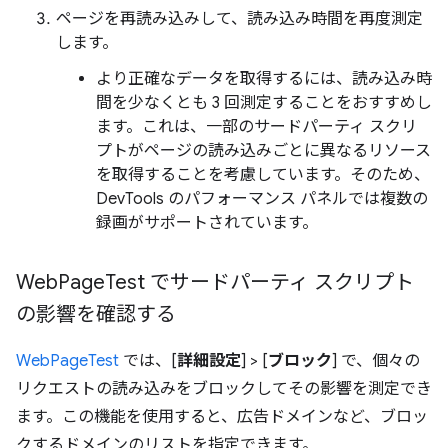
ページを再読み込みして、読み込み時間を再度測定
します。
より正確なデータを取得するには、読み込み時
間を少なくとも 3 回測定することをおすすめし
ます。これは、一部のサードパーティ スクリ
プトがページの読み込みごとに異なるリソース
を取得することを考慮しています。そのため、
DevTools のパフォーマンス パネルでは複数の
録画がサポートされています。
Web
Page
Test でサードパーティ スクリプト
の影響を確認する
WebPageTest
では、[
詳細設定
] > [
ブロック
] で、個々の
リクエストの読み込みをブロックしてその影響を測定でき
ます。この機能を使用すると、広告ドメインなど、ブロッ
クするドメインのリストを指定できます。