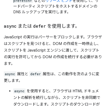
prefetch>
などの
リソース ヒント
を使用して、サ
ードパーティ スクリプトをホストするドメインの
DNS ルックアップを実行します。
async
または
defer
を使用します。
JavaScript の実行はパーサーをブロックします。ブラウザ
はスクリプトを見つけると、DOM の作成を一時停止し、
スクリプトを JavaScript エンジンに渡して、スクリプト
の実行を許可してから DOM の作成を続行する必要があり
ます。
async
属性と
defer
属性は、この動作を次のように変
更します。
async
を使用すると、ブラウザは HTML ドキュメ
ントの解析を続行しながら、スクリプトを非同期で
ダウンロードします。スクリプトのダウンロードが