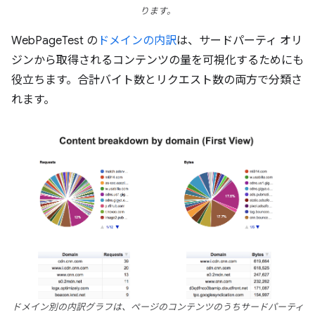
ります。
WebPageTest の
ドメインの内訳
は、サードパーティ オリ
ジンから取得されるコンテンツの量を可視化するためにも
役立ちます。合計バイト数とリクエスト数の両方で分類さ
れます。
ドメイン別の内訳グラフは、ページのコンテンツのうちサードパーティ