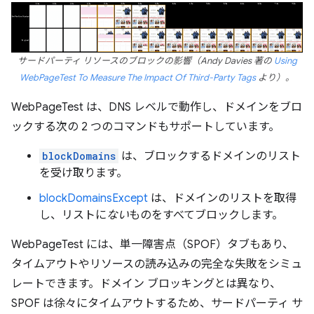
サードパーティ リソースのブロックの影響（Andy Davies 著の
Using
WebPageTest To Measure The Impact Of Third-Party Tags
より）。
WebPageTest は、DNS レベルで動作し、ドメインをブロ
ックする次の 2 つのコマンドもサポートしています。
blockDomains
は、ブロックするドメインのリスト
を受け取ります。
blockDomainsExcept
は、ドメインのリストを取得
し、リストに
ない
ものをすべてブロックします。
WebPageTest には、単一障害点（SPOF）タブもあり、
タイムアウトやリソースの読み込みの完全な失敗をシミュ
レートできます。ドメイン ブロッキングとは異なり、
SPOF は徐々にタイムアウトするため、サードパーティ サ