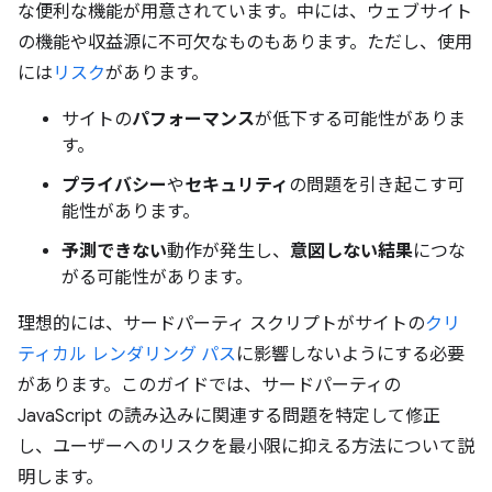
な便利な機能が用意されています。中には、ウェブサイト
の機能や収益源に不可欠なものもあります。ただし、使用
には
リスク
があります。
サイトの
パフォーマンス
が低下する可能性がありま
す。
プライバシー
や
セキュリティ
の問題を引き起こす可
能性があります。
予測できない
動作が発生し、
意図しない結果
につな
がる可能性があります。
理想的には、サードパーティ スクリプトがサイトの
クリ
ティカル レンダリング パス
に影響しないようにする必要
があります。このガイドでは、サードパーティの
JavaScript の読み込みに関連する問題を特定して修正
し、ユーザーへのリスクを最小限に抑える方法について説
明します。