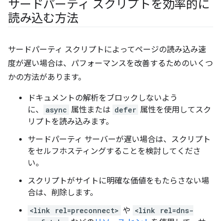
サードパーティ スクリプトを効率的に
読み込む方法
サードパーティ スクリプトによってページの読み込み速
度が遅い場合は、パフォーマンスを改善するためのいくつ
かの方法があります。
ドキュメントの解析をブロックしないよう
に、
async
属性または
defer
属性を使用してスク
リプトを読み込みます。
サードパーティ サーバーが遅い場合は、スクリプト
をセルフホスティングすることを検討してくださ
い。
スクリプトがサイトに明確な価値をもたらさない場
合は、削除します。
<link rel=preconnect>
や
<link rel=dns-