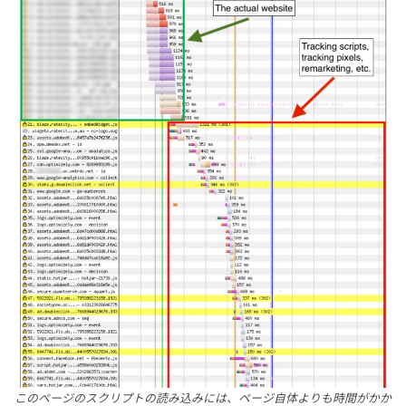
このページのスクリプトの読み込みには、ページ自体よりも時間がかか