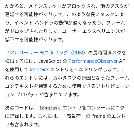
かかると、メインスレッドがブロックされ、他のタスクが
遅延する可能性があります。このような長いタスクによ
り、イベント ハンドラの動作が遅くなったり、フレーム
がドロップされたりして、ユーザー エクスペリエンスが
低下する可能性があります。
リアルユーザー モニタリング（RUM）
の長時間タスクを
検出するには、JavaScript の
PerformanceObserver
API
を使用して
longtask
エントリをモニタリングします。こ
れらのエントリには、長いタスクの原因となったフレーム
コンテキストを特定するために使用できるアトリビューシ
ョン プロパティが含まれています。
次のコードは、
longtask
エントリをコンソールにログ
に記録します。これには、「高負荷」の iframe のエント
リも含まれます。