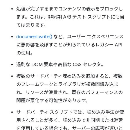
処理が完了するまでコンテンツの表示をブロックし
ます。これは、非同期 A/B テスト スクリプトにも当
てはまります。
document.write()
など、ユーザー エクスペリエンス
に悪影響を及ぼすことが知られているレガシー API
の使用。
過剰な DOM 要素や高価な CSS セレクタ。
複数のサードパーティ埋め込みを追加すると、複数
のフレームワークとライブラリが複数回読み込ま
れ、リソースが浪費され、既存のパフォーマンスの
問題が悪化する可能性があります。
サードパーティ スクリプトでは、埋め込み手法が使
用されることが多く、埋め込みで非同期または遅延
を使用している場合でも、サーバーの応答が遅いと