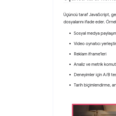
Üçüncü taraf JavaScript, gen
dosyalarını ifade eder. Örnek
Sosyal medya paylaşım
Video oynatıcı yerleşt
Reklam iframe'leri
Analiz ve metrik komut
Deneyimler için A/B te
Tarih biçimlendirme, an