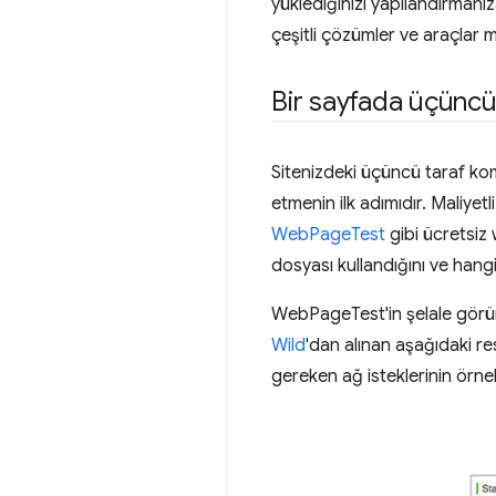
yüklediğinizi yapılandırmanıza
çeşitli çözümler ve araçlar 
Bir sayfada üçüncü 
Sitenizdeki üçüncü taraf kom
etmenin ilk adımıdır. Maliyet
WebPageTest
gibi ücretsiz 
dosyası kullandığını ve hangi
WebPageTest'in şelale görün
Wild
'dan alınan aşağıdaki re
gereken ağ isteklerinin örne