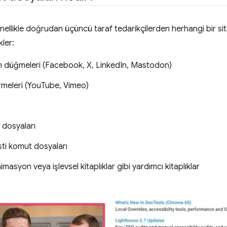
ellikle doğrudan üçüncü taraf tedarikçilerden herhangi bir sit
ler:
 düğmeleri (Facebook, X, LinkedIn, Mastodon)
irmeleri (YouTube, Vimeo)
 dosyaları
sti komut dosyaları
imasyon veya işlevsel kitaplıklar gibi yardımcı kitaplıklar