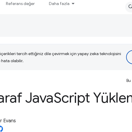
Referans değer
Daha fazla
çerikleri tercih ettiğiniz dile çevirmek için yapay zeka teknolojisini
hata olabilir.
Bu 
araf Java
Script Yükl
r Evans