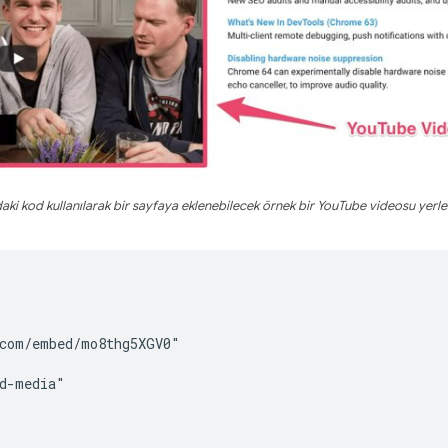
aki kod kullanılarak bir sayfaya eklenebilecek örnek bir YouTube videosu yerle
com/embed/mo8thg5XGV0"

d-media"
