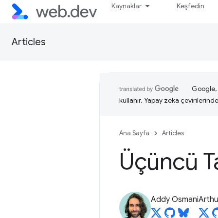
Kaynaklar
Keşfedin
Articles
Google, i
kullanır. Yapay zeka çevirilerinde 
Ana Sayfa
Articles
Üçüncü T
Addy Osmani
Arthu