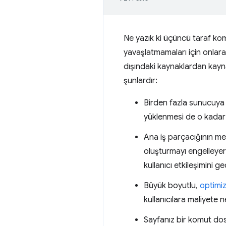
Ne yazık ki üçüncü taraf komut
yavaşlatmamaları için onlara
dışındaki kaynaklardan kayn
şunlardır:
Birden fazla sunucuya 
yüklenmesi de o kadar 
Ana iş parçacığının m
oluşturmayı engelleyer
kullanıcı etkileşimini ge
Büyük boyutlu,
optimi
kullanıcılara maliyete n
Sayfanız bir komut dos