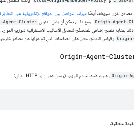
Cross-O
و
Cross-Origin-Embedder-Policy
، ولكنه منفصل عنها
ن مصادر أخرى سيوقف أيضًا
ميزات التواصل بين المواقع الإلكترونية على النطاق
Origin-Agent-Cl
. ومع ذلك، يمكن أن يظل العنوان
n-Agent-Cluster
لك بمثابة تلميح إضافي للمتصفّح لتعديل الأساليب الاستقرائية لتوزيع الموارد.
Origin
وقياس النتائج، حتى على الصفحات التي تم عزلها عن مصادر خارجية
Origin-Agent-Cluste
Origin-A
، عليك ضبط خادم الويب لإرسال عنوان ردّ HTTP التالي:
قيمة منطقية.