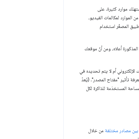
تهلك موارد كثيرة. على
ن الموارد لمكالمات الفيديو،
تطبيق المصغّر استخدام
لمذكورة أعلاه، ومن أنّ موقعك
الإلكتروني أم لا يتم تحديده في
عرفة تأثير "مفتاح المصدر". (يُعدّ
ساحة المستخدَمة للذاكرة لكل
 بين مصادر مختلفة
من خلال