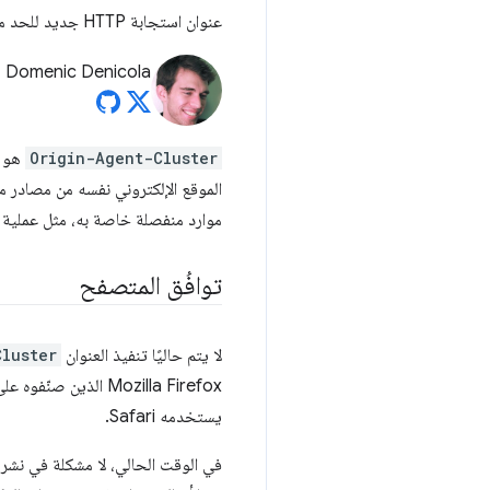
عنوان استجابة HTTP جديد للحد من النصوص البرمجية على مستوى النطاق وطلب موارد مخصّصة من المتصفّح
Domenic Denicola
Origin-Agent-Cluster
الموقع الإلكتروني نفسه من مصادر 
موارد منفصلة خاصة به، مثل عملية
توافُق المتصفح
لا يتم حاليًا تنفيذ العنوان
Cluster
Mozilla Firefox الذين صنّفوه على أنّه
يستخدمه Safari.
في الوقت الحالي، لا مشكلة في نشر 