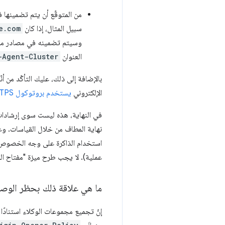
من المتوقّع أن يتم تضمينها 
سبيل المثال، إذا كان
e.com
وسيتم تضمينه في مصادر م
العنوان
-Agent-Cluster
بالإضافة إلى ذلك، عليك التأكّد من أن
الإلكتروني
يستخدم بروتوكول HTTPS
في النهاية، هذه ليست سوى إرشادات.
نهاية المطاف من خلال القياسات.
استخدام الذاكرة على وجه الخصوص مص
عملية). لا يجب طرح ميزة "مفتاح ال
ما هي علاقة ذلك بحظر الوص
إنّ تجميع مجموعات الوكلاء استنادً