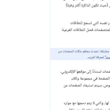
المكتبي (حيث تكون الذاكرة أكثر وفرة)
در نفسه التي تسمح للنطاقات
للمتصفحات فصل النطاقات الفرعية
صادر مختلفة. تحدث معظم حالات الصفحات من
سه"
لمعرفة المزيد.
حات استنادًا إلى
موقعها الإلكتروني
.
ع الصفحة في مجموعة وكلاء
صوص، سيتم استبعاد الصفحات من
، والتي لا يتم دمجها مع موارد
سل محادثات منفصلة. من خلال