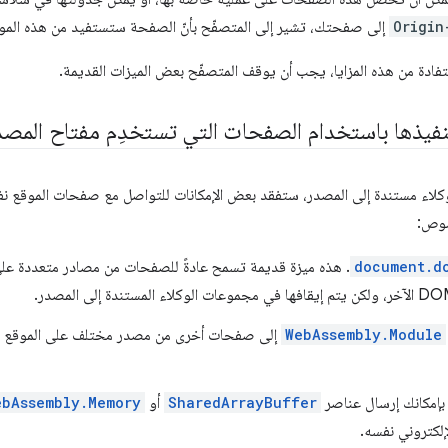
Origin
إلى صفحتك، تشير إلى المتصفّح بأنّ الصفحة ستستفيد من هذه المو
تفادة من هذه المزايا، يجب أن يوقف المتصفّح بعض الميزات القديمة.
تنفيذها باستخدام الصفحات التي تستخدِم مفتاح المصد
ء مستندة إلى المصدر، ستفقد بعض الإمكانات للتواصل مع صفحات الموقع نف
صوص:
document.d
. هذه ميزة قديمة تسمح عادةً للصفحات من مصادر متعددة على 
WebAssembly.Module
إلى صفحات أخرى من مصدر مختلف على الموقع ن
SharedArrayBuffer
أو
ebAssembly.Memory
إلكتروني نفسه.