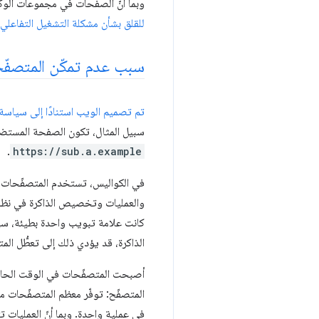
وبما أنّ الصفحات في مجموعات الوكلا
للقلق بشأن مشكلة التشغيل التفاعلي.
سبب عدم تمكّن المتصفّح
تم تصميم الويب استنادًا إلى
سياسة 
سبيل المثال، تكون الصفحة المستض
.
https://sub.a.example
في الكواليس، تستخدم المتصفّحات ال
والعمليات وتخصيص الذاكرة في نظام ا
كانت علامة تبويب واحدة بطيئة، سيؤ
الذاكرة، قد يؤدي ذلك إلى تعطُّل المت
أصبحت المتصفّحات في الوقت الحالي
في عملية واحدة. وبما أنّ العمليات ت