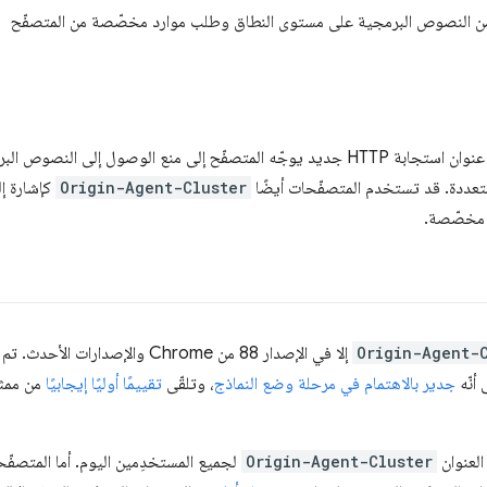
هو عنوان استجابة HTTP جديد يوجّه المتصفّح إلى منع الوصول إلى الن
متعددة. قد تستخدم المتصفّحات أيضًا
Origin-Agent-Cluster
كإشارة إ
 مخصّصة.
Origin-Agent-
إلا في الإصدار 88 من Chrome والإصد
جدير بالاهتمام في مرحلة وضع النماذج
، وتلقّى
تقييمًا أوليًا إيجابيًا
العنوان
Origin-Agent-Cluster
لجميع المستخدِمين اليوم. أما المتصفّح