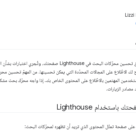
Lizzi
تفحص عملية تدقيق تحسين محرّكات البحث في Lighthouse صفحتك، 
ك الاطّلاع على المجالات المحدّدة التي يمكن تحسينها. من المهمّ تحسين محر
تخدمين المهتمين بالاطّلاع على المحتوى الخاص بك. إذا واجه محرّك بحث 
مصادر الزيارات.
استخدام Lighthouse