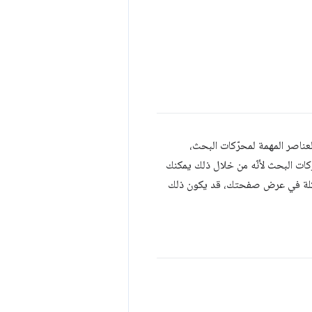
وتُجري اختبارات بشأن العناصر المهمة لمحرّكات البحث،
كات البحث لأنّه من خلال ذلك يمكنك
مشكلة في عرض صفحتك، قد يكون ذلك