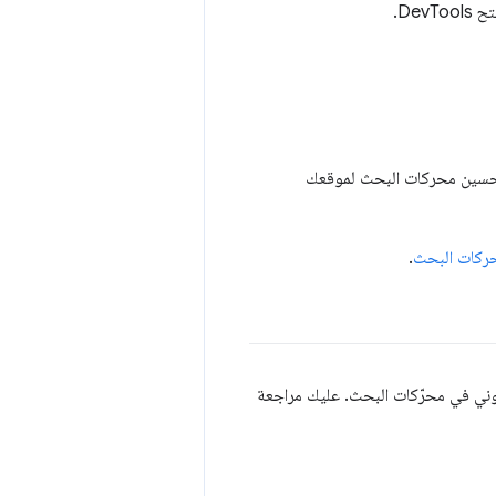
ك فيها تحسين محركات البحث لموقعك
ركات البحث
.
روني في محرّكات البحث. عليك مراجعة