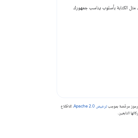
مثل الكتابة بأسلوب يناسب جمهورك
الرموز مرخّصة بموجب
ترخيص Apache 2.0‏
. للاطّلاع