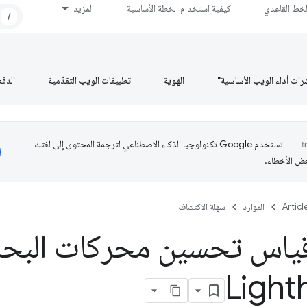
لخط القاعدي
كيفية استخدام الخطة الأساسية
المزيد
/
رات أداء الويب الأساسية"
الهوية
تطبيقات الويب التقدّمية
الدف
تستخدم Google تكنولوجيا الذكاء الاصطناعي لترجمة المحتوى إلى لغتك
عض الأخطاء.
Articl
الموارد
سهلة الاكتشاف
قياس تحسين محركات البح
Light