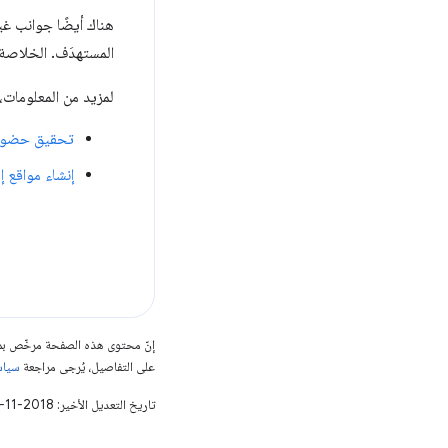
هناك أيضًا جوانب غ
المستهدَف. الخلاصة:
لمزيد من المعلومات، يمك
تحقيق حضور نا
إنشاء مواقع إلكترونية باستخد
إنّ محتوى هذه الصفحة مرخّص 
على التفاصيل، يُرجى مراجعة
سياسات مو
تاريخ التعديل الأخير: 2018-11-05 (حسب التوقيت العالمي المتفَّق عليه)